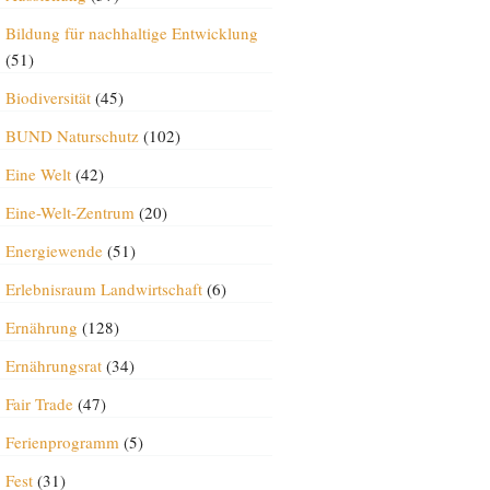
Bildung für nachhaltige Entwicklung
(51)
Biodiversität
(45)
BUND Naturschutz
(102)
Eine Welt
(42)
Eine-Welt-Zentrum
(20)
Energiewende
(51)
Erlebnisraum Landwirtschaft
(6)
Ernährung
(128)
Ernährungsrat
(34)
Fair Trade
(47)
Ferienprogramm
(5)
Fest
(31)