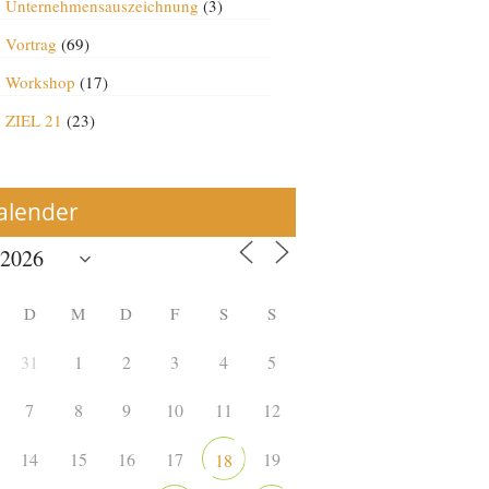
Unternehmensauszeichnung
(3)
Vortrag
(69)
Workshop
(17)
ZIEL 21
(23)
alender
D
M
D
F
S
S
31
1
2
3
4
5
7
8
9
10
11
12
14
15
16
17
19
18