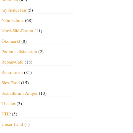
mySienceFair
(5)
Naturschutz
(68)
Nord-Süd-Forum
(11)
Ökomarkt
(8)
Podiumsdiskussion
(2)
Repair-Café
(18)
Ressourcen
(81)
SlowFood
(15)
Sozialforum Amper
(10)
Theater
(3)
TTIP
(5)
Unser Land
(1)