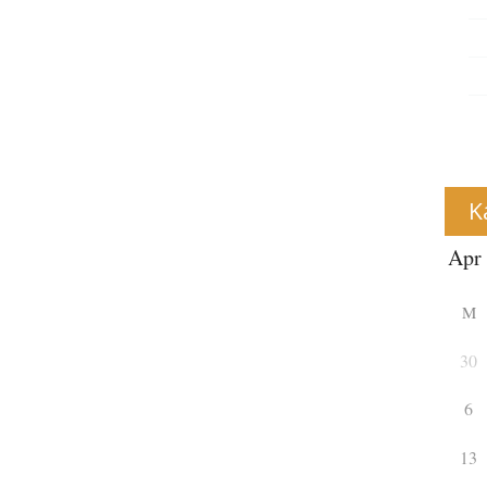
K
M
30
6
13