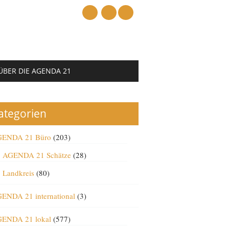
mail
ÜBER DIE AGENDA 21
ategorien
ENDA 21 Büro
(203)
AGENDA 21 Schätze
(28)
Landkreis
(80)
ENDA 21 international
(3)
ENDA 21 lokal
(577)