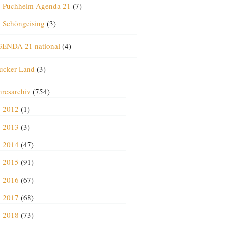
Puchheim Agenda 21
(7)
Schöngeising
(3)
ENDA 21 national
(4)
ucker Land
(3)
hresarchiv
(754)
2012
(1)
2013
(3)
2014
(47)
2015
(91)
2016
(67)
2017
(68)
2018
(73)