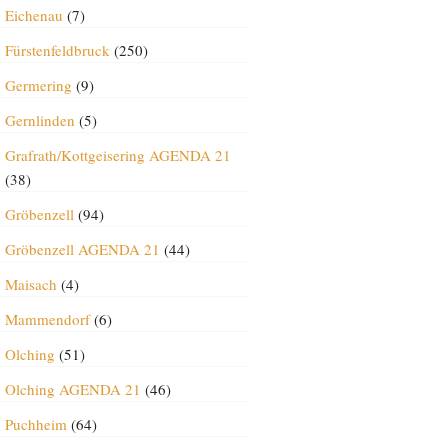
Eichenau
(7)
Fürstenfeldbruck
(250)
Germering
(9)
Gernlinden
(5)
Grafrath/Kottgeisering AGENDA 21
(38)
Gröbenzell
(94)
Gröbenzell AGENDA 21
(44)
Maisach
(4)
Mammendorf
(6)
Olching
(51)
Olching AGENDA 21
(46)
Puchheim
(64)