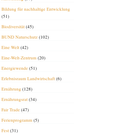
Bildung für nachhaltige Entwicklung
(51)
Biodiversität
(45)
BUND Naturschutz
(102)
Eine Welt
(42)
Eine-Welt-Zentrum
(20)
Energiewende
(51)
Erlebnisraum Landwirtschaft
(6)
Ernährung
(128)
Ernährungsrat
(34)
Fair Trade
(47)
Ferienprogramm
(5)
Fest
(31)