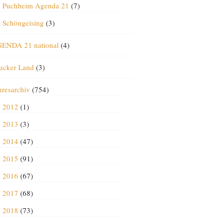
Puchheim Agenda 21
(7)
Schöngeising
(3)
ENDA 21 national
(4)
ucker Land
(3)
hresarchiv
(754)
2012
(1)
2013
(3)
2014
(47)
2015
(91)
2016
(67)
2017
(68)
2018
(73)