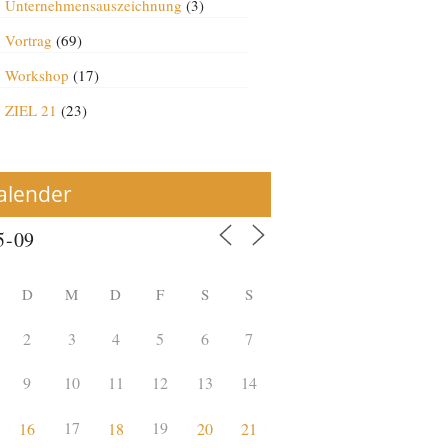
Unternehmensauszeichnung
(3)
Vortrag
(69)
Workshop
(17)
ZIEL 21
(23)
alender
D
M
D
F
S
S
2
3
4
5
6
7
9
10
11
12
13
14
17
19
16
18
20
21