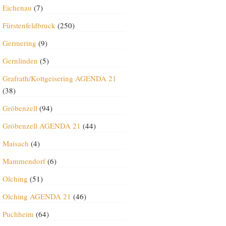
Eichenau
(7)
Fürstenfeldbruck
(250)
Germering
(9)
Gernlinden
(5)
Grafrath/Kottgeisering AGENDA 21
(38)
Gröbenzell
(94)
Gröbenzell AGENDA 21
(44)
Maisach
(4)
Mammendorf
(6)
Olching
(51)
Olching AGENDA 21
(46)
Puchheim
(64)