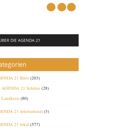
mail
ÜBER DIE AGENDA 21
ategorien
ENDA 21 Büro
(203)
AGENDA 21 Schätze
(28)
Landkreis
(80)
ENDA 21 international
(3)
ENDA 21 lokal
(577)