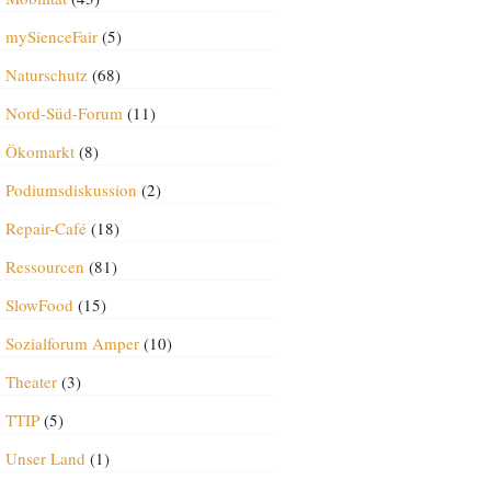
mySienceFair
(5)
Naturschutz
(68)
Nord-Süd-Forum
(11)
Ökomarkt
(8)
Podiumsdiskussion
(2)
Repair-Café
(18)
Ressourcen
(81)
SlowFood
(15)
Sozialforum Amper
(10)
Theater
(3)
TTIP
(5)
Unser Land
(1)