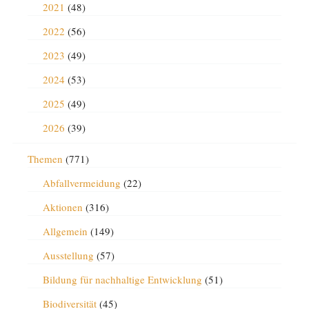
2021
(48)
2022
(56)
2023
(49)
2024
(53)
2025
(49)
2026
(39)
Themen
(771)
Abfallvermeidung
(22)
Aktionen
(316)
Allgemein
(149)
Ausstellung
(57)
Bildung für nachhaltige Entwicklung
(51)
Biodiversität
(45)