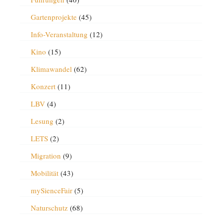
Gartenprojekte
(45)
Info-Veranstaltung
(12)
Kino
(15)
Klimawandel
(62)
Konzert
(11)
LBV
(4)
Lesung
(2)
LETS
(2)
Migration
(9)
Mobilität
(43)
mySienceFair
(5)
Naturschutz
(68)