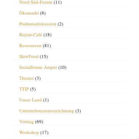
Nord-Süd-Forum
(11)
Ökomarkt
(8)
Podiumsdiskussion
(2)
Repair-Café
(18)
Ressourcen
(81)
SlowFood
(15)
Sozialforum Amper
(10)
Theater
(3)
TTIP
(5)
Unser Land
(1)
Unternehmensauszeichnung
(3)
Vortrag
(69)
Workshop
(17)