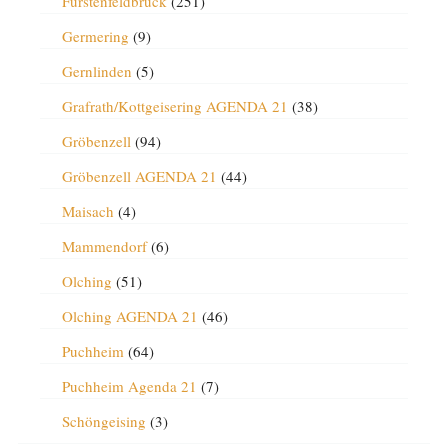
Fürstenfeldbruck
(251)
Germering
(9)
Gernlinden
(5)
Grafrath/Kottgeisering AGENDA 21
(38)
Gröbenzell
(94)
Gröbenzell AGENDA 21
(44)
Maisach
(4)
Mammendorf
(6)
Olching
(51)
Olching AGENDA 21
(46)
Puchheim
(64)
Puchheim Agenda 21
(7)
Schöngeising
(3)