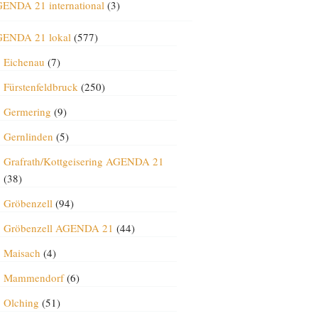
ENDA 21 international
(3)
ENDA 21 lokal
(577)
Eichenau
(7)
Fürstenfeldbruck
(250)
Germering
(9)
Gernlinden
(5)
Grafrath/Kottgeisering AGENDA 21
(38)
Gröbenzell
(94)
Gröbenzell AGENDA 21
(44)
Maisach
(4)
Mammendorf
(6)
Olching
(51)