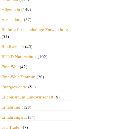
Allgemein
(149)
Ausstellung
(57)
Bildung für nachhaltige Entwicklung
(51)
Biodiversität
(45)
BUND Naturschutz
(102)
Eine Welt
(42)
Eine-Welt-Zentrum
(20)
Energiewende
(51)
Erlebnisraum Landwirtschaft
(6)
Ernährung
(128)
Ernährungsrat
(34)
Fair Trade
(47)