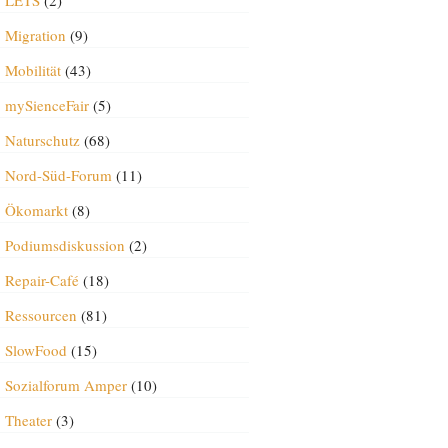
LETS
(2)
Migration
(9)
Mobilität
(43)
mySienceFair
(5)
Naturschutz
(68)
Nord-Süd-Forum
(11)
Ökomarkt
(8)
Podiumsdiskussion
(2)
Repair-Café
(18)
Ressourcen
(81)
SlowFood
(15)
Sozialforum Amper
(10)
Theater
(3)