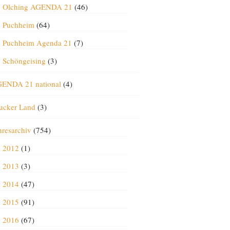
Olching AGENDA 21
(46)
Puchheim
(64)
Puchheim Agenda 21
(7)
Schöngeising
(3)
ENDA 21 national
(4)
ucker Land
(3)
hresarchiv
(754)
2012
(1)
2013
(3)
2014
(47)
2015
(91)
2016
(67)