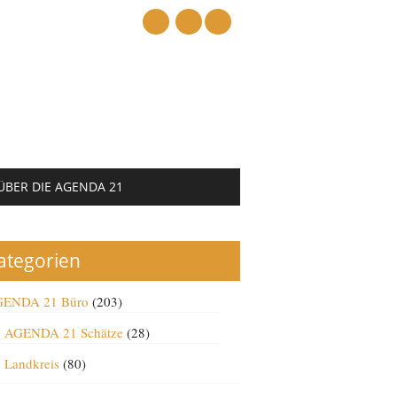
mail
ÜBER DIE AGENDA 21
ategorien
ENDA 21 Büro
(203)
AGENDA 21 Schätze
(28)
Landkreis
(80)