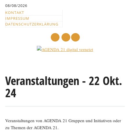
Inhalt
08/08/2026
springen
KONTAKT
IMPRESSUM
DATENSCHUTZERKLÄRUNG
mail
Hauptmenü
Abbrechen
und
Veranstaltungen - 22 Okt.
zum
24
Text
Veranstaltungen von AGENDA 21 Gruppen und Initiativen oder
zu Themen der AGENDA 21.