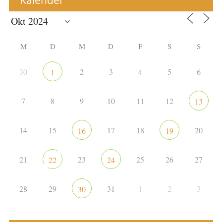
Kalender
M
D
M
D
F
S
S
30
2
3
4
5
6
1
7
8
9
10
11
12
13
14
15
17
18
20
16
19
21
23
25
26
27
22
24
28
29
31
1
2
3
30