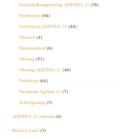
Grafrath/Kottgeisering AGENDA 21
(38)
Gröbenzell
(94)
Gröbenzell AGENDA 21
(44)
Maisach
(4)
Mammendorf
(6)
Olching
(51)
Olching AGENDA 21
(46)
Puchheim
(64)
Puchheim Agenda 21
(7)
Schöngeising
(3)
AGENDA 21 national
(4)
Brucker Land
(3)