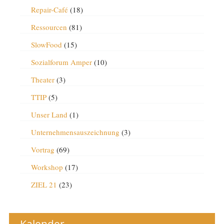
Repair-Café
(18)
Ressourcen
(81)
SlowFood
(15)
Sozialforum Amper
(10)
Theater
(3)
TTIP
(5)
Unser Land
(1)
Unternehmensauszeichnung
(3)
Vortrag
(69)
Workshop
(17)
ZIEL 21
(23)