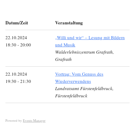
Datum/Zeit
Veranstaltung
22.10.2024
„Willi und wir“ – Lesung mit Bildern
18:30 - 20:00
und Musik
Walderlebniszentrum Grafrath,
Grafrath
22.10.2024
Vortrag: Vom Genuss des
19:30 - 21:30
Wiederverwendens
Landratsamt Fürstenfeldbruck,
Fürstenfeldbruck
Powered by
Events Manager