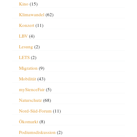
Kino
(15)
Klimawandel
(62)
Konzert
(11)
LBV
(4)
Lesung
(2)
LETS
(2)
Migration
(9)
Mobilität
(43)
mySienceFair
(5)
Naturschutz
(68)
Nord-Süd-Forum
(11)
Ökomarkt
(8)
Podiumsdiskussion
(2)