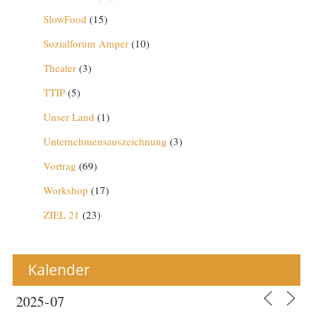
SlowFood
(15)
Sozialforum Amper
(10)
Theater
(3)
TTIP
(5)
Unser Land
(1)
Unternehmensauszeichnung
(3)
Vortrag
(69)
Workshop
(17)
ZIEL 21
(23)
Kalender