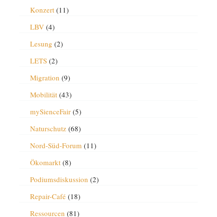
Konzert
(11)
LBV
(4)
Lesung
(2)
LETS
(2)
Migration
(9)
Mobilität
(43)
mySienceFair
(5)
Naturschutz
(68)
Nord-Süd-Forum
(11)
Ökomarkt
(8)
Podiumsdiskussion
(2)
Repair-Café
(18)
Ressourcen
(81)