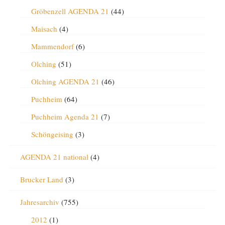
Gröbenzell AGENDA 21
(44)
Maisach
(4)
Mammendorf
(6)
Olching
(51)
Olching AGENDA 21
(46)
Puchheim
(64)
Puchheim Agenda 21
(7)
Schöngeising
(3)
AGENDA 21 national
(4)
Brucker Land
(3)
Jahresarchiv
(755)
2012
(1)