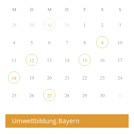
M
D
M
D
F
S
S
28
29
31
1
2
3
30
4
5
6
7
8
10
9
11
13
14
16
17
12
15
19
20
21
22
23
24
18
25
26
28
29
30
1
27
Umweltbildung.Bayern