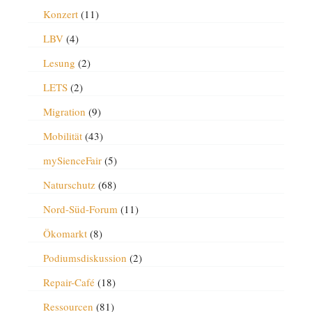
Konzert
(11)
LBV
(4)
Lesung
(2)
LETS
(2)
Migration
(9)
Mobilität
(43)
mySienceFair
(5)
Naturschutz
(68)
Nord-Süd-Forum
(11)
Ökomarkt
(8)
Podiumsdiskussion
(2)
Repair-Café
(18)
Ressourcen
(81)