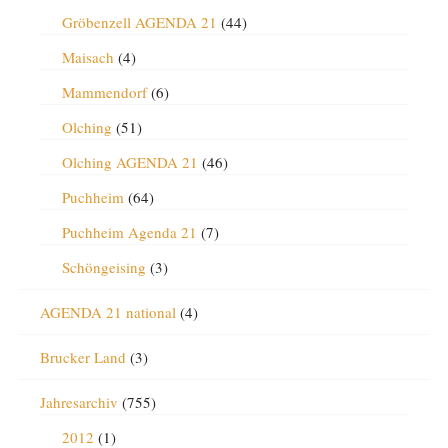
Gröbenzell AGENDA 21
(44)
Maisach
(4)
Mammendorf
(6)
Olching
(51)
Olching AGENDA 21
(46)
Puchheim
(64)
Puchheim Agenda 21
(7)
Schöngeising
(3)
AGENDA 21 national
(4)
Brucker Land
(3)
Jahresarchiv
(755)
2012
(1)