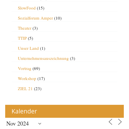
SlowFood
(15)
Sozialforum Amper
(10)
Theater
(3)
TTIP
(5)
Unser Land
(1)
Unternehmensauszeichnung
(3)
Vortrag
(69)
Workshop
(17)
ZIEL 21
(23)
Kalender