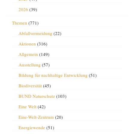
2026
(39)
Themen
(771)
Abfallvermeidung
(22)
Aktionen
(316)
Allgemein
(149)
Ausstellung
(57)
Bildung für nachhaltige Entwicklung
(51)
Biodiversität
(45)
BUND Naturschutz
(103)
Eine Welt
(42)
Eine-Welt-Zentrum
(20)
Energiewende
(51)