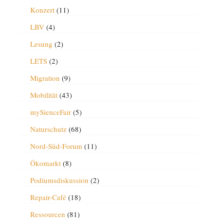
Konzert
(11)
LBV
(4)
Lesung
(2)
LETS
(2)
Migration
(9)
Mobilität
(43)
mySienceFair
(5)
Naturschutz
(68)
Nord-Süd-Forum
(11)
Ökomarkt
(8)
Podiumsdiskussion
(2)
Repair-Café
(18)
Ressourcen
(81)