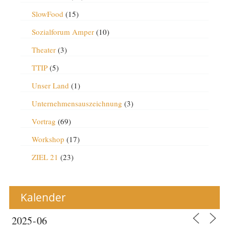
SlowFood
(15)
Sozialforum Amper
(10)
Theater
(3)
TTIP
(5)
Unser Land
(1)
Unternehmensauszeichnung
(3)
Vortrag
(69)
Workshop
(17)
ZIEL 21
(23)
Kalender