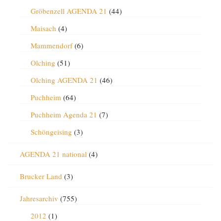
Gröbenzell AGENDA 21
(44)
Maisach
(4)
Mammendorf
(6)
Olching
(51)
Olching AGENDA 21
(46)
Puchheim
(64)
Puchheim Agenda 21
(7)
Schöngeising
(3)
AGENDA 21 national
(4)
Brucker Land
(3)
Jahresarchiv
(755)
2012
(1)