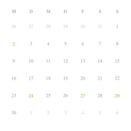
M
D
M
D
F
S
S
26
27
28
29
30
31
1
3
4
5
6
7
8
2
9
10
11
12
13
14
15
16
17
18
19
20
21
22
23
25
26
28
24
27
29
30
1
2
3
6
4
5