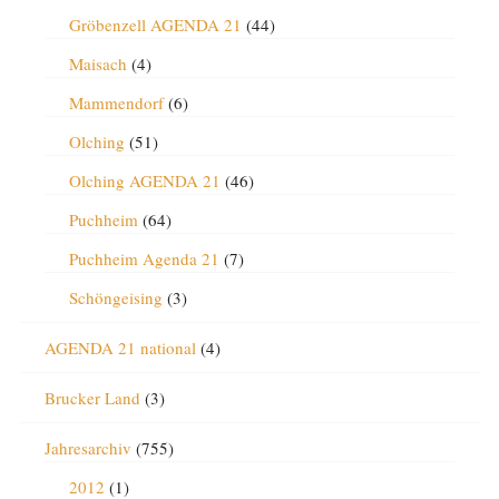
Gröbenzell AGENDA 21
(44)
Maisach
(4)
Mammendorf
(6)
Olching
(51)
Olching AGENDA 21
(46)
Puchheim
(64)
Puchheim Agenda 21
(7)
Schöngeising
(3)
AGENDA 21 national
(4)
Brucker Land
(3)
Jahresarchiv
(755)
2012
(1)