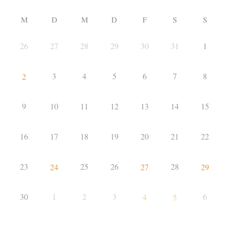
M
D
M
D
F
S
S
26
27
28
29
30
31
1
3
4
5
6
7
8
2
9
10
11
12
13
14
15
16
17
18
19
20
21
22
23
25
26
28
24
27
29
30
1
2
3
6
4
5