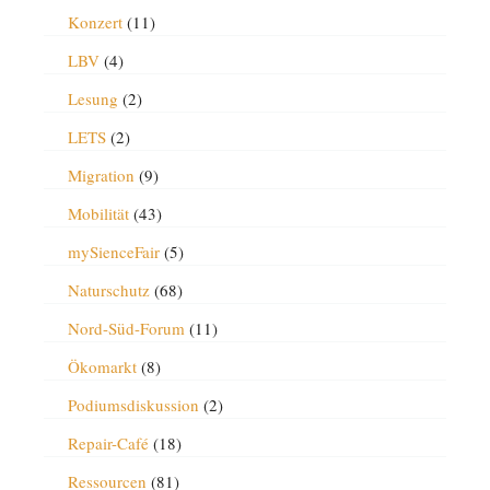
Konzert
(11)
LBV
(4)
Lesung
(2)
LETS
(2)
Migration
(9)
Mobilität
(43)
mySienceFair
(5)
Naturschutz
(68)
Nord-Süd-Forum
(11)
Ökomarkt
(8)
Podiumsdiskussion
(2)
Repair-Café
(18)
Ressourcen
(81)