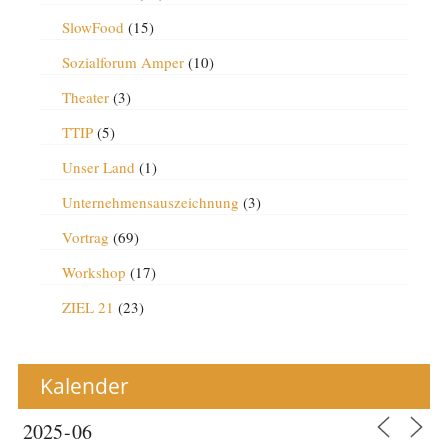
SlowFood
(15)
Sozialforum Amper
(10)
Theater
(3)
TTIP
(5)
Unser Land
(1)
Unternehmensauszeichnung
(3)
Vortrag
(69)
Workshop
(17)
ZIEL 21
(23)
Kalender