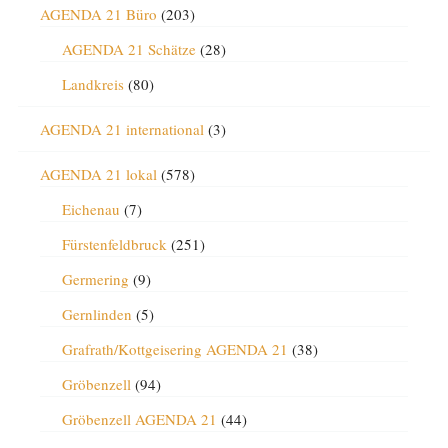
AGENDA 21 Büro
(203)
AGENDA 21 Schätze
(28)
Landkreis
(80)
AGENDA 21 international
(3)
AGENDA 21 lokal
(578)
Eichenau
(7)
Fürstenfeldbruck
(251)
Germering
(9)
Gernlinden
(5)
Grafrath/Kottgeisering AGENDA 21
(38)
Gröbenzell
(94)
Gröbenzell AGENDA 21
(44)