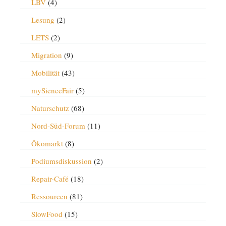
LBV
(4)
Lesung
(2)
LETS
(2)
Migration
(9)
Mobilität
(43)
mySienceFair
(5)
Naturschutz
(68)
Nord-Süd-Forum
(11)
Ökomarkt
(8)
Podiumsdiskussion
(2)
Repair-Café
(18)
Ressourcen
(81)
SlowFood
(15)