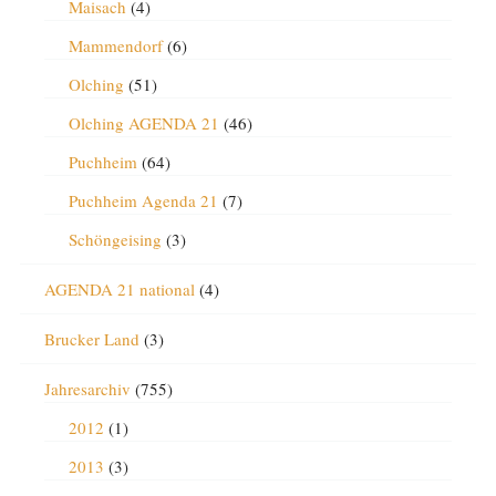
Maisach
(4)
Mammendorf
(6)
Olching
(51)
Olching AGENDA 21
(46)
Puchheim
(64)
Puchheim Agenda 21
(7)
Schöngeising
(3)
AGENDA 21 national
(4)
Brucker Land
(3)
Jahresarchiv
(755)
2012
(1)
2013
(3)