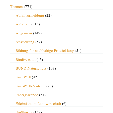
Themen
(771)
Abfallvermeidung
(22)
Aktionen
(316)
Allgemein
(149)
Ausstellung
(57)
Bildung für nachhaltige Entwicklung
(51)
Biodiversität
(45)
BUND Naturschutz
(103)
Eine Welt
(42)
Eine-Welt-Zentrum
(20)
Energiewende
(51)
Erlebnisraum Landwirtschaft
(6)
Ernährung
(128)