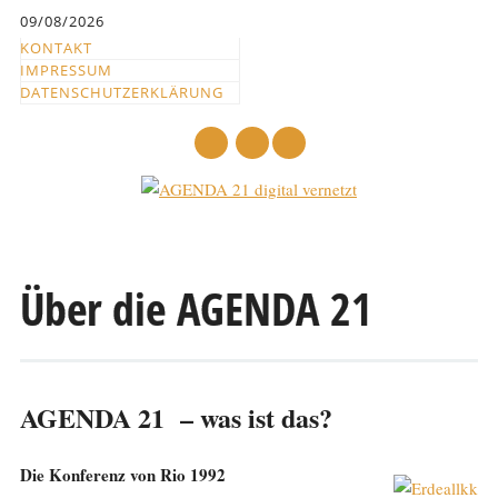
Inhalt
09/08/2026
springen
KONTAKT
IMPRESSUM
DATENSCHUTZERKLÄRUNG
mail
Hauptmenü
Abbrechen
und
Über die AGENDA 21
zum
Text
AGENDA 21 – was ist das?
Die Konferenz von Rio 1992