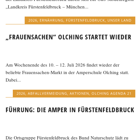
„Landkreis Fürstenfeldbruck – München...
2026
,
ERNÄHRUNG
,
FÜRSTENFELDBRUCK
,
UNSER LAND
„FRAUENSACHEN“ OLCHING STARTET WIEDER
Am Wochenende des 10. – 12. Juli 2026 findet wieder der
beliebte Frauensachen-Markt in der Amperschule Olching statt.
Dabei...
2026
,
ABFALLVERMEIDUNG
,
AKTIONEN
,
OLCHING AGENDA 21
FÜHRUNG: DIE AMPER IN FÜRSTENFELDBRUCK
Die Ortsgruppe Fürstenfeldbruck des Bund Naturschutz lädt zu