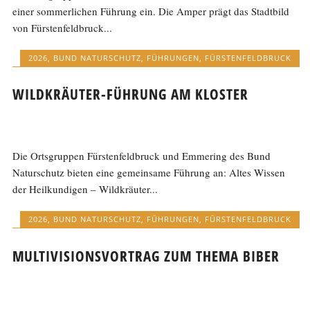
einer sommerlichen Führung ein. Die Amper prägt das Stadtbild
von Fürstenfeldbruck...
2026
,
BUND NATURSCHUTZ
,
FÜHRUNGEN
,
FÜRSTENFELDBRUCK
WILDKRÄUTER-FÜHRUNG AM KLOSTER
Die Ortsgruppen Fürstenfeldbruck und Emmering des Bund
Naturschutz bieten eine gemeinsame Führung an: Altes Wissen
der Heilkundigen – Wildkräuter...
2026
,
BUND NATURSCHUTZ
,
FÜHRUNGEN
,
FÜRSTENFELDBRUCK
MULTIVISIONSVORTRAG ZUM THEMA BIBER