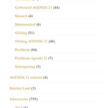
Gröbenzell AGENDA 21
(44)
Maisach
(4)
Mammendorf
(6)
Olching
(51)
Olching AGENDA 21
(46)
Puchheim
(64)
Puchheim Agenda 21
(7)
Schöngeising
(3)
AGENDA 21 national
(4)
Brucker Land
(3)
Jahresarchiv
(755)
2012
(1)