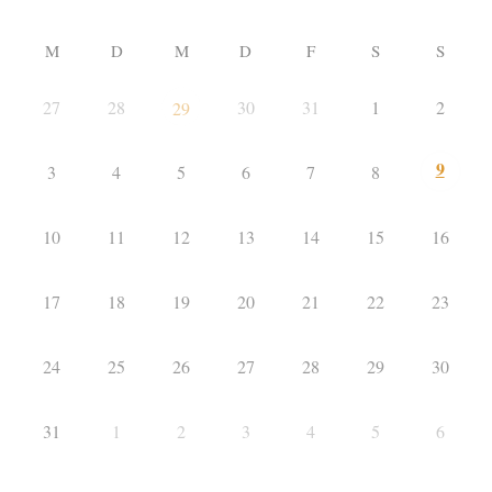
M
D
M
D
F
S
S
27
28
30
31
1
2
29
9
3
4
5
6
7
8
10
11
12
13
14
15
16
17
18
19
20
21
22
23
24
25
26
27
28
29
30
31
1
2
3
4
5
6