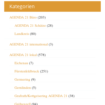
Kategorien
AGENDA 21 Büro
(203)
AGENDA 21 Schätze
(28)
Landkreis
(80)
AGENDA 21 international
(3)
AGENDA 21 lokal
(578)
Eichenau
(7)
Fürstenfeldbruck
(251)
Germering
(9)
Gernlinden
(5)
Grafrath/Kottgeisering AGENDA 21
(38)
Gröbenzell
(94)