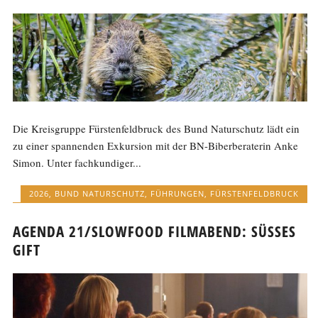
Die Kreisgruppe Fürstenfeldbruck des Bund Naturschutz lädt ein
zu einer spannenden Exkursion mit der BN-Biberberaterin Anke
Simon. Unter fachkundiger...
2026
,
BUND NATURSCHUTZ
,
FÜHRUNGEN
,
FÜRSTENFELDBRUCK
AGENDA 21/SLOWFOOD FILMABEND: SÜSSES G
IFT