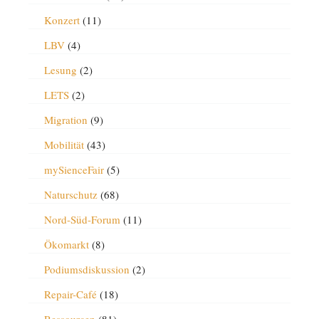
Konzert
(11)
LBV
(4)
Lesung
(2)
LETS
(2)
Migration
(9)
Mobilität
(43)
mySienceFair
(5)
Naturschutz
(68)
Nord-Süd-Forum
(11)
Ökomarkt
(8)
Podiumsdiskussion
(2)
Repair-Café
(18)
Ressourcen
(81)