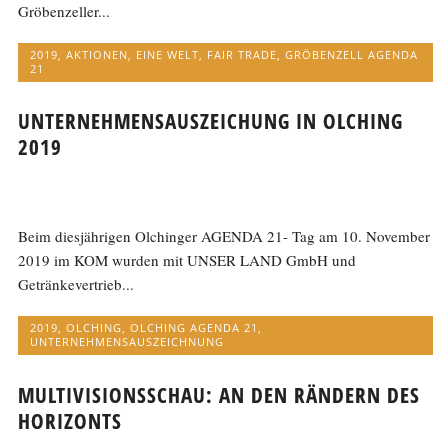
Gröbenzeller...
2019
,
AKTIONEN
,
EINE WELT
,
FAIR TRADE
,
GRÖBENZELL AGENDA
21
UNTERNEHMENSAUSZEICHUNG IN OLCHING
2019
Beim diesjährigen Olchinger AGENDA 21- Tag am 10. November
2019 im KOM wurden mit UNSER LAND GmbH und
Getränkevertrieb...
2019
,
OLCHING
,
OLCHING AGENDA 21
,
UNTERNEHMENSAUSZEICHNUNG
MULTIVISIONSSCHAU: AN DEN RÄNDERN DES
HORIZONTS