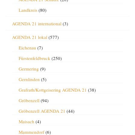
Landkreis
(80)
AGENDA 21 international
(3)
AGENDA 21 lokal
(577)
Eichenau
(7)
Fürstenfeldbruck
(250)
Germering
(9)
Gernlinden
(5)
Grafrath/Kottgeisering AGENDA 21
(38)
Gröbenzell
(94)
Gröbenzell AGENDA 21
(44)
Maisach
(4)
Mammendorf
(6)