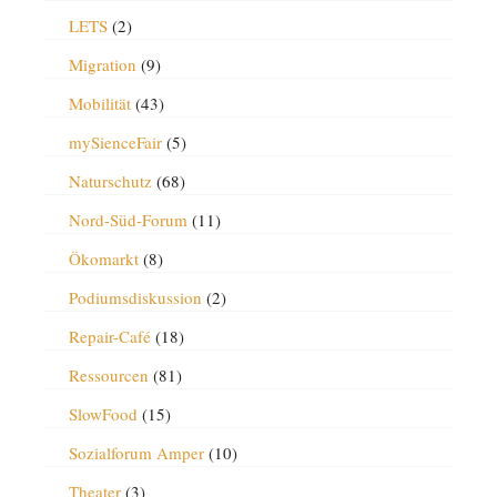
LETS
(2)
Migration
(9)
Mobilität
(43)
mySienceFair
(5)
Naturschutz
(68)
Nord-Süd-Forum
(11)
Ökomarkt
(8)
Podiumsdiskussion
(2)
Repair-Café
(18)
Ressourcen
(81)
SlowFood
(15)
Sozialforum Amper
(10)
Theater
(3)