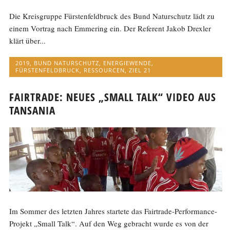
Die Kreisgruppe Fürstenfeldbruck des Bund Naturschutz lädt zu
einem Vortrag nach Emmering ein. Der Referent Jakob Drexler
klärt über...
2019
,
BUND NATURSCHUTZ
,
ENERGIEWENDE
,
FÜRSTENFELDBRUCK
,
RESSOURCEN
,
ZIEL 21
FAIRTRADE: NEUES „SMALL TALK“ VIDEO AUS
TANSANIA
Im Sommer des letzten Jahres startete das Fairtrade-Performance-
Projekt „Small Talk“. Auf den Weg gebracht wurde es von der