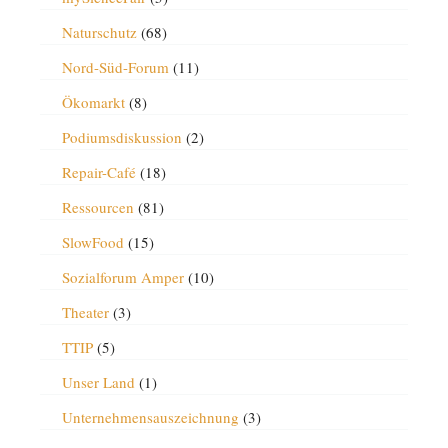
Naturschutz
(68)
Nord-Süd-Forum
(11)
Ökomarkt
(8)
Podiumsdiskussion
(2)
Repair-Café
(18)
Ressourcen
(81)
SlowFood
(15)
Sozialforum Amper
(10)
Theater
(3)
TTIP
(5)
Unser Land
(1)
Unternehmensauszeichnung
(3)