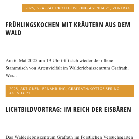
2025
,
GRAFRATH/KOTTGEISERING AGENDA 21
,
VORTRAG
FRÜHLINGSKOCHEN MIT KRÄUTERN AUS DEM
WALD
Am 6. Mai 2025 um 19 Uhr trifft sich wieder der offene
Stammtisch von Artenvielfalt im Walderlebniszentrum Grafrath.
Wer...
2025
,
AKTIONEN
,
ERNÄHRUNG
,
GRAFRATH/KOTTGEISERING
AGENDA 21
LICHTBILDVORTRAG: IM REICH DER EISBÄREN
Das Walderlebniszentrum Grafrath im Forstlichen Versuchsgarten