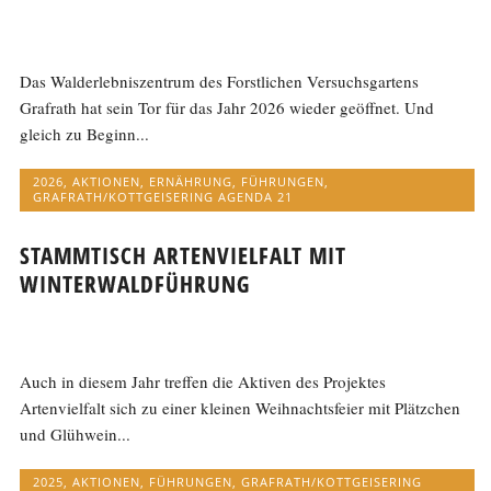
Das Walderlebniszentrum des Forstlichen Versuchsgartens
Grafrath hat sein Tor für das Jahr 2026 wieder geöffnet. Und
gleich zu Beginn...
2026
,
AKTIONEN
,
ERNÄHRUNG
,
FÜHRUNGEN
,
GRAFRATH/KOTTGEISERING AGENDA 21
STAMMTISCH ARTENVIELFALT MIT
WINTERWALDFÜHRUNG
Auch in diesem Jahr treffen die Aktiven des Projektes
Artenvielfalt sich zu einer kleinen Weihnachtsfeier mit Plätzchen
und Glühwein...
2025
,
AKTIONEN
,
FÜHRUNGEN
,
GRAFRATH/KOTTGEISERING