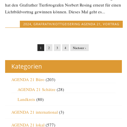
hat den Grafrather Tierfotografen Norbert Rosing erneut für einen
Lichtbildvortrag gewinnen können. Dieses Mal geht es...
2024
,
GRAFRATH/KOTTGEISERING AGENDA 21
,
VORTRAG
1
2
3
4
Nächster ›
Kategorien
AGENDA 21 Büro
(203)
AGENDA 21 Schätze
(28)
Landkreis
(80)
AGENDA 21 international
(3)
AGENDA 21 lokal
(577)