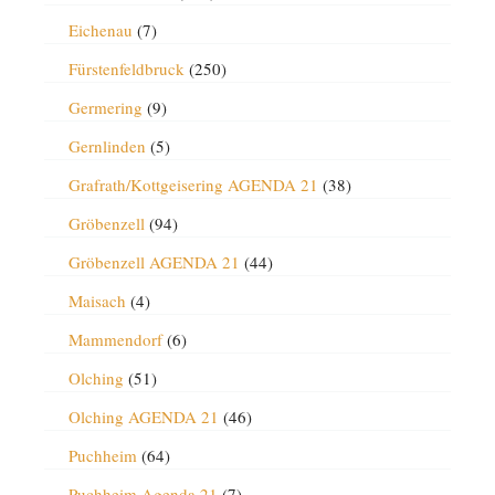
Eichenau
(7)
Fürstenfeldbruck
(250)
Germering
(9)
Gernlinden
(5)
Grafrath/Kottgeisering AGENDA 21
(38)
Gröbenzell
(94)
Gröbenzell AGENDA 21
(44)
Maisach
(4)
Mammendorf
(6)
Olching
(51)
Olching AGENDA 21
(46)
Puchheim
(64)
Puchheim Agenda 21
(7)