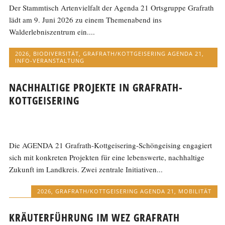
Der Stammtisch Artenvielfalt der Agenda 21 Ortsgruppe Grafrath
lädt am 9. Juni 2026 zu einem Themenabend ins
Walderlebniszentrum ein....
2026
,
BIODIVERSITÄT
,
GRAFRATH/KOTTGEISERING AGENDA 21
,
INFO-VERANSTALTUNG
NACHHALTIGE PROJEKTE IN GRAFRATH-
KOTTGEISERING
Die AGENDA 21 Grafrath-Kottgeisering-Schöngeising engagiert
sich mit konkreten Projekten für eine lebenswerte, nachhaltige
Zukunft im Landkreis. Zwei zentrale Initiativen...
2026
,
GRAFRATH/KOTTGEISERING AGENDA 21
,
MOBILITÄT
KRÄUTERFÜHRUNG IM WEZ GRAFRATH