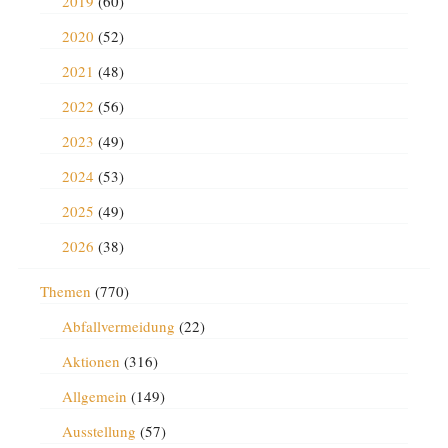
2019
(60)
2020
(52)
2021
(48)
2022
(56)
2023
(49)
2024
(53)
2025
(49)
2026
(38)
Themen
(770)
Abfallvermeidung
(22)
Aktionen
(316)
Allgemein
(149)
Ausstellung
(57)