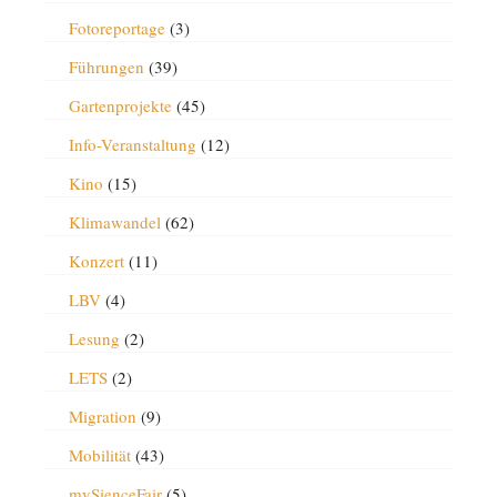
Fotoreportage
(3)
Führungen
(39)
Gartenprojekte
(45)
Info-Veranstaltung
(12)
Kino
(15)
Klimawandel
(62)
Konzert
(11)
LBV
(4)
Lesung
(2)
LETS
(2)
Migration
(9)
Mobilität
(43)
mySienceFair
(5)