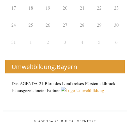
17
18
19
20
21
22
23
24
25
26
27
28
29
30
31
1
2
3
4
5
6
Umweltbildung.Bayern
Das AGENDA 21 Büro des Landkreises Fürstenfeldbruck
ist ausgezeichneter Partner
© AGENDA 21 DIGITAL VERNETZT