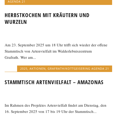
AGENDA 21
HERBSTKOCHEN MIT KRÄUTERN UND
WURZELN
Am 23. September 2025 um 18 Uhr trifft sich wieder der offene
Stammtisch von Artenvielfalt im Walderlebniszentrum
Grafrath. Wer am...
2025
,
AKTIONEN
,
GRAFRATH/KOTTGEISERING AGENDA 21
STAMMTISCH ARTENVIELFALT – AMAZONAS
Im Rahmen des Projektes Artenvielfalt findet am Dienstag, den
16. September 2025 von 17 bis 19 Uhr der Stammtisch...