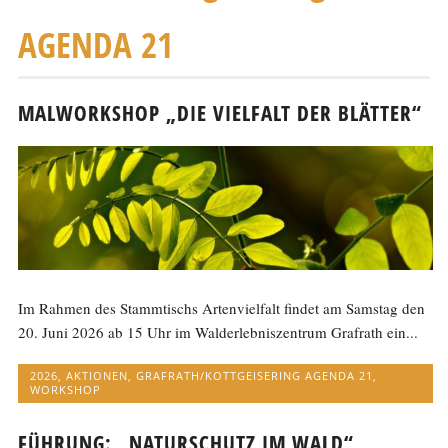
AGENDA 21
MALWORKSHOP „DIE VIELFALT DER BLÄTTER“
Im Rahmen des Stammtischs Artenvielfalt findet am Samstag den
20. Juni 2026 ab 15 Uhr im Walderlebniszentrum Grafrath ein...
2026
,
AKTIONEN
,
GRAFRATH/KOTTGEISERING AGENDA 21
,
WORKSHOP
FÜHRUNG: „NATURSCHUTZ IM WALD“