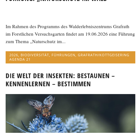
Im Rahmen des Programms des Walderlebniszentrums Grafrath
im Forstlichen Versuchsgarten findet am 19.06.2026 eine Führung
zum Thema „Naturschutz im...
2026
,
BIODIVERSITÄT
,
FÜHRUNGEN
,
GRAFRATH/KOTTGEISERING
AGENDA 21
DIE WELT DER INSEKTEN: BESTAUNEN –
KENNENLERNEN – BESTIMMEN