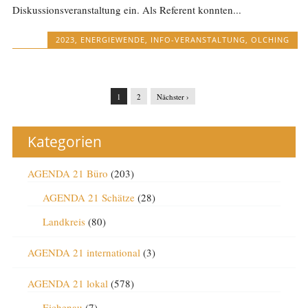
Diskussionsveranstaltung ein. Als Referent konnten...
2023
,
ENERGIEWENDE
,
INFO-VERANSTALTUNG
,
OLCHING
1
2
Nächster ›
Kategorien
AGENDA 21 Büro
(203)
AGENDA 21 Schätze
(28)
Landkreis
(80)
AGENDA 21 international
(3)
AGENDA 21 lokal
(578)
Eichenau
(7)