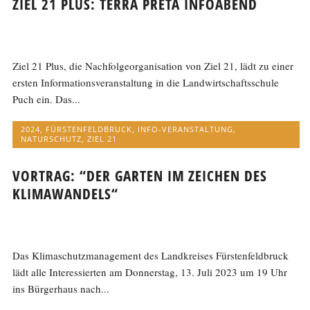
ZIEL 21 PLUS: TERRA PRETA INFOABEND
Ziel 21 Plus, die Nachfolgeorganisation von Ziel 21, lädt zu einer
ersten Informationsveranstaltung in die Landwirtschaftsschule
Puch ein. Das...
2024
,
FÜRSTENFELDBRUCK
,
INFO-VERANSTALTUNG
,
NATURSCHUTZ
,
ZIEL 21
VORTRAG: “DER GARTEN IM ZEICHEN DES
KLIMAWANDELS“
Das Klimaschutzmanagement des Landkreises Fürstenfeldbruck
lädt alle Interessierten am Donnerstag, 13. Juli 2023 um 19 Uhr
ins Bürgerhaus nach...