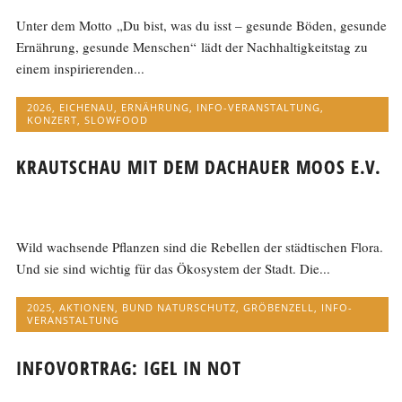
Unter dem Motto „Du bist, was du isst – gesunde Böden, gesunde
Ernährung, gesunde Menschen“ lädt der Nachhaltigkeitstag zu
einem inspirierenden...
2026
,
EICHENAU
,
ERNÄHRUNG
,
INFO-VERANSTALTUNG
,
KONZERT
,
SLOWFOOD
KRAUTSCHAU MIT DEM DACHAUER MOOS E.V.
Wild wachsende Pflanzen sind die Rebellen der städtischen Flora.
Und sie sind wichtig für das Ökosystem der Stadt. Die...
2025
,
AKTIONEN
,
BUND NATURSCHUTZ
,
GRÖBENZELL
,
INFO-
VERANSTALTUNG
INFOVORTRAG: IGEL IN NOT