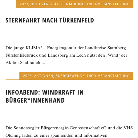
2023
,
BIODIVERSITÄT
,
ERNÄHRUNG
,
INFO-VERANSTALTUNG
STERNFAHRT NACH TÜRKENFELD
Die junge KLIMA³ – Energieagentur der Landkreise Starnberg,
Fürstenfeldbruck und Landsberg am Lech nutzt den ‚Wind‘ der
Aktion Stadtradeln...
2023
,
AKTIONEN
,
ENERGIEWENDE
,
INFO-VERANSTALTUNG
INFOABEND: WINDKRAFT IN
BÜRGER*INNENHAND
Die Sonnensegler Bürgerenergie-Genossenschaft eG und die VHS
Olching laden zu einer spannenden und informativen