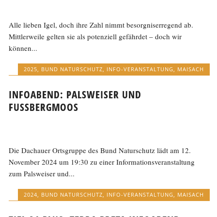
Alle lieben Igel, doch ihre Zahl nimmt besorgniserregend ab.
Mittlerweile gelten sie als potenziell gefährdet – doch wir
können...
2025
,
BUND NATURSCHUTZ
,
INFO-VERANSTALTUNG
,
MAISACH
INFOABEND: PALSWEISER UND
FUSSBERGMOOS
Die Dachauer Ortsgruppe des Bund Naturschutz lädt am 12.
November 2024 um 19:30 zu einer Informationsveranstaltung
zum Palsweiser und...
2024
,
BUND NATURSCHUTZ
,
INFO-VERANSTALTUNG
,
MAISACH