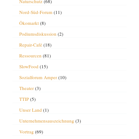
Naturschutz
(68)
Nord-Süd-Forum
(11)
Ökomarkt
(8)
Podiumsdiskussion
(2)
Repair-Café
(18)
Ressourcen
(81)
SlowFood
(15)
Sozialforum Amper
(10)
Theater
(3)
TTIP
(5)
Unser Land
(1)
Unternehmensauszeichnung
(3)
Vortrag
(69)