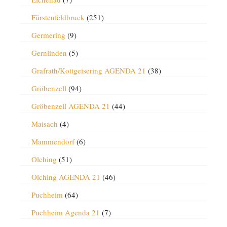
Fürstenfeldbruck
(251)
Germering
(9)
Gernlinden
(5)
Grafrath/Kottgeisering AGENDA 21
(38)
Gröbenzell
(94)
Gröbenzell AGENDA 21
(44)
Maisach
(4)
Mammendorf
(6)
Olching
(51)
Olching AGENDA 21
(46)
Puchheim
(64)
Puchheim Agenda 21
(7)