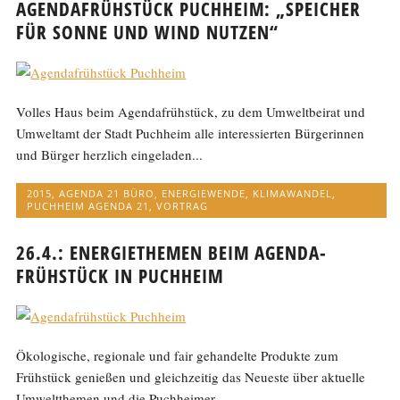
AGENDAFRÜHSTÜCK PUCHHEIM: „SPEICHER
FÜR SONNE UND WIND NUTZEN“
Volles Haus beim Agendafrühstück, zu dem Umweltbeirat und
Umweltamt der Stadt Puchheim alle interessierten Bürgerinnen
und Bürger herzlich eingeladen...
2015
,
AGENDA 21 BÜRO
,
ENERGIEWENDE
,
KLIMAWANDEL
,
PUCHHEIM AGENDA 21
,
VORTRAG
26.4.: ENERGIETHEMEN BEIM AGENDA-
FRÜHSTÜCK IN PUCHHEIM
Ökologische, regionale und fair gehandelte Produkte zum
Frühstück genießen und gleichzeitig das Neueste über aktuelle
Umweltthemen und die Puchheimer...