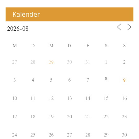
Kalender
M
D
M
D
F
S
S
27
28
30
31
1
2
29
8
3
4
5
6
7
9
10
11
12
13
14
15
16
17
18
19
20
21
22
23
24
25
26
27
28
29
30