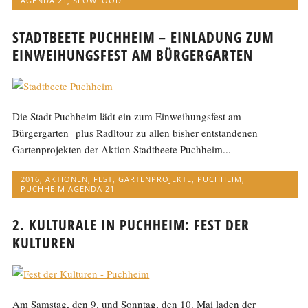
AGENDA 21
,
SLOWFOOD
STADTBEETE PUCHHEIM – EINLADUNG ZUM
EINWEIHUNGSFEST AM BÜRGERGARTEN
Die Stadt Puchheim lädt ein zum Einweihungsfest am
Bürgergarten plus Radltour zu allen bisher entstandenen
Gartenprojekten der Aktion Stadtbeete Puchheim...
2016
,
AKTIONEN
,
FEST
,
GARTENPROJEKTE
,
PUCHHEIM
,
PUCHHEIM AGENDA 21
2. KULTURALE IN PUCHHEIM: FEST DER
KULTUREN
Am Samstag, den 9. und Sonntag, den 10. Mai laden der