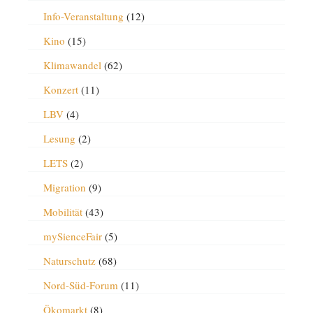
Info-Veranstaltung
(12)
Kino
(15)
Klimawandel
(62)
Konzert
(11)
LBV
(4)
Lesung
(2)
LETS
(2)
Migration
(9)
Mobilität
(43)
mySienceFair
(5)
Naturschutz
(68)
Nord-Süd-Forum
(11)
Ökomarkt
(8)