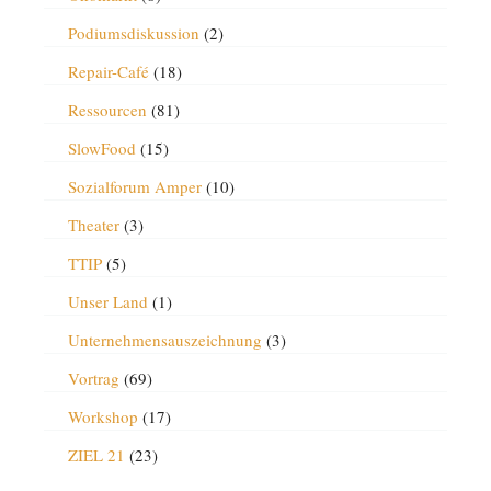
Podiumsdiskussion
(2)
Repair-Café
(18)
Ressourcen
(81)
SlowFood
(15)
Sozialforum Amper
(10)
Theater
(3)
TTIP
(5)
Unser Land
(1)
Unternehmensauszeichnung
(3)
Vortrag
(69)
Workshop
(17)
ZIEL 21
(23)