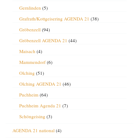
Gernlinden
(5)
Grafrath/Kottgeisering AGENDA 21
(38)
Gröbenzell
(94)
Gröbenzell AGENDA 21
(44)
Maisach
(4)
Mammendorf
(6)
Olching
(51)
Olching AGENDA 21
(46)
Puchheim
(64)
Puchheim Agenda 21
(7)
Schöngeising
(3)
AGENDA 21 national
(4)