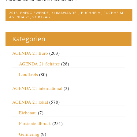
2015
,
ENERGIEWENDE
,
KLIMAWANDEL
,
PUCHHEIM
,
PUCHHEIM
AGENDA 21
,
VORTRAG
Kategorien
AGENDA 21 Büro
(203)
AGENDA 21 Schätze
(28)
Landkreis
(80)
AGENDA 21 international
(3)
AGENDA 21 lokal
(578)
Eichenau
(7)
Fürstenfeldbruck
(251)
Germering
(9)