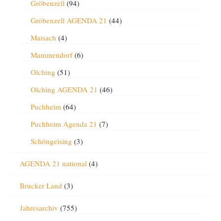
Gröbenzell
(94)
Gröbenzell AGENDA 21
(44)
Maisach
(4)
Mammendorf
(6)
Olching
(51)
Olching AGENDA 21
(46)
Puchheim
(64)
Puchheim Agenda 21
(7)
Schöngeising
(3)
AGENDA 21 national
(4)
Brucker Land
(3)
Jahresarchiv
(755)