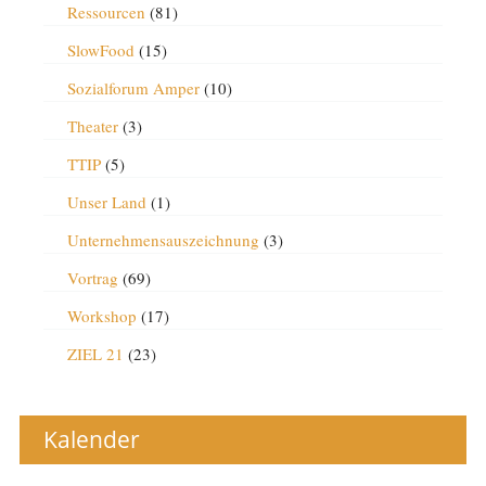
Ressourcen
(81)
SlowFood
(15)
Sozialforum Amper
(10)
Theater
(3)
TTIP
(5)
Unser Land
(1)
Unternehmensauszeichnung
(3)
Vortrag
(69)
Workshop
(17)
ZIEL 21
(23)
Kalender