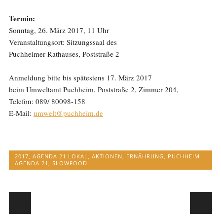
Termin:
Sonntag, 26. März 2017, 11 Uhr
Veranstaltungsort: Sitzungssaal des
Puchheimer Rathauses, Poststraße 2
Anmeldung bitte bis spätestens 17. März 2017
beim Umweltamt Puchheim, Poststraße 2, Zimmer 204,
Telefon: 089/ 80098-158
E-Mail:
umwelt@puchheim.de
2017
,
AGENDA 21 LOKAL
,
AKTIONEN
,
ERNÄHRUNG
,
PUCHHEIM
AGENDA 21
,
SLOWFOOD
Post navigation