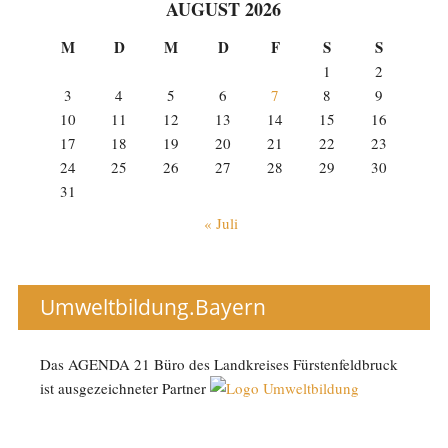
AUGUST 2026
M
D
M
D
F
S
S
1
2
3
4
5
6
7
8
9
10
11
12
13
14
15
16
17
18
19
20
21
22
23
24
25
26
27
28
29
30
31
« Juli
Umweltbildung.Bayern
Das AGENDA 21 Büro des Landkreises Fürstenfeldbruck
ist ausgezeichneter Partner