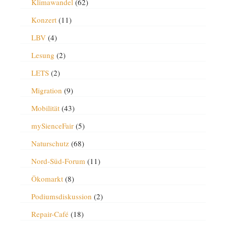
Klimawandel
(62)
Konzert
(11)
LBV
(4)
Lesung
(2)
LETS
(2)
Migration
(9)
Mobilität
(43)
mySienceFair
(5)
Naturschutz
(68)
Nord-Süd-Forum
(11)
Ökomarkt
(8)
Podiumsdiskussion
(2)
Repair-Café
(18)