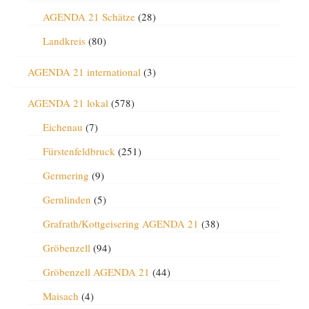
AGENDA 21 Schätze
(28)
Landkreis
(80)
AGENDA 21 international
(3)
AGENDA 21 lokal
(578)
Eichenau
(7)
Fürstenfeldbruck
(251)
Germering
(9)
Gernlinden
(5)
Grafrath/Kottgeisering AGENDA 21
(38)
Gröbenzell
(94)
Gröbenzell AGENDA 21
(44)
Maisach
(4)