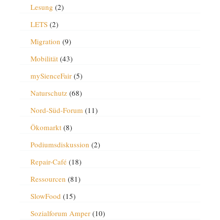
Lesung
(2)
LETS
(2)
Migration
(9)
Mobilität
(43)
mySienceFair
(5)
Naturschutz
(68)
Nord-Süd-Forum
(11)
Ökomarkt
(8)
Podiumsdiskussion
(2)
Repair-Café
(18)
Ressourcen
(81)
SlowFood
(15)
Sozialforum Amper
(10)