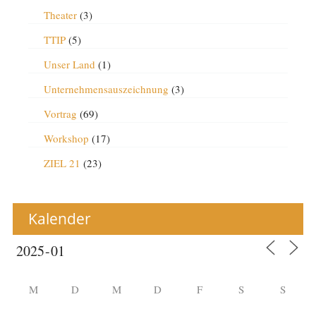
Theater
(3)
TTIP
(5)
Unser Land
(1)
Unternehmensauszeichnung
(3)
Vortrag
(69)
Workshop
(17)
ZIEL 21
(23)
Kalender
M
D
M
D
F
S
S