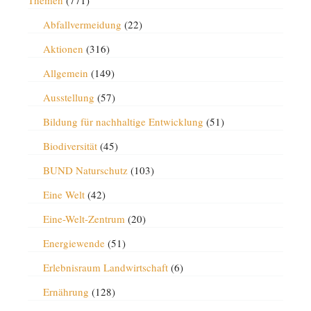
Themen
(771)
Abfallvermeidung
(22)
Aktionen
(316)
Allgemein
(149)
Ausstellung
(57)
Bildung für nachhaltige Entwicklung
(51)
Biodiversität
(45)
BUND Naturschutz
(103)
Eine Welt
(42)
Eine-Welt-Zentrum
(20)
Energiewende
(51)
Erlebnisraum Landwirtschaft
(6)
Ernährung
(128)