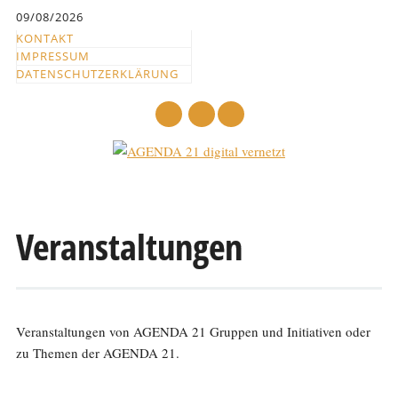
Inhalt
09/08/2026
springen
KONTAKT
IMPRESSUM
DATENSCHUTZERKLÄRUNG
mail
Hauptmenü
Abbrechen
und
Veranstaltungen
zum
Text
Veranstaltungen von AGENDA 21 Gruppen und Initiativen oder
zu Themen der AGENDA 21.