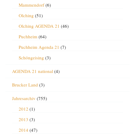
Mammendorf
(6)
Olching
(51)
Olching AGENDA 21
(46)
Puchheim
(64)
Puchheim Agenda 21
(7)
Schöngeising
(3)
AGENDA 21 national
(4)
Brucker Land
(3)
Jahresarchiv
(755)
2012
(1)
2013
(3)
2014
(47)