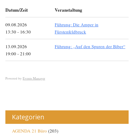
Datum/Zeit
Veranstaltung
09.08.2026
Führung: Die Amper in
13:30 - 16:30
Fürstenfeldbruck
13.09.2026
Führung: „Auf den Spuren der Biber“
19:00 - 21:00
Powered by
Events Manager
Kategorien
AGENDA 21 Büro
(203)