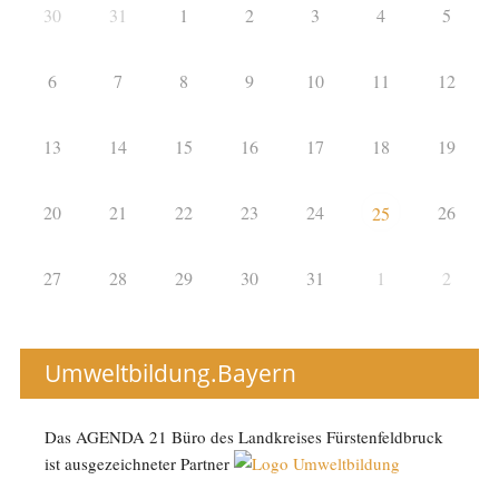
30
31
1
2
3
4
5
6
7
8
9
10
11
12
13
14
15
16
17
18
19
20
21
22
23
24
26
25
27
28
29
30
31
1
2
Umweltbildung.Bayern
Das AGENDA 21 Büro des Landkreises Fürstenfeldbruck
ist ausgezeichneter Partner