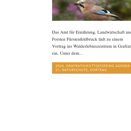
Das Amt für Ernährung, Landwirtschaft un
Forsten Fürstenfeldbruck lädt zu einem
Vortrag ins Walderlebniszentrum in Grafra
ein. Unter dem...
2024
,
GRAFRATH/KOTTGEISERING AGENDA
21
,
NATURSCHUTZ
,
VORTRAG