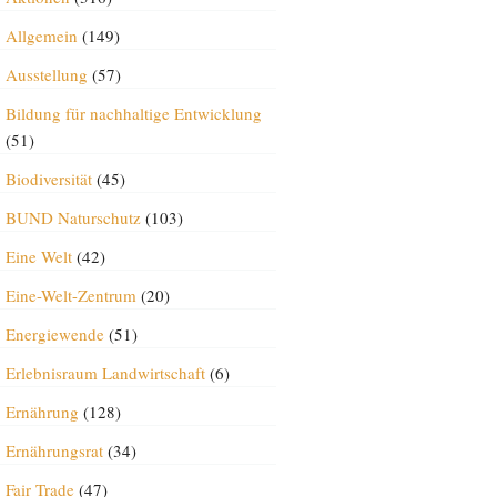
Allgemein
(149)
Ausstellung
(57)
Bildung für nachhaltige Entwicklung
(51)
Biodiversität
(45)
BUND Naturschutz
(103)
Eine Welt
(42)
Eine-Welt-Zentrum
(20)
Energiewende
(51)
Erlebnisraum Landwirtschaft
(6)
Ernährung
(128)
Ernährungsrat
(34)
Fair Trade
(47)