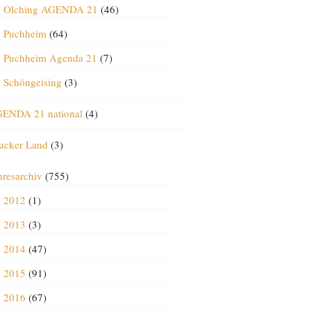
Olching AGENDA 21
(46)
Puchheim
(64)
Puchheim Agenda 21
(7)
Schöngeising
(3)
ENDA 21 national
(4)
ucker Land
(3)
hresarchiv
(755)
2012
(1)
2013
(3)
2014
(47)
2015
(91)
2016
(67)