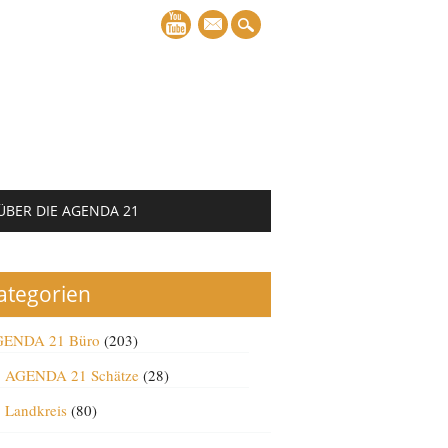
mail
ÜBER DIE AGENDA 21
ategorien
ENDA 21 Büro
(203)
AGENDA 21 Schätze
(28)
Landkreis
(80)