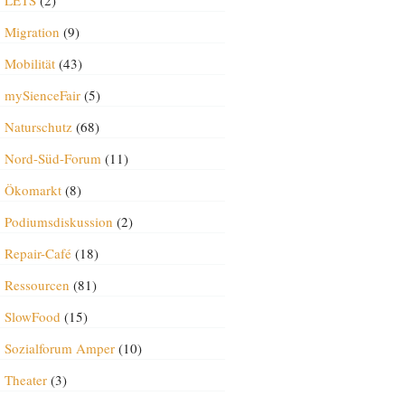
LETS
(2)
Migration
(9)
Mobilität
(43)
mySienceFair
(5)
Naturschutz
(68)
Nord-Süd-Forum
(11)
Ökomarkt
(8)
Podiumsdiskussion
(2)
Repair-Café
(18)
Ressourcen
(81)
SlowFood
(15)
Sozialforum Amper
(10)
Theater
(3)