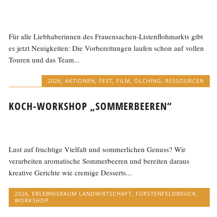
Für alle Liebhaberinnen des Frauensachen-Listenflohmarkts gibt
es jetzt Neuigkeiten: Die Vorbereitungen laufen schon auf vollen
Touren und das Team...
2026
,
AKTIONEN
,
FEST
,
FILM
,
OLCHING
,
RESSOURCEN
KOCH-WORKSHOP „SOMMERBEEREN“
Lust auf fruchtige Vielfalt und sommerlichen Genuss? Wir
verarbeiten aromatische Sommerbeeren und bereiten daraus
kreative Gerichte wie cremige Desserts...
2026
,
ERLEBNISRAUM LANDWIRTSCHAFT
,
FÜRSTENFELDBRUCK
,
WORKSHOP