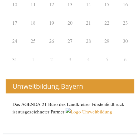
10
11
12
13
14
15
16
17
18
19
20
21
22
23
24
25
26
27
28
29
30
31
1
2
3
4
5
6
Umweltbildung.Bayern
Das AGENDA 21 Büro des Landkreises Fürstenfeldbruck
ist ausgezeichneter Partner