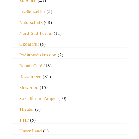
Mobilität
(43)
mySienceFair
(5)
Naturschutz
(68)
Nord-Süd-Forum
(11)
Ökomarkt
(8)
Podiumsdiskussion
(2)
Repair-Café
(18)
Ressourcen
(81)
SlowFood
(15)
Sozialforum Amper
(10)
Theater
(3)
TTIP
(5)
Unser Land
(1)