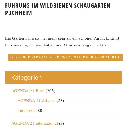
FÜHRUNG IM WILDBIENEN SCHAUGARTEN
PUCHHEIM
Ein Garten kann so viel mehr sein als ein schöner Anblick. Er ist
Lebensraum, Klimaschützer und Genussort zugleich. Bei...
2026
,
BIODIVERSITÄT
,
FÜHRUNGEN
,
NATURSCHUTZ
,
PUCHHEIM
Kategorien
AGENDA 21 Büro
(203)
AGENDA 21 Schätze
(28)
Landkreis
(80)
AGENDA 21 international
(3)