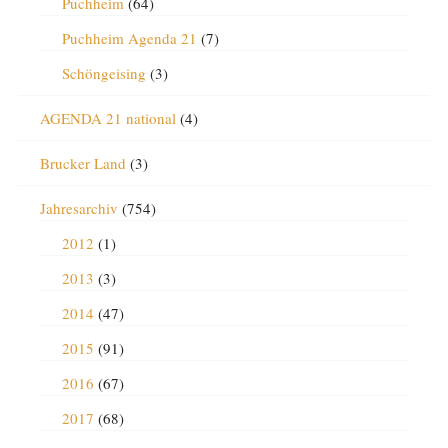
Puchheim
(64)
Puchheim Agenda 21
(7)
Schöngeising
(3)
AGENDA 21 national
(4)
Brucker Land
(3)
Jahresarchiv
(754)
2012
(1)
2013
(3)
2014
(47)
2015
(91)
2016
(67)
2017
(68)