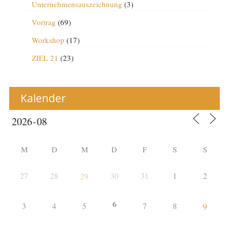
Unternehmensauszeichnung
(3)
Vortrag
(69)
Workshop
(17)
ZIEL 21
(23)
Kalender
M
D
M
D
F
S
S
27
28
30
31
1
2
29
6
3
4
5
7
8
9