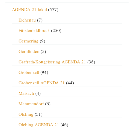
AGENDA 21 lokal
(577)
Eichenau
(7)
Fürstenfeldbruck
(250)
Germering
(9)
Gernlinden
(5)
Grafrath/Kottgeisering AGENDA 21
(38)
Gröbenzell
(94)
Gröbenzell AGENDA 21
(44)
Maisach
(4)
Mammendorf
(6)
Olching
(51)
Olching AGENDA 21
(46)