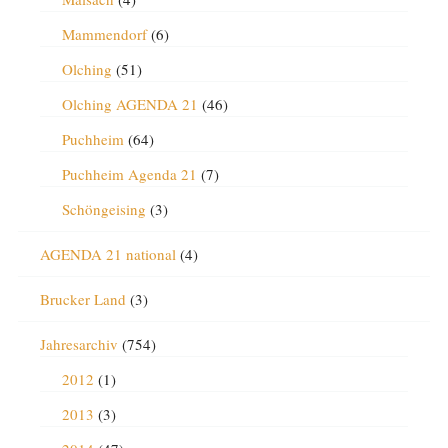
Mammendorf
(6)
Olching
(51)
Olching AGENDA 21
(46)
Puchheim
(64)
Puchheim Agenda 21
(7)
Schöngeising
(3)
AGENDA 21 national
(4)
Brucker Land
(3)
Jahresarchiv
(754)
2012
(1)
2013
(3)