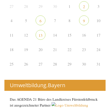
27
28
29
30
1
3
2
4
5
7
8
10
6
9
11
12
14
15
16
17
13
18
19
20
21
22
23
24
25
26
27
28
29
30
31
Umweltbildung.Bayern
Das AGENDA 21 Büro des Landkreises Fürstenfeldbruck
ist ausgezeichneter Partner