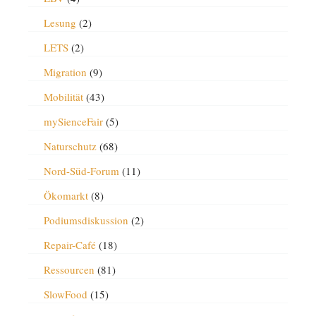
Lesung
(2)
LETS
(2)
Migration
(9)
Mobilität
(43)
mySienceFair
(5)
Naturschutz
(68)
Nord-Süd-Forum
(11)
Ökomarkt
(8)
Podiumsdiskussion
(2)
Repair-Café
(18)
Ressourcen
(81)
SlowFood
(15)