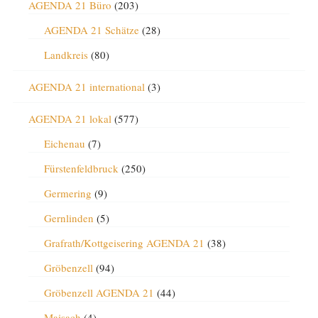
AGENDA 21 Büro
(203)
AGENDA 21 Schätze
(28)
Landkreis
(80)
AGENDA 21 international
(3)
AGENDA 21 lokal
(577)
Eichenau
(7)
Fürstenfeldbruck
(250)
Germering
(9)
Gernlinden
(5)
Grafrath/Kottgeisering AGENDA 21
(38)
Gröbenzell
(94)
Gröbenzell AGENDA 21
(44)
Maisach
(4)