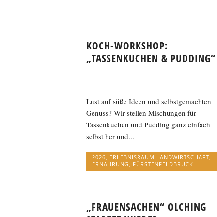
KOCH-WORKSHOP:
„TASSENKUCHEN & PUDDING“
Lust auf süße Ideen und selbstgemachten
Genuss? Wir stellen Mischungen für
Tassenkuchen und Pudding ganz einfach
selbst her und...
2026
,
ERLEBNISRAUM LANDWIRTSCHAFT
,
ERNÄHRUNG
,
FÜRSTENFELDBRUCK
„FRAUENSACHEN“ OLCHING