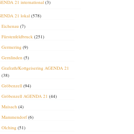
ENDA 21 international
(3)
ENDA 21 lokal
(578)
Eichenau
(7)
Fürstenfeldbruck
(251)
Germering
(9)
Gernlinden
(5)
Grafrath/Kottgeisering AGENDA 21
(38)
Gröbenzell
(94)
Gröbenzell AGENDA 21
(44)
Maisach
(4)
Mammendorf
(6)
Olching
(51)