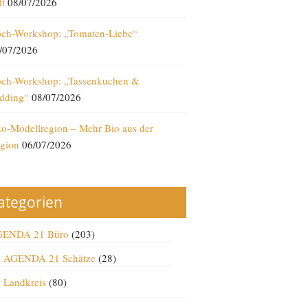
ft
08/07/2026
ch-Workshop: „Tomaten-Liebe“
/07/2026
ch-Workshop: „Tassenkuchen &
dding“
08/07/2026
o-Modellregion – Mehr Bio aus der
gion
06/07/2026
ategorien
ENDA 21 Büro
(203)
AGENDA 21 Schätze
(28)
Landkreis
(80)