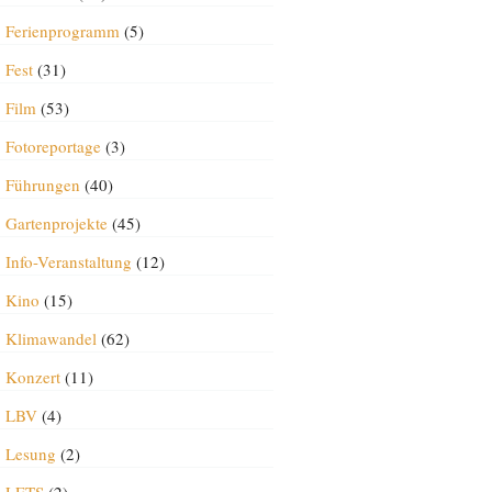
Ferienprogramm
(5)
Fest
(31)
Film
(53)
Fotoreportage
(3)
Führungen
(40)
Gartenprojekte
(45)
Info-Veranstaltung
(12)
Kino
(15)
Klimawandel
(62)
Konzert
(11)
LBV
(4)
Lesung
(2)
LETS
(2)