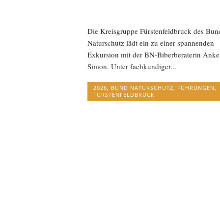
Die Kreisgruppe Fürstenfeldbruck des Bun
Naturschutz lädt ein zu einer spannenden
Exkursion mit der BN-Biberberaterin Anke
Simon. Unter fachkundiger...
2026
,
BUND NATURSCHUTZ
,
FÜHRUNGEN
,
FÜRSTENFELDBRUCK