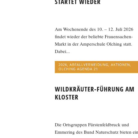
STARTET WIEDER
Am Wochenende des 10. – 12. Juli 2026
findet wieder der beliebte Frauensachen-
Markt in der Amperschule Olching statt.
Dabei...
2026
,
ABFALLVERMEIDUNG
,
AKTIONEN
,
OLCHING AGENDA 21
WILDKRÄUTER-FÜHRUNG AM
KLOSTER
Die Ortsgruppen Fürstenfeldbruck und
Emmering des Bund Naturschutz bieten ei