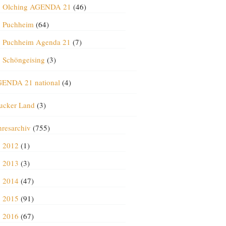
Olching AGENDA 21
(46)
Puchheim
(64)
Puchheim Agenda 21
(7)
Schöngeising
(3)
ENDA 21 national
(4)
ucker Land
(3)
hresarchiv
(755)
2012
(1)
2013
(3)
2014
(47)
2015
(91)
2016
(67)