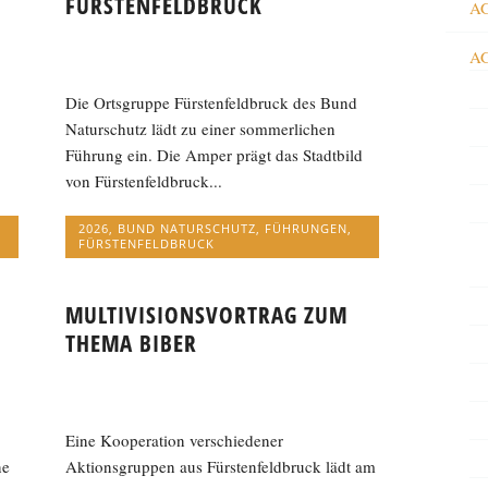
FÜRSTENFELDBRUCK
AG
AG
Die Ortsgruppe Fürstenfeldbruck des Bund
Naturschutz lädt zu einer sommerlichen
Führung ein. Die Amper prägt das Stadtbild
von Fürstenfeldbruck...
2026
,
BUND NATURSCHUTZ
,
FÜHRUNGEN
,
FÜRSTENFELDBRUCK
MULTIVISIONSVORTRAG ZUM
THEMA BIBER
Eine Kooperation verschiedener
ne
Aktionsgruppen aus Fürstenfeldbruck lädt am