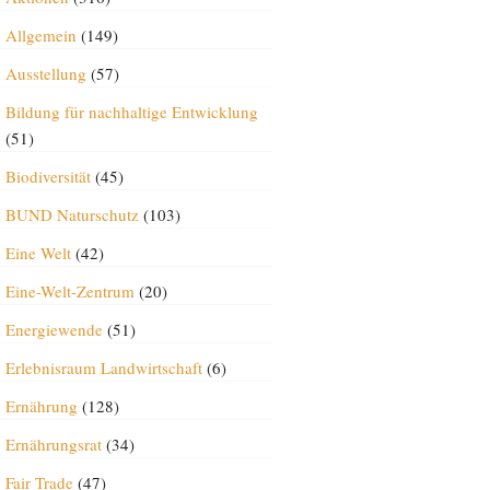
Allgemein
(149)
Ausstellung
(57)
Bildung für nachhaltige Entwicklung
(51)
Biodiversität
(45)
BUND Naturschutz
(103)
Eine Welt
(42)
Eine-Welt-Zentrum
(20)
Energiewende
(51)
Erlebnisraum Landwirtschaft
(6)
Ernährung
(128)
Ernährungsrat
(34)
Fair Trade
(47)