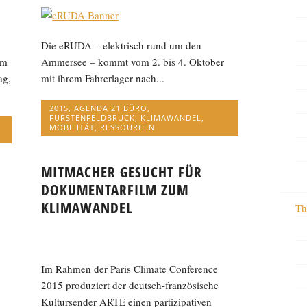
Die eRUDA – elektrisch rund um den
im
Ammersee – kommt vom 2. bis 4. Oktober
ag,
mit ihrem Fahrerlager nach...
2015
,
AGENDA 21 BÜRO
,
FÜRSTENFELDBRUCK
,
KLIMAWANDEL
,
MOBILITÄT
,
RESSOURCEN
MITMACHER GESUCHT FÜR
DOKUMENTARFILM ZUM
KLIMAWANDEL
Th
Im Rahmen der Paris Climate Conference
2015 produziert der deutsch-französische
Kultursender ARTE einen partizipativen