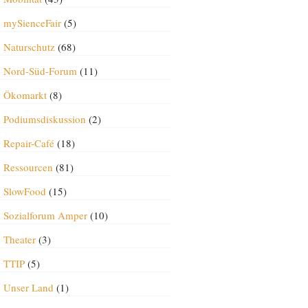
mySienceFair
(5)
Naturschutz
(68)
Nord-Süd-Forum
(11)
Ökomarkt
(8)
Podiumsdiskussion
(2)
Repair-Café
(18)
Ressourcen
(81)
SlowFood
(15)
Sozialforum Amper
(10)
Theater
(3)
TTIP
(5)
Unser Land
(1)