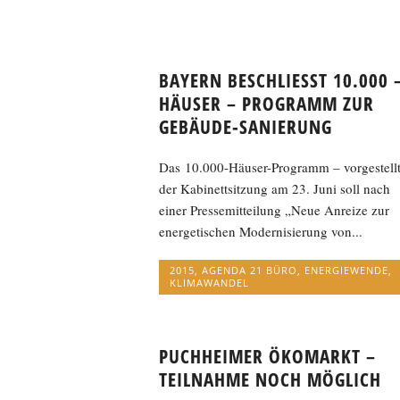
BAYERN BESCHLIESST 10.000 
HÄUSER – PROGRAMM ZUR
GEBÄUDE-SANIERUNG
Das 10.000-Häuser-Programm – vorgestellt
der Kabinettsitzung am 23. Juni soll nach
einer Pressemitteilung „Neue Anreize zur
energetischen Modernisierung von...
2015
,
AGENDA 21 BÜRO
,
ENERGIEWENDE
,
KLIMAWANDEL
PUCHHEIMER ÖKOMARKT –
TEILNAHME NOCH MÖGLICH