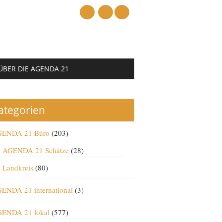
mail
ÜBER DIE AGENDA 21
ategorien
ENDA 21 Büro
(203)
AGENDA 21 Schätze
(28)
Landkreis
(80)
ENDA 21 international
(3)
ENDA 21 lokal
(577)