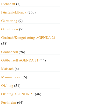
Eichenau
(7)
Fürstenfeldbruck
(250)
Germering
(9)
Gernlinden
(5)
Grafrath/Kottgeisering AGENDA 21
(38)
Gröbenzell
(94)
Gröbenzell AGENDA 21
(44)
Maisach
(4)
Mammendorf
(6)
Olching
(51)
Olching AGENDA 21
(46)
Puchheim
(64)