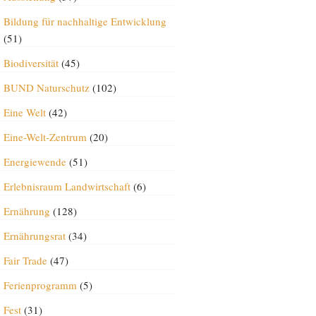
Bildung für nachhaltige Entwicklung
(51)
Biodiversität
(45)
BUND Naturschutz
(102)
Eine Welt
(42)
Eine-Welt-Zentrum
(20)
Energiewende
(51)
Erlebnisraum Landwirtschaft
(6)
Ernährung
(128)
Ernährungsrat
(34)
Fair Trade
(47)
Ferienprogramm
(5)
Fest
(31)