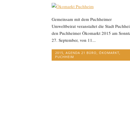
Gemeinsam mit dem Puchheimer
Umweltbeirat veranstaltet die Stadt Puchhe
den Puchheimer Ökomarkt 2015 am Sonnt
27. September, von 11...
2015
,
AGENDA 21 BÜRO
,
ÖKOMARKT
,
PUCHHEIM