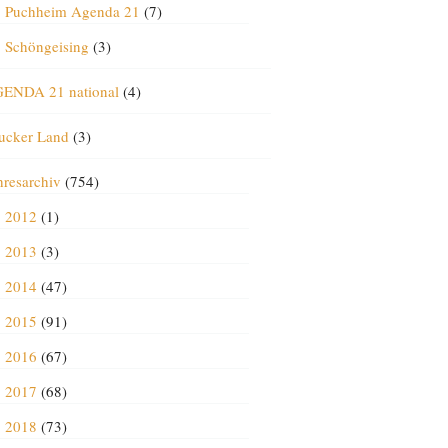
Puchheim Agenda 21
(7)
Schöngeising
(3)
ENDA 21 national
(4)
ucker Land
(3)
hresarchiv
(754)
2012
(1)
2013
(3)
2014
(47)
2015
(91)
2016
(67)
2017
(68)
2018
(73)