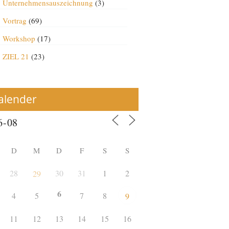
Unternehmensauszeichnung
(3)
Vortrag
(69)
Workshop
(17)
ZIEL 21
(23)
alender
D
M
D
F
S
S
28
30
31
1
2
29
6
4
5
7
8
9
11
12
13
14
15
16