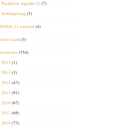
Puchheim Agenda 21
(7)
Schöngeising
(3)
ENDA 21 national
(4)
ucker Land
(3)
hresarchiv
(754)
2012
(1)
2013
(3)
2014
(47)
2015
(91)
2016
(67)
2017
(68)
2018
(73)