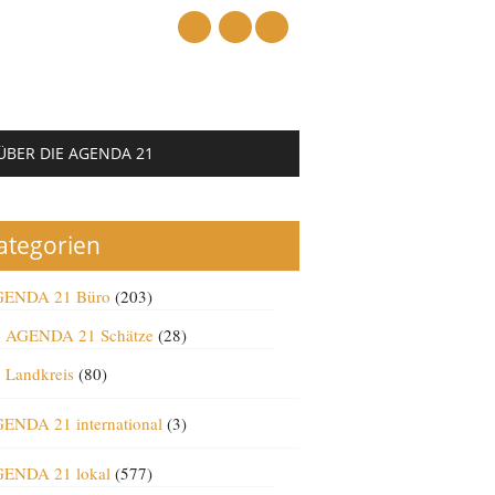
mail
ÜBER DIE AGENDA 21
ategorien
ENDA 21 Büro
(203)
AGENDA 21 Schätze
(28)
Landkreis
(80)
ENDA 21 international
(3)
ENDA 21 lokal
(577)