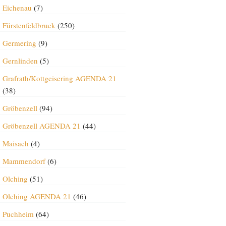
Eichenau
(7)
Fürstenfeldbruck
(250)
Germering
(9)
Gernlinden
(5)
Grafrath/Kottgeisering AGENDA 21
(38)
Gröbenzell
(94)
Gröbenzell AGENDA 21
(44)
Maisach
(4)
Mammendorf
(6)
Olching
(51)
Olching AGENDA 21
(46)
Puchheim
(64)