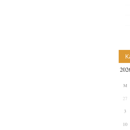
K
M
27
3
10