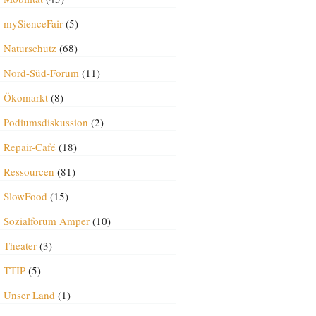
mySienceFair
(5)
Naturschutz
(68)
Nord-Süd-Forum
(11)
Ökomarkt
(8)
Podiumsdiskussion
(2)
Repair-Café
(18)
Ressourcen
(81)
SlowFood
(15)
Sozialforum Amper
(10)
Theater
(3)
TTIP
(5)
Unser Land
(1)