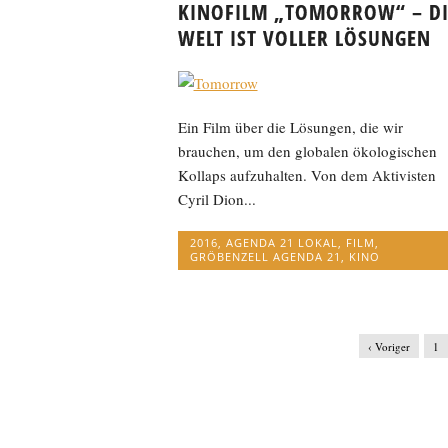
KINOFILM „TOMORROW“ – DI
WELT IST VOLLER LÖSUNGEN
Ein Film über die Lösungen, die wir
brauchen, um den globalen ökologischen
Kollaps aufzuhalten. Von dem Aktivisten
Cyril Dion...
2016
,
AGENDA 21 LOKAL
,
FILM
,
GRÖBENZELL AGENDA 21
,
KINO
‹ Voriger
1