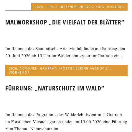
2026
,
FILM
,
FÜRSTENFELDBRUCK
,
KINO
,
VORTRAG
MALWORKSHOP „DIE VIELFALT DER BLÄTTER“
Im Rahmen des Stammtischs Artenvielfalt findet am Samstag den
20. Juni 2026 ab 15 Uhr im Walderlebniszentrum Grafrath ein...
2026
,
AKTIONEN
,
GRAFRATH/KOTTGEISERING AGENDA 21
,
WORKSHOP
FÜHRUNG: „NATURSCHUTZ IM WALD“
Im Rahmen des Programms des Walderlebniszentrums Grafrath
im Forstlichen Versuchsgarten findet am 19.06.2026 eine Führung
zum Thema „Naturschutz im...