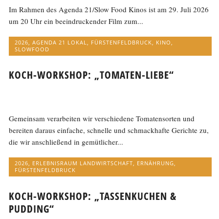
Im Rahmen des Agenda 21/Slow Food Kinos ist am 29. Juli 2026
um 20 Uhr ein beeindruckender Film zum...
2026
,
AGENDA 21 LOKAL
,
FÜRSTENFELDBRUCK
,
KINO
,
SLOWFOOD
KOCH-WORKSHOP: „TOMATEN-LIEBE“
Gemeinsam verarbeiten wir verschiedene Tomatensorten und
bereiten daraus einfache, schnelle und schmackhafte Gerichte zu,
die wir anschließend in gemütlicher...
2026
,
ERLEBNISRAUM LANDWIRTSCHAFT
,
ERNÄHRUNG
,
FÜRSTENFELDBRUCK
KOCH-WORKSHOP: „TASSENKUCHEN &
PUDDING“