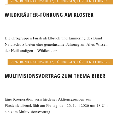
2026
,
BUND NATURSCHUTZ
,
FÜHRUNGEN
,
FÜRSTENFELDBRUCK
WILDKRÄUTER-FÜHRUNG AM KLOSTER
Die Ortsgruppen Fürstenfeldbruck und Emmering des Bund
Naturschutz bieten eine gemeinsame Führung an: Altes Wissen
der Heilkundigen – Wildkräuter...
2026
,
BUND NATURSCHUTZ
,
FÜHRUNGEN
,
FÜRSTENFELDBRUCK
MULTIVISIONSVORTRAG ZUM THEMA BIBER
Eine Kooperation verschiedener Aktionsgruppen aus
Fürstenfeldbruck lädt am Freitag, den 26. Juni 2026 um 18 Uhr
ein zum Multivisionsvortrag...