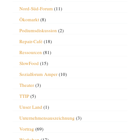
Nord-Süd-Forum
(11)
Ökomarkt
(8)
Podiumsdiskussion
(2)
Repair-Café
(18)
Ressourcen
(81)
SlowFood
(15)
Sozialforum Amper
(10)
Theater
(3)
TTIP
(5)
Unser Land
(1)
Unternehmensauszeichnung
(3)
Vortrag
(69)
Workshop
(17)