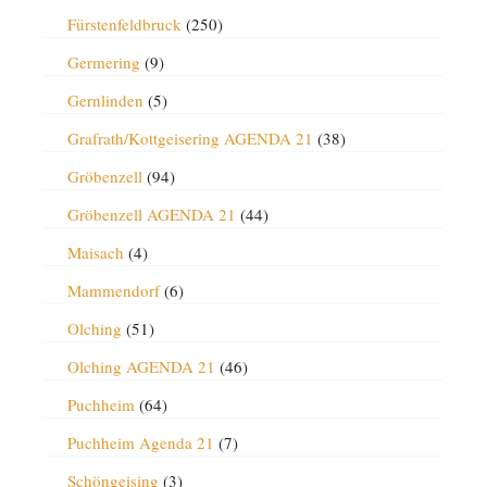
Fürstenfeldbruck
(250)
Germering
(9)
Gernlinden
(5)
Grafrath/Kottgeisering AGENDA 21
(38)
Gröbenzell
(94)
Gröbenzell AGENDA 21
(44)
Maisach
(4)
Mammendorf
(6)
Olching
(51)
Olching AGENDA 21
(46)
Puchheim
(64)
Puchheim Agenda 21
(7)
Schöngeising
(3)