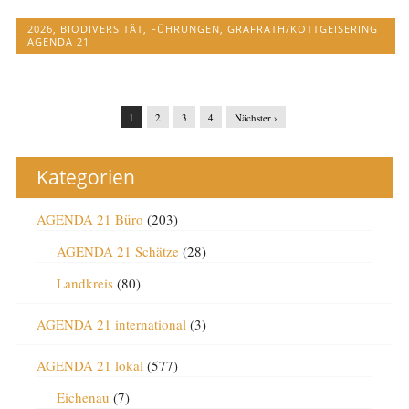
2026
,
BIODIVERSITÄT
,
FÜHRUNGEN
,
GRAFRATH/KOTTGEISERING
AGENDA 21
1
2
3
4
Nächster ›
Kategorien
AGENDA 21 Büro
(203)
AGENDA 21 Schätze
(28)
Landkreis
(80)
AGENDA 21 international
(3)
AGENDA 21 lokal
(577)
Eichenau
(7)