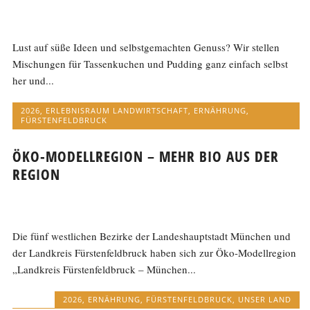
Lust auf süße Ideen und selbstgemachten Genuss? Wir stellen
Mischungen für Tassenkuchen und Pudding ganz einfach selbst
her und...
2026
,
ERLEBNISRAUM LANDWIRTSCHAFT
,
ERNÄHRUNG
,
FÜRSTENFELDBRUCK
ÖKO-MODELLREGION – MEHR BIO AUS DER
REGION
Die fünf westlichen Bezirke der Landeshauptstadt München und
der Landkreis Fürstenfeldbruck haben sich zur Öko-Modellregion
„Landkreis Fürstenfeldbruck – München...
2026
,
ERNÄHRUNG
,
FÜRSTENFELDBRUCK
,
UNSER LAND