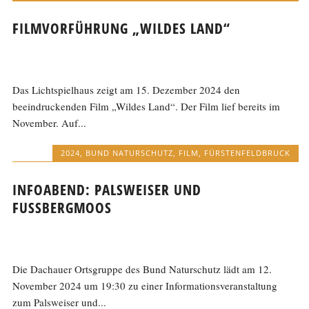
FILMVORFÜHRUNG „WILDES LAND“
Das Lichtspielhaus zeigt am 15. Dezember 2024 den
beeindruckenden Film „Wildes Land“. Der Film lief bereits im
November. Auf...
2024
,
BUND NATURSCHUTZ
,
FILM
,
FÜRSTENFELDBRUCK
INFOABEND: PALSWEISER UND
FUSSBERGMOOS
Die Dachauer Ortsgruppe des Bund Naturschutz lädt am 12.
November 2024 um 19:30 zu einer Informationsveranstaltung
zum Palsweiser und...