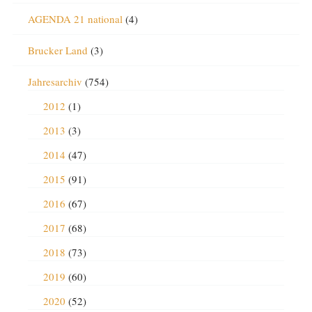
AGENDA 21 national
(4)
Brucker Land
(3)
Jahresarchiv
(754)
2012
(1)
2013
(3)
2014
(47)
2015
(91)
2016
(67)
2017
(68)
2018
(73)
2019
(60)
2020
(52)