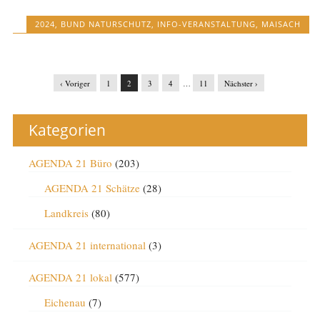
2024
,
BUND NATURSCHUTZ
,
INFO-VERANSTALTUNG
,
MAISACH
‹ Voriger
1
2
3
4
…
11
Nächster ›
Kategorien
AGENDA 21 Büro
(203)
AGENDA 21 Schätze
(28)
Landkreis
(80)
AGENDA 21 international
(3)
AGENDA 21 lokal
(577)
Eichenau
(7)