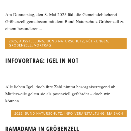
Am Donnerstag, den 8. Mai 2025 lädt die Gemeindebücherei
Gröbenzell gemeinsam mit dem Bund Naturschutz Gröbenzell zu
einem besonderen...
2025
,
AUSSTELLUNG
,
BUND NATURSCHUTZ
,
FÜHRUNGEN
,
GRÖBENZELL
,
VORTRAG
INFOVORTRAG: IGEL IN NOT
Alle lieben Igel, doch ihre Zahl nimmt besorgniserregend ab.
Mittlerweile gelten sie als potenziell gefährdet – doch wir
können...
2025
,
BUND NATURSCHUTZ
,
INFO-VERANSTALTUNG
,
MAISACH
RAMADAMA IN GRÖBENZELL