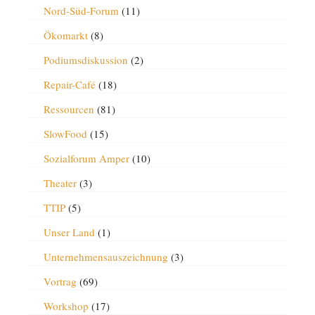
Nord-Süd-Forum
(11)
Ökomarkt
(8)
Podiumsdiskussion
(2)
Repair-Café
(18)
Ressourcen
(81)
SlowFood
(15)
Sozialforum Amper
(10)
Theater
(3)
TTIP
(5)
Unser Land
(1)
Unternehmensauszeichnung
(3)
Vortrag
(69)
Workshop
(17)