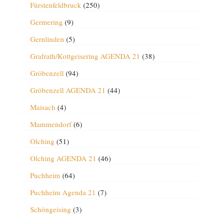
Fürstenfeldbruck
(250)
Germering
(9)
Gernlinden
(5)
Grafrath/Kottgeisering AGENDA 21
(38)
Gröbenzell
(94)
Gröbenzell AGENDA 21
(44)
Maisach
(4)
Mammendorf
(6)
Olching
(51)
Olching AGENDA 21
(46)
Puchheim
(64)
Puchheim Agenda 21
(7)
Schöngeising
(3)