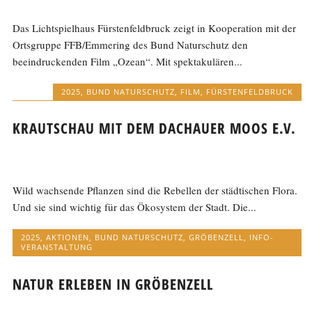
Das Lichtspielhaus Fürstenfeldbruck zeigt in Kooperation mit der
Ortsgruppe FFB/Emmering des Bund Naturschutz den
beeindruckenden Film „Ozean“. Mit spektakulären...
2025
,
BUND NATURSCHUTZ
,
FILM
,
FÜRSTENFELDBRUCK
KRAUTSCHAU MIT DEM DACHAUER MOOS E.V.
Wild wachsende Pflanzen sind die Rebellen der städtischen Flora.
Und sie sind wichtig für das Ökosystem der Stadt. Die...
2025
,
AKTIONEN
,
BUND NATURSCHUTZ
,
GRÖBENZELL
,
INFO-
VERANSTALTUNG
NATUR ERLEBEN IN GRÖBENZELL