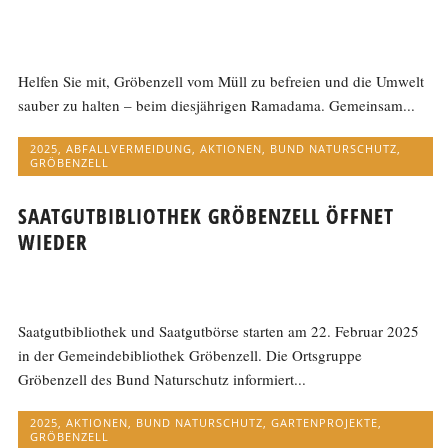
Helfen Sie mit, Gröbenzell vom Müll zu befreien und die Umwelt
sauber zu halten – beim diesjährigen Ramadama. Gemeinsam...
2025
,
ABFALLVERMEIDUNG
,
AKTIONEN
,
BUND NATURSCHUTZ
,
GRÖBENZELL
SAATGUTBIBLIOTHEK GRÖBENZELL ÖFFNET
WIEDER
Saatgutbibliothek und Saatgutbörse starten am 22. Februar 2025
in der Gemeindebibliothek Gröbenzell. Die Ortsgruppe
Gröbenzell des Bund Naturschutz informiert...
2025
,
AKTIONEN
,
BUND NATURSCHUTZ
,
GARTENPROJEKTE
,
GRÖBENZELL