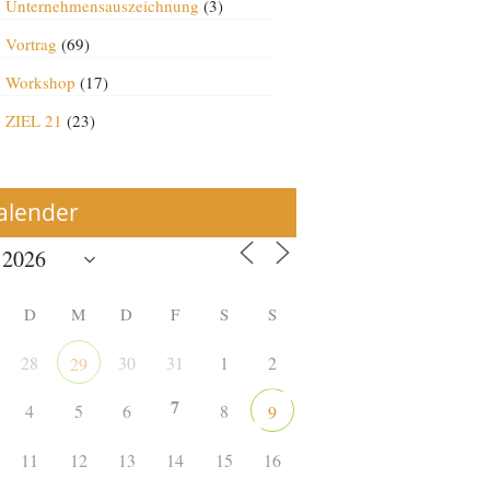
Unternehmensauszeichnung
(3)
Vortrag
(69)
Workshop
(17)
ZIEL 21
(23)
alender
D
M
D
F
S
S
28
30
31
1
2
29
7
4
5
6
8
9
11
12
13
14
15
16