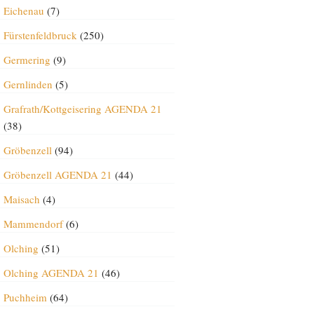
Eichenau
(7)
Fürstenfeldbruck
(250)
Germering
(9)
Gernlinden
(5)
Grafrath/Kottgeisering AGENDA 21
(38)
Gröbenzell
(94)
Gröbenzell AGENDA 21
(44)
Maisach
(4)
Mammendorf
(6)
Olching
(51)
Olching AGENDA 21
(46)
Puchheim
(64)