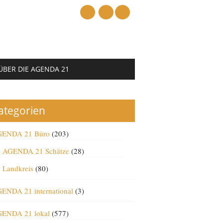
mail
ÜBER DIE AGENDA 21
ategorien
ENDA 21 Büro
(203)
AGENDA 21 Schätze
(28)
Landkreis
(80)
ENDA 21 international
(3)
ENDA 21 lokal
(577)