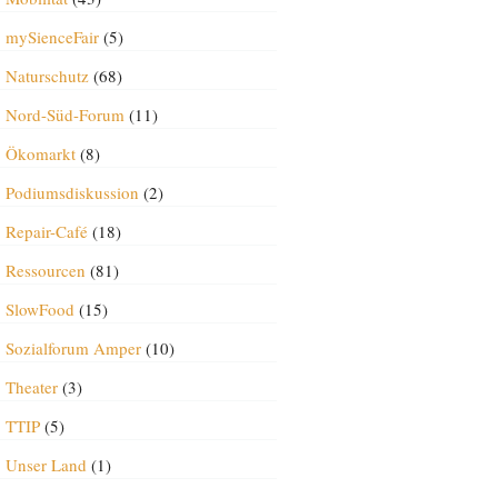
mySienceFair
(5)
Naturschutz
(68)
Nord-Süd-Forum
(11)
Ökomarkt
(8)
Podiumsdiskussion
(2)
Repair-Café
(18)
Ressourcen
(81)
SlowFood
(15)
Sozialforum Amper
(10)
Theater
(3)
TTIP
(5)
Unser Land
(1)