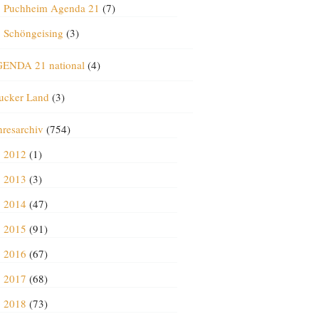
Puchheim Agenda 21
(7)
Schöngeising
(3)
ENDA 21 national
(4)
ucker Land
(3)
hresarchiv
(754)
2012
(1)
2013
(3)
2014
(47)
2015
(91)
2016
(67)
2017
(68)
2018
(73)