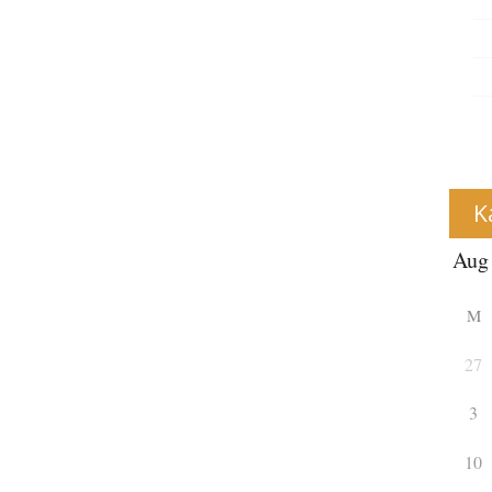
K
M
27
3
10