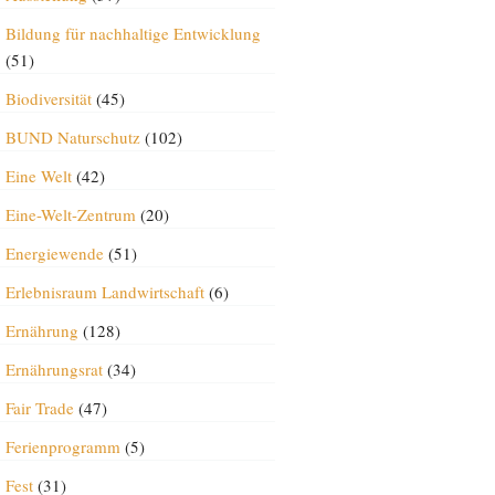
Bildung für nachhaltige Entwicklung
(51)
Biodiversität
(45)
BUND Naturschutz
(102)
Eine Welt
(42)
Eine-Welt-Zentrum
(20)
Energiewende
(51)
Erlebnisraum Landwirtschaft
(6)
Ernährung
(128)
Ernährungsrat
(34)
Fair Trade
(47)
Ferienprogramm
(5)
Fest
(31)