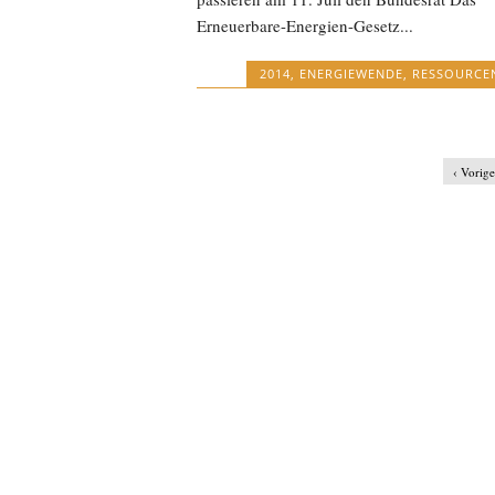
Erneuerbare-Energien-Gesetz...
2014
,
ENERGIEWENDE
,
RESSOURCE
‹ Vorige