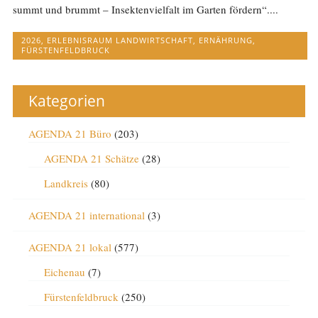
summt und brummt – Insektenvielfalt im Garten fördern“....
2026
,
ERLEBNISRAUM LANDWIRTSCHAFT
,
ERNÄHRUNG
,
FÜRSTENFELDBRUCK
Kategorien
AGENDA 21 Büro
(203)
AGENDA 21 Schätze
(28)
Landkreis
(80)
AGENDA 21 international
(3)
AGENDA 21 lokal
(577)
Eichenau
(7)
Fürstenfeldbruck
(250)