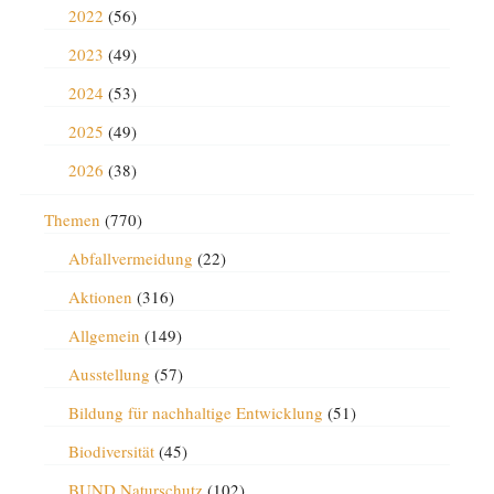
2022
(56)
2023
(49)
2024
(53)
2025
(49)
2026
(38)
Themen
(770)
Abfallvermeidung
(22)
Aktionen
(316)
Allgemein
(149)
Ausstellung
(57)
Bildung für nachhaltige Entwicklung
(51)
Biodiversität
(45)
BUND Naturschutz
(102)