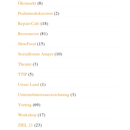
Ökomarkt
(8)
Podiumsdiskussion
(2)
Repair-Café
(18)
Ressourcen
(81)
SlowFood
(15)
Sozialforum Amper
(10)
Theater
(3)
TTIP
(5)
Unser Land
(1)
Unternehmensauszeichnung
(3)
Vortrag
(69)
Workshop
(17)
ZIEL 21
(23)