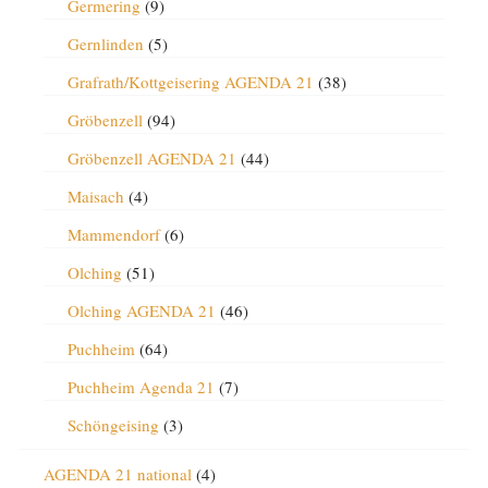
Germering
(9)
Gernlinden
(5)
Grafrath/Kottgeisering AGENDA 21
(38)
Gröbenzell
(94)
Gröbenzell AGENDA 21
(44)
Maisach
(4)
Mammendorf
(6)
Olching
(51)
Olching AGENDA 21
(46)
Puchheim
(64)
Puchheim Agenda 21
(7)
Schöngeising
(3)
AGENDA 21 national
(4)