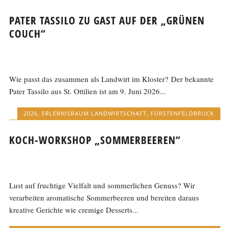
PATER TASSILO ZU GAST AUF DER „GRÜNEN
COUCH“
Wie passt das zusammen als Landwirt im Kloster? Der bekannte
Pater Tassilo aus St. Ottilien ist am 9. Juni 2026...
2026
,
ERLEBNISRAUM LANDWIRTSCHAFT
,
FÜRSTENFELDBRUCK
KOCH-WORKSHOP „SOMMERBEEREN“
Lust auf fruchtige Vielfalt und sommerlichen Genuss? Wir
verarbeiten aromatische Sommerbeeren und bereiten daraus
kreative Gerichte wie cremige Desserts...