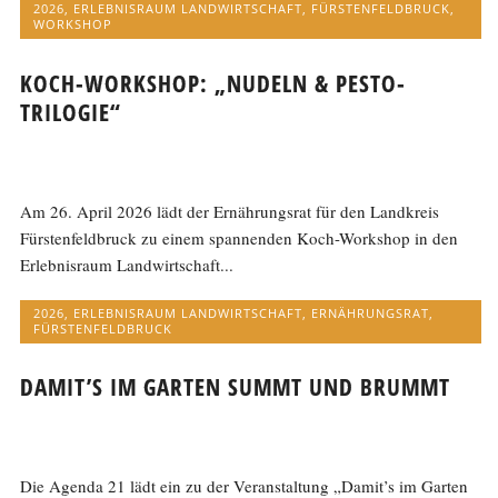
2026
,
ERLEBNISRAUM LANDWIRTSCHAFT
,
FÜRSTENFELDBRUCK
,
WORKSHOP
KOCH-WORKSHOP: „NUDELN & PESTO-
TRILOGIE“
Am 26. April 2026 lädt der Ernährungsrat für den Landkreis
Fürstenfeldbruck zu einem spannenden Koch-Workshop in den
Erlebnisraum Landwirtschaft...
2026
,
ERLEBNISRAUM LANDWIRTSCHAFT
,
ERNÄHRUNGSRAT
,
FÜRSTENFELDBRUCK
DAMIT’S IM GARTEN SUMMT UND BRUMMT
Die Agenda 21 lädt ein zu der Veranstaltung „Damit’s im Garten