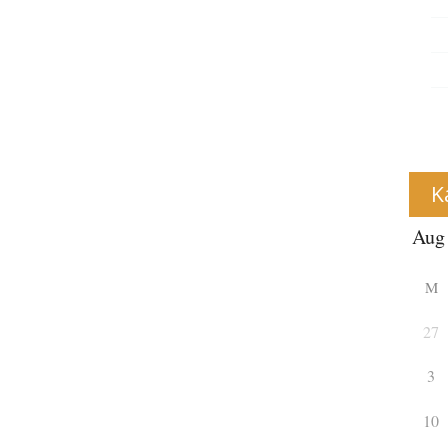
K
M
27
3
10