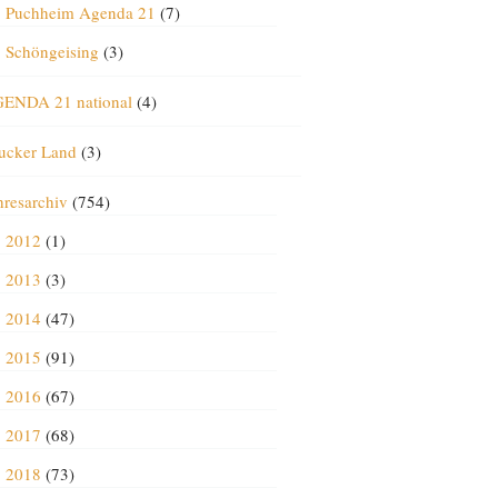
Puchheim Agenda 21
(7)
Schöngeising
(3)
ENDA 21 national
(4)
ucker Land
(3)
hresarchiv
(754)
2012
(1)
2013
(3)
2014
(47)
2015
(91)
2016
(67)
2017
(68)
2018
(73)