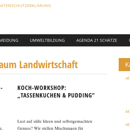
DATENSCHUTZERKLÄRUNG
RMEIDUNG
UMWELTBILDUNG
AGENDA 21 SCHÄTZE
raum Landwirtschaft
K
AG
-
KOCH-WORKSHOP:
„TASSENKUCHEN & PUDDING“
AG
Lust auf süße Ideen und selbstgemachten
AG
e,
Genuss? Wir stellen Mischungen für