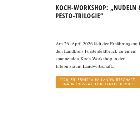
KOCH-WORKSHOP: „NUDELN 
PESTO-TRILOGIE“
Am 26. April 2026 lädt der Ernährungsrat 
den Landkreis Fürstenfeldbruck zu einem
spannenden Koch-Workshop in den
Erlebnisraum Landwirtschaft...
2026
,
ERLEBNISRAUM LANDWIRTSCHAFT
,
ERNÄHRUNGSRAT
,
FÜRSTENFELDBRUCK