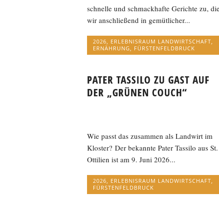
schnelle und schmackhafte Gerichte zu, di
wir anschließend in gemütlicher...
2026
,
ERLEBNISRAUM LANDWIRTSCHAFT
,
ERNÄHRUNG
,
FÜRSTENFELDBRUCK
PATER TASSILO ZU GAST AUF
DER „GRÜNEN COUCH“
Wie passt das zusammen als Landwirt im
Kloster? Der bekannte Pater Tassilo aus St.
Ottilien ist am 9. Juni 2026...
2026
,
ERLEBNISRAUM LANDWIRTSCHAFT
,
FÜRSTENFELDBRUCK