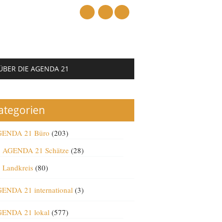
mail
ÜBER DIE AGENDA 21
ategorien
ENDA 21 Büro
(203)
AGENDA 21 Schätze
(28)
Landkreis
(80)
ENDA 21 international
(3)
ENDA 21 lokal
(577)