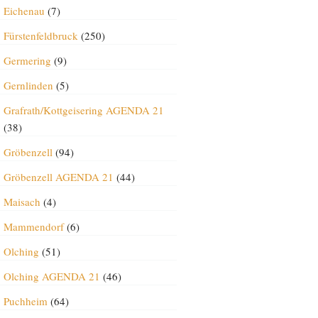
Eichenau
(7)
Fürstenfeldbruck
(250)
Germering
(9)
Gernlinden
(5)
Grafrath/Kottgeisering AGENDA 21
(38)
Gröbenzell
(94)
Gröbenzell AGENDA 21
(44)
Maisach
(4)
Mammendorf
(6)
Olching
(51)
Olching AGENDA 21
(46)
Puchheim
(64)