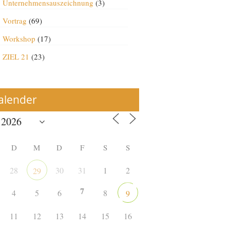
Unternehmensauszeichnung
(3)
Vortrag
(69)
Workshop
(17)
ZIEL 21
(23)
alender
D
M
D
F
S
S
28
30
31
1
2
29
7
4
5
6
8
9
11
12
13
14
15
16