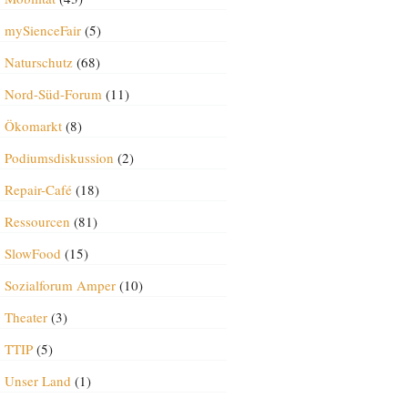
mySienceFair
(5)
Naturschutz
(68)
Nord-Süd-Forum
(11)
Ökomarkt
(8)
Podiumsdiskussion
(2)
Repair-Café
(18)
Ressourcen
(81)
SlowFood
(15)
Sozialforum Amper
(10)
Theater
(3)
TTIP
(5)
Unser Land
(1)