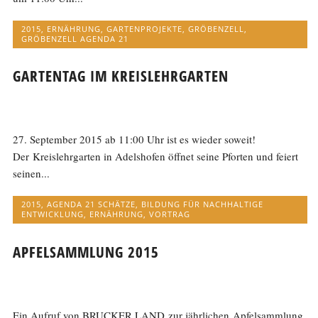
2015
,
ERNÄHRUNG
,
GARTENPROJEKTE
,
GRÖBENZELL
,
GRÖBENZELL AGENDA 21
GARTENTAG IM KREISLEHRGARTEN
27. September 2015 ab 11:00 Uhr ist es wieder soweit!
Der Kreislehrgarten in Adelshofen öffnet seine Pforten und feiert
seinen...
2015
,
AGENDA 21 SCHÄTZE
,
BILDUNG FÜR NACHHALTIGE
ENTWICKLUNG
,
ERNÄHRUNG
,
VORTRAG
APFELSAMMLUNG 2015
Ein Aufruf von BRUCKER LAND zur jährlichen Apfelsammlung