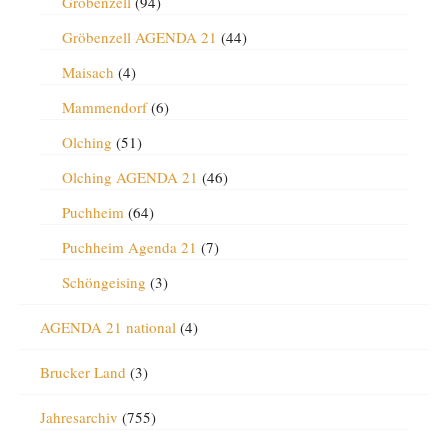
Gröbenzell
(94)
Gröbenzell AGENDA 21
(44)
Maisach
(4)
Mammendorf
(6)
Olching
(51)
Olching AGENDA 21
(46)
Puchheim
(64)
Puchheim Agenda 21
(7)
Schöngeising
(3)
AGENDA 21 national
(4)
Brucker Land
(3)
Jahresarchiv
(755)