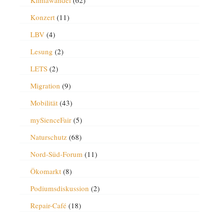
Klimawandel
(62)
Konzert
(11)
LBV
(4)
Lesung
(2)
LETS
(2)
Migration
(9)
Mobilität
(43)
mySienceFair
(5)
Naturschutz
(68)
Nord-Süd-Forum
(11)
Ökomarkt
(8)
Podiumsdiskussion
(2)
Repair-Café
(18)