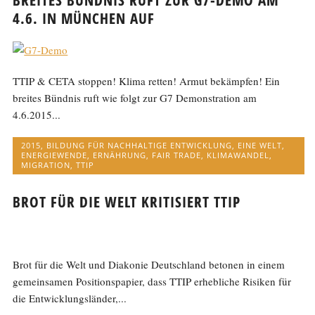
4.6. IN MÜNCHEN AUF
TTIP & CETA stoppen! Klima retten! Armut bekämpfen! Ein
breites Bündnis ruft wie folgt zur G7 Demonstration am
4.6.2015...
2015
,
BILDUNG FÜR NACHHALTIGE ENTWICKLUNG
,
EINE WELT
,
ENERGIEWENDE
,
ERNÄHRUNG
,
FAIR TRADE
,
KLIMAWANDEL
,
MIGRATION
,
TTIP
BROT FÜR DIE WELT KRITISIERT TTIP
Brot für die Welt und Diakonie Deutschland betonen in einem
gemeinsamen Positionspapier, dass TTIP erhebliche Risiken für
die Entwicklungsländer,...