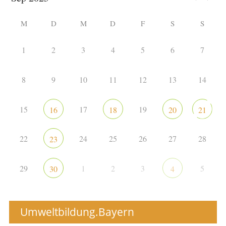
M
D
M
D
F
S
S
1
2
3
4
5
6
7
8
9
10
11
12
13
14
15
17
19
16
18
20
21
22
24
25
26
27
28
23
29
1
2
3
5
30
4
Umweltbildung.Bayern