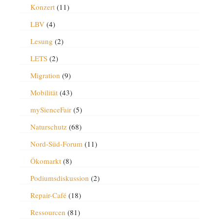
Konzert
(11)
LBV
(4)
Lesung
(2)
LETS
(2)
Migration
(9)
Mobilität
(43)
mySienceFair
(5)
Naturschutz
(68)
Nord-Süd-Forum
(11)
Ökomarkt
(8)
Podiumsdiskussion
(2)
Repair-Café
(18)
Ressourcen
(81)