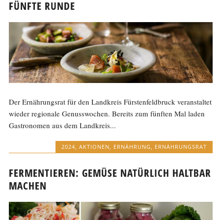
FÜNFTE RUNDE
Der Ernährungsrat für den Landkreis Fürstenfeldbruck veranstaltet
wieder regionale Genusswochen. Bereits zum fünften Mal laden
Gastronomen aus dem Landkreis...
2024
,
AKTIONEN
,
ERNÄHRUNG
,
ERNÄHRUNGSRAT
FERMENTIEREN: GEMÜSE NATÜRLICH HALTBAR
MACHEN