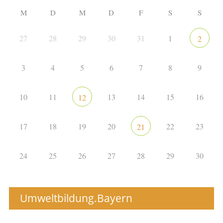
M
D
M
D
F
S
S
27
28
29
30
31
1
2
3
4
5
6
7
8
9
10
11
13
14
15
16
12
17
18
19
20
22
23
21
24
25
26
27
28
29
30
Umweltbildung.Bayern