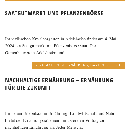
SAATGUTMARKT UND PFLANZENBÖRSE
Im idyllischen Kreislehrgarten in Adelshofen findet am 4. Mai
2024 ein Saatgutmarkt mit Pflanzenbörse statt. Der
Gartenbauverein Adelshofen und...
2024
,
AKTIONEN
,
ERNÄHRUNG
,
GARTENPROJEKTE
NACHHALTIGE ERNÄHRUNG – ERNÄHRUNG
FÜR DIE ZUKUNFT
Im neuen Erlebnisraum Ernährung, Landwirtschaft und Natur
bietet der Ernährungsrat einen umfassenden Vortrag zur
nachhaltigen Ernährung an. Jeder Mensch...