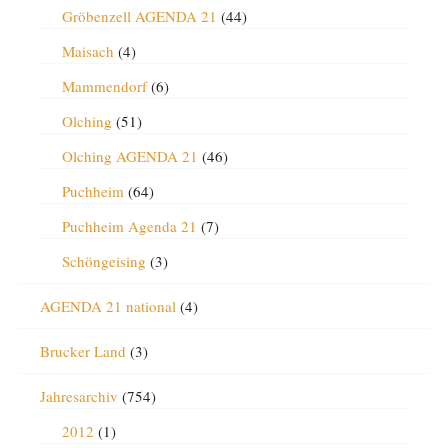
Gröbenzell AGENDA 21
(44)
Maisach
(4)
Mammendorf
(6)
Olching
(51)
Olching AGENDA 21
(46)
Puchheim
(64)
Puchheim Agenda 21
(7)
Schöngeising
(3)
AGENDA 21 national
(4)
Brucker Land
(3)
Jahresarchiv
(754)
2012
(1)