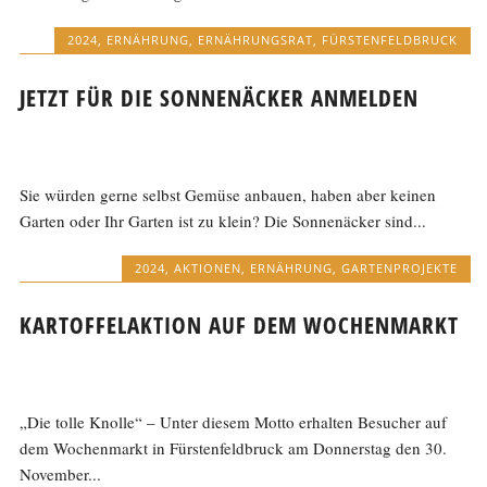
2024
,
ERNÄHRUNG
,
ERNÄHRUNGSRAT
,
FÜRSTENFELDBRUCK
JETZT FÜR DIE SONNENÄCKER ANMELDEN
Sie würden gerne selbst Gemüse anbauen, haben aber keinen
Garten oder Ihr Garten ist zu klein? Die Sonnenäcker sind...
2024
,
AKTIONEN
,
ERNÄHRUNG
,
GARTENPROJEKTE
KARTOFFELAKTION AUF DEM WOCHENMARKT
„Die tolle Knolle“ – Unter diesem Motto erhalten Besucher auf
dem Wochenmarkt in Fürstenfeldbruck am Donnerstag den 30.
November...