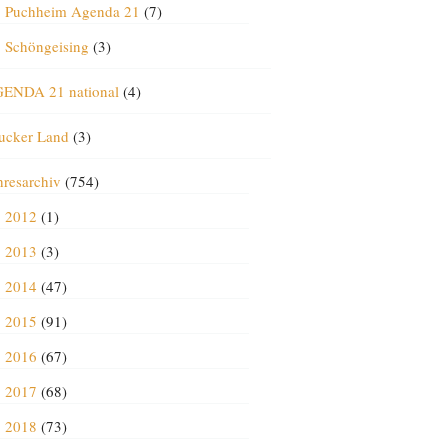
Puchheim Agenda 21
(7)
Schöngeising
(3)
ENDA 21 national
(4)
ucker Land
(3)
hresarchiv
(754)
2012
(1)
2013
(3)
2014
(47)
2015
(91)
2016
(67)
2017
(68)
2018
(73)