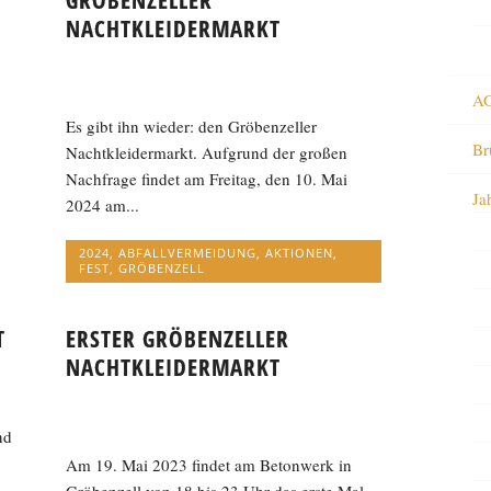
GRÖBENZELLER
NACHTKLEIDERMARKT
AG
Es gibt ihn wieder: den Gröbenzeller
Br
Nachtkleidermarkt. Aufgrund der großen
Nachfrage findet am Freitag, den 10. Mai
Ja
2024 am...
2024
,
ABFALLVERMEIDUNG
,
AKTIONEN
,
FEST
,
GRÖBENZELL
T
ERSTER GRÖBENZELLER
NACHTKLEIDERMARKT
nd
Am 19. Mai 2023 findet am Betonwerk in