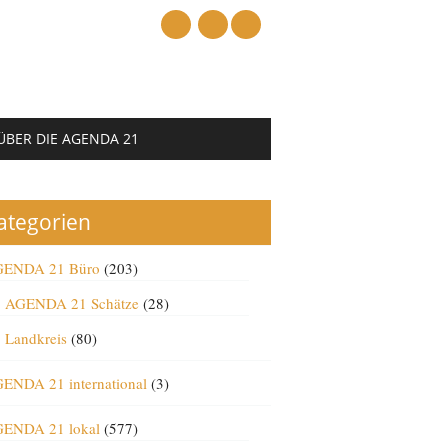
mail
ÜBER DIE AGENDA 21
ategorien
ENDA 21 Büro
(203)
AGENDA 21 Schätze
(28)
Landkreis
(80)
ENDA 21 international
(3)
ENDA 21 lokal
(577)