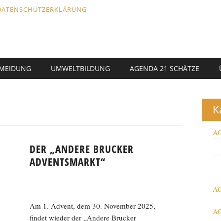
DATENSCHUTZERKLÄRUNG
RMEIDUNG
UMWELTBILDUNG
AGENDA 21 SCHÄTZE
K
AG
DER „ANDERE BRUCKER
ADVENTSMARKT“
AG
Am 1. Advent, dem 30. November 2025,
AG
findet wieder der „Andere Brucker