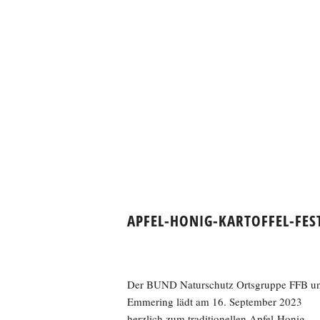
APFEL-HONIG-KARTOFFEL-FES
Der BUND Naturschutz Ortsgruppe FFB u
Emmering lädt am 16. September 2023
herzlich zum traditionellen Apfel-Honig-