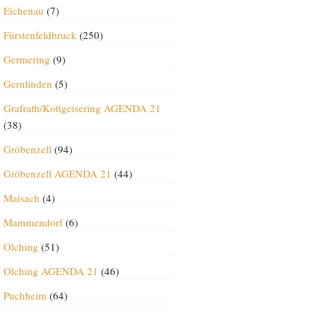
Eichenau
(7)
Fürstenfeldbruck
(250)
Germering
(9)
Gernlinden
(5)
Grafrath/Kottgeisering AGENDA 21
(38)
Gröbenzell
(94)
Gröbenzell AGENDA 21
(44)
Maisach
(4)
Mammendorf
(6)
Olching
(51)
Olching AGENDA 21
(46)
Puchheim
(64)