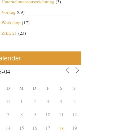
Unternehmensauszeichnung
(3)
Vortrag
(69)
Workshop
(17)
ZIEL 21
(23)
alender
D
M
D
F
S
S
31
1
2
3
4
5
7
8
9
10
11
12
14
15
16
17
19
18