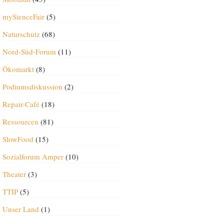
mySienceFair
(5)
Naturschutz
(68)
Nord-Süd-Forum
(11)
Ökomarkt
(8)
Podiumsdiskussion
(2)
Repair-Café
(18)
Ressourcen
(81)
SlowFood
(15)
Sozialforum Amper
(10)
Theater
(3)
TTIP
(5)
Unser Land
(1)