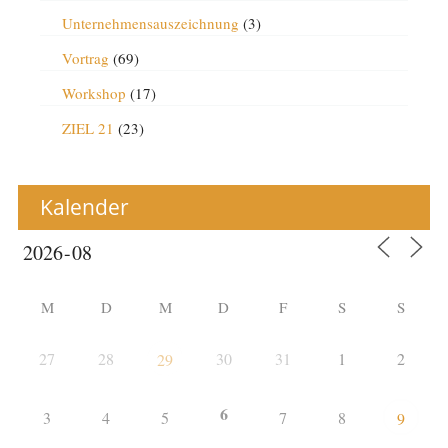
Unternehmensauszeichnung
(3)
Vortrag
(69)
Workshop
(17)
ZIEL 21
(23)
Kalender
M
D
M
D
F
S
S
27
28
30
31
1
2
29
6
3
4
5
7
8
9