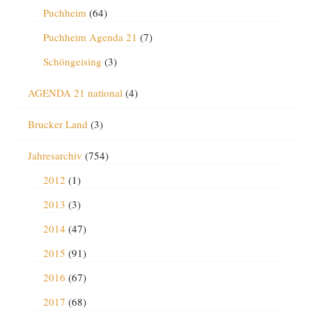
Puchheim
(64)
Puchheim Agenda 21
(7)
Schöngeising
(3)
AGENDA 21 national
(4)
Brucker Land
(3)
Jahresarchiv
(754)
2012
(1)
2013
(3)
2014
(47)
2015
(91)
2016
(67)
2017
(68)