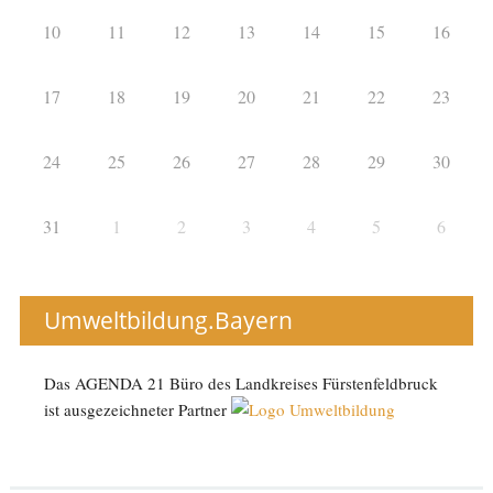
10
11
12
13
14
15
16
17
18
19
20
21
22
23
24
25
26
27
28
29
30
31
1
2
3
4
5
6
Umweltbildung.Bayern
Das AGENDA 21 Büro des Landkreises Fürstenfeldbruck
ist ausgezeichneter Partner