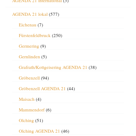
AGENDA 21 international
(3)
AGENDA 21 lokal
(577)
Eichenau
(7)
Fürstenfeldbruck
(250)
Germering
(9)
Gernlinden
(5)
Grafrath/Kottgeisering AGENDA 21
(38)
Gröbenzell
(94)
Gröbenzell AGENDA 21
(44)
Maisach
(4)
Mammendorf
(6)
Olching
(51)
Olching AGENDA 21
(46)