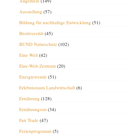
Allgemein
(149)
Ausstellung
(57)
Bildung für nachhaltige Entwicklung
(51)
Biodiversität
(45)
BUND Naturschutz
(102)
Eine Welt
(42)
Eine-Welt-Zentrum
(20)
Energiewende
(51)
Erlebnisraum Landwirtschaft
(6)
Ernährung
(128)
Ernährungsrat
(34)
Fair Trade
(47)
Ferienprogramm
(5)