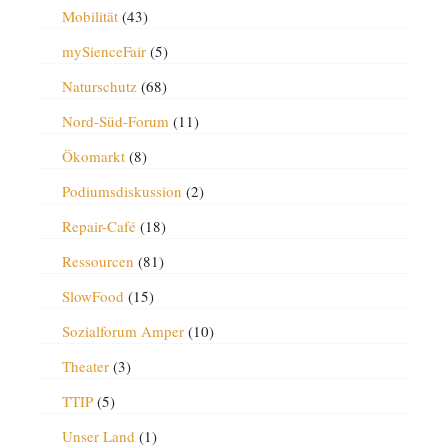
Mobilität
(43)
mySienceFair
(5)
Naturschutz
(68)
Nord-Süd-Forum
(11)
Ökomarkt
(8)
Podiumsdiskussion
(2)
Repair-Café
(18)
Ressourcen
(81)
SlowFood
(15)
Sozialforum Amper
(10)
Theater
(3)
TTIP
(5)
Unser Land
(1)