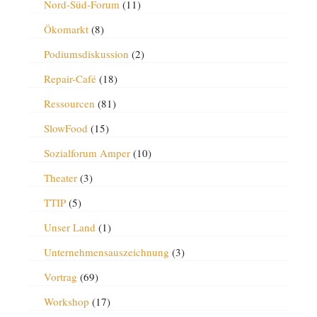
Nord-Süd-Forum
(11)
Ökomarkt
(8)
Podiumsdiskussion
(2)
Repair-Café
(18)
Ressourcen
(81)
SlowFood
(15)
Sozialforum Amper
(10)
Theater
(3)
TTIP
(5)
Unser Land
(1)
Unternehmensauszeichnung
(3)
Vortrag
(69)
Workshop
(17)