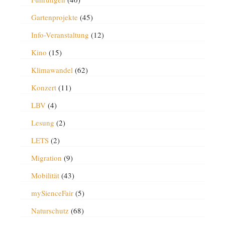
Gartenprojekte
(45)
Info-Veranstaltung
(12)
Kino
(15)
Klimawandel
(62)
Konzert
(11)
LBV
(4)
Lesung
(2)
LETS
(2)
Migration
(9)
Mobilität
(43)
mySienceFair
(5)
Naturschutz
(68)