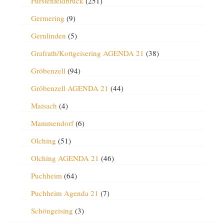
Fürstenfeldbruck
(251)
Germering
(9)
Gernlinden
(5)
Grafrath/Kottgeisering AGENDA 21
(38)
Gröbenzell
(94)
Gröbenzell AGENDA 21
(44)
Maisach
(4)
Mammendorf
(6)
Olching
(51)
Olching AGENDA 21
(46)
Puchheim
(64)
Puchheim Agenda 21
(7)
Schöngeising
(3)