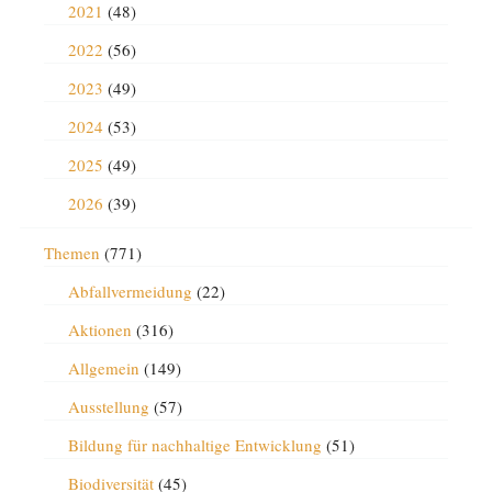
2021
(48)
2022
(56)
2023
(49)
2024
(53)
2025
(49)
2026
(39)
Themen
(771)
Abfallvermeidung
(22)
Aktionen
(316)
Allgemein
(149)
Ausstellung
(57)
Bildung für nachhaltige Entwicklung
(51)
Biodiversität
(45)