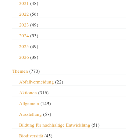
2021
(48)
2022
(56)
2023
(49)
2024
(53)
2025
(49)
2026
(38)
Themen
(770)
Abfallvermeidung
(22)
Aktionen
(316)
Allgemein
(149)
Ausstellung
(57)
Bildung für nachhaltige Entwicklung
(51)
Biodiversität
(45)