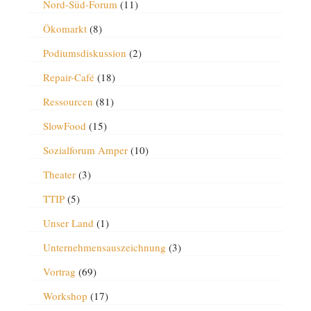
Nord-Süd-Forum
(11)
Ökomarkt
(8)
Podiumsdiskussion
(2)
Repair-Café
(18)
Ressourcen
(81)
SlowFood
(15)
Sozialforum Amper
(10)
Theater
(3)
TTIP
(5)
Unser Land
(1)
Unternehmensauszeichnung
(3)
Vortrag
(69)
Workshop
(17)