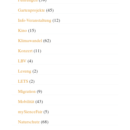
Gartenprojekte
(45)
Info-Veranstaltung
(12)
Kino
(15)
Klimawandel
(62)
Konzert
(11)
LBV
(4)
Lesung
(2)
LETS
(2)
Migration
(9)
Mobilität
(43)
mySienceFair
(5)
Naturschutz
(68)