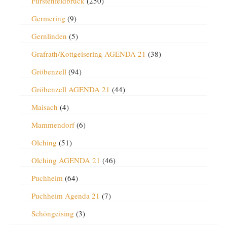
Fürstenfeldbruck
(250)
Germering
(9)
Gernlinden
(5)
Grafrath/Kottgeisering AGENDA 21
(38)
Gröbenzell
(94)
Gröbenzell AGENDA 21
(44)
Maisach
(4)
Mammendorf
(6)
Olching
(51)
Olching AGENDA 21
(46)
Puchheim
(64)
Puchheim Agenda 21
(7)
Schöngeising
(3)