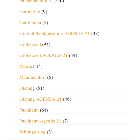
Fürstenfeldbruck
(250)
Germering
(9)
Gernlinden
(5)
Grafrath/Kottgeisering AGENDA 21
(38)
Gröbenzell
(94)
Gröbenzell AGENDA 21
(44)
Maisach
(4)
Mammendorf
(6)
Olching
(51)
Olching AGENDA 21
(46)
Puchheim
(64)
Puchheim Agenda 21
(7)
Schöngeising
(3)