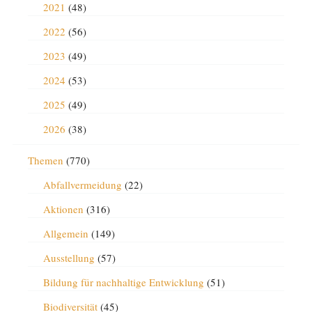
2021
(48)
2022
(56)
2023
(49)
2024
(53)
2025
(49)
2026
(38)
Themen
(770)
Abfallvermeidung
(22)
Aktionen
(316)
Allgemein
(149)
Ausstellung
(57)
Bildung für nachhaltige Entwicklung
(51)
Biodiversität
(45)