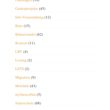
Gartenprojekte
(45)
Info-Veranstaltung
(12)
Kino
(15)
Klimawandel
(62)
Konzert
(11)
LBV
(4)
Lesung
(2)
LETS
(2)
Migration
(9)
Mobilität
(43)
mySienceFair
(5)
Naturschutz
(68)