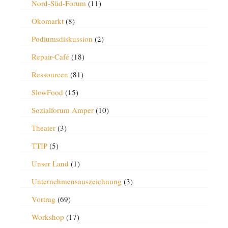
Nord-Süd-Forum
(11)
Ökomarkt
(8)
Podiumsdiskussion
(2)
Repair-Café
(18)
Ressourcen
(81)
SlowFood
(15)
Sozialforum Amper
(10)
Theater
(3)
TTIP
(5)
Unser Land
(1)
Unternehmensauszeichnung
(3)
Vortrag
(69)
Workshop
(17)