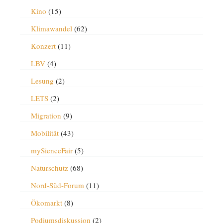
Kino
(15)
Klimawandel
(62)
Konzert
(11)
LBV
(4)
Lesung
(2)
LETS
(2)
Migration
(9)
Mobilität
(43)
mySienceFair
(5)
Naturschutz
(68)
Nord-Süd-Forum
(11)
Ökomarkt
(8)
Podiumsdiskussion
(2)