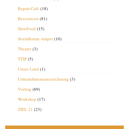
Repair-Café
(18)
Ressourcen
(81)
SlowFood
(15)
Sozialforum Amper
(10)
Theater
(3)
TTIP
(5)
Unser Land
(1)
Unternehmensauszeichnung
(3)
Vortrag
(69)
Workshop
(17)
ZIEL 21
(23)