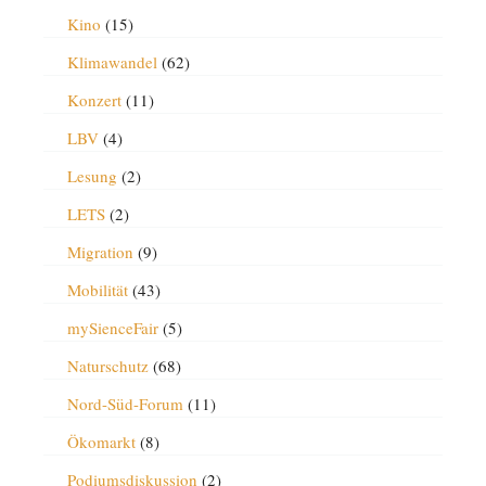
Kino
(15)
Klimawandel
(62)
Konzert
(11)
LBV
(4)
Lesung
(2)
LETS
(2)
Migration
(9)
Mobilität
(43)
mySienceFair
(5)
Naturschutz
(68)
Nord-Süd-Forum
(11)
Ökomarkt
(8)
Podiumsdiskussion
(2)