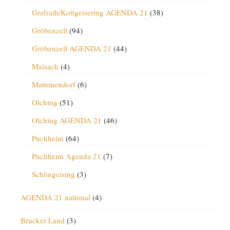
Grafrath/Kottgeisering AGENDA 21
(38)
Gröbenzell
(94)
Gröbenzell AGENDA 21
(44)
Maisach
(4)
Mammendorf
(6)
Olching
(51)
Olching AGENDA 21
(46)
Puchheim
(64)
Puchheim Agenda 21
(7)
Schöngeising
(3)
AGENDA 21 national
(4)
Brucker Land
(3)