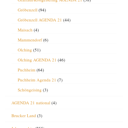
Gröbenzell
(94)
Gröbenzell AGENDA 21
(44)
Maisach
(4)
Mammendorf
(6)
Olching
(51)
Olching AGENDA 21
(46)
Puchheim
(64)
Puchheim Agenda 21
(7)
Schöngeising
(3)
AGENDA 21 national
(4)
Brucker Land
(3)