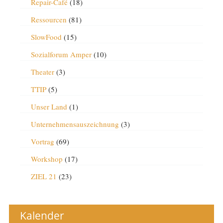
Repair-Café
(18)
Ressourcen
(81)
SlowFood
(15)
Sozialforum Amper
(10)
Theater
(3)
TTIP
(5)
Unser Land
(1)
Unternehmensauszeichnung
(3)
Vortrag
(69)
Workshop
(17)
ZIEL 21
(23)
Kalender