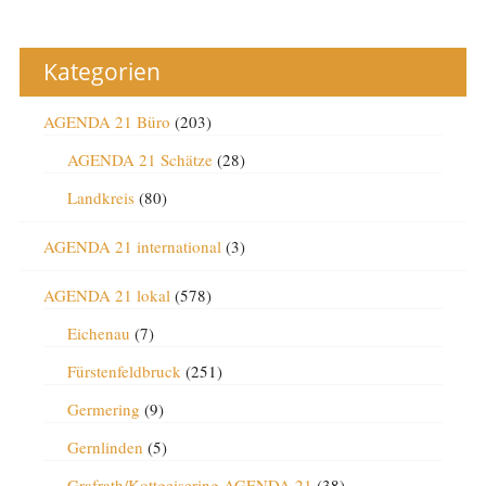
Kategorien
AGENDA 21 Büro
(203)
AGENDA 21 Schätze
(28)
Landkreis
(80)
AGENDA 21 international
(3)
AGENDA 21 lokal
(578)
Eichenau
(7)
Fürstenfeldbruck
(251)
Germering
(9)
Gernlinden
(5)
Grafrath/Kottgeisering AGENDA 21
(38)