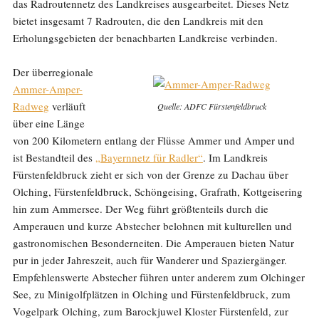
das Radroutennetz des Landkreises ausgearbeitet. Dieses Netz
bietet insgesamt 7 Radrouten, die den Landkreis mit den
Erholungsgebieten der benachbarten Landkreise verbinden.
Der überregionale
Ammer-Amper-
Radweg
verläuft
Quelle: ADFC Fürstenfeldbruck
über eine Länge
von 200 Kilometern entlang der Flüsse Ammer und Amper und
ist Bestandteil des
„Bayernnetz für Radler“
. Im Landkreis
Fürstenfeldbruck zieht er sich von der Grenze zu Dachau über
Olching, Fürstenfeldbruck, Schöngeising, Grafrath, Kottgeisering
hin zum Ammersee. Der Weg führt größtenteils durch die
Amperauen und kurze Abstecher belohnen mit kulturellen und
gastronomischen Besonderneiten. Die Amperauen bieten Natur
pur in jeder Jahreszeit, auch für Wanderer und Spaziergänger.
Empfehlenswerte Abstecher führen unter anderem zum Olchinger
See, zu Minigolfplätzen in Olching und Fürstenfeldbruck, zum
Vogelpark Olching, zum Barockjuwel Kloster Fürstenfeld, zur