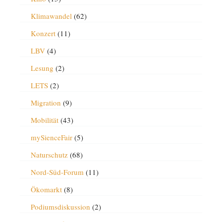
Klimawandel
(62)
Konzert
(11)
LBV
(4)
Lesung
(2)
LETS
(2)
Migration
(9)
Mobilität
(43)
mySienceFair
(5)
Naturschutz
(68)
Nord-Süd-Forum
(11)
Ökomarkt
(8)
Podiumsdiskussion
(2)