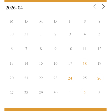
M
D
M
D
F
S
S
30
31
1
2
3
4
5
6
7
8
9
10
11
12
13
14
15
16
17
19
18
20
21
22
23
25
24
26
27
28
29
30
1
3
2