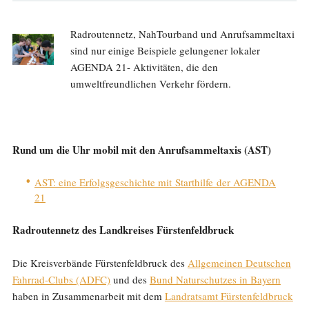
Radroutennetz, NahTourband und Anrufsammeltaxi
sind nur einige Beispiele gelungener lokaler
AGENDA 21- Aktivitäten, die den
umweltfreundlichen Verkehr fördern.
Rund um die Uhr mobil mit den Anrufsammeltaxis (AST)
AST: eine Erfolgsgeschichte mit Starthilfe der AGENDA
21
Radroutennetz des Landkreises Fürstenfeldbruck
Die Kreisverbände Fürstenfeldbruck des
Allgemeinen Deutschen
Fahrrad-Clubs (ADFC)
und des
Bund Naturschutzes in Bayern
haben in Zusammenarbeit mit dem
Landratsamt Fürstenfeldbruck