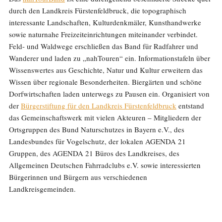
durch den Landkreis Fürstenfeldbruck, die topographisch
interessante Landschaften, Kulturdenkmäler, Kunsthandwerke
sowie naturnahe Freizeiteinrichtungen miteinander verbindet.
Feld- und Waldwege erschließen das Band für Radfahrer und
Wanderer und laden zu „nahTouren“ ein. Informationstafeln über
Wissenswertes aus Geschichte, Natur und Kultur erweitern das
Wissen über regionale Besonderheiten. Biergärten und schöne
Dorfwirtschaften laden unterwegs zu Pausen ein. Organisiert von
der
Bürgerstiftung für den Landkreis Fürstenfeldbruck
entstand
das Gemeinschaftswerk mit vielen Akteuren – Mitgliedern der
Ortsgruppen des Bund Naturschutzes in Bayern e.V., des
Landesbundes für Vogelschutz, der lokalen AGENDA 21
Gruppen, des AGENDA 21 Büros des Landkreises, des
Allgemeinen Deutschen Fahrradclubs e.V. sowie interessierten
Bürgerinnen und Bürgern aus verschiedenen
Landkreisgemeinden.