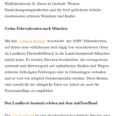
Wallfahrtskirche St. Rasso in Grafrath. Weitere
Entdeckungsmöglichkeiten und die breit gefächerte örtliche
Gastronomie erfreuen Wanderer und Radler.
Grüne Fahrradrouten nach München
Mit den
„Grünen Routen“
beschreibt der ADFC Fahrradrouten,
auf denen man verkehrsarm und zügig von verschiedenen Orten
im Landkreis Fürstenfeldbruck in die Landeshauptstadt München
radeln kann. Es werden Strecken beschrieben, die vorzugsweise
naturnah und überwiegend auf asphaltierten Straßen und Wegen,
teilweise befestigten Feldwegen oder in Grünanlagen verlaufen
und so weit wie möglich Gefahrenpunkte meiden. Diese Routen
sind sowohl für die alltägliche Fahrt zur Arbeit als auch für
Freizeitausflüge zu empfehlen.
Den Landkreis hautnah erleben mit dem nahTourBand
Das
nahTourBand
ist eine durchgehend beschilderte Strecke quer