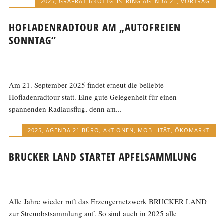
2025
,
GRAFRATH/KOTTGEISERING AGENDA 21
,
VORTRAG
HOFLADENRADTOUR AM „AUTOFREIEN
SONNTAG“
Am 21. September 2025 findet erneut die beliebte
Hofladenradtour statt. Eine gute Gelegenheit für einen
spannenden Radlausflug, denn am...
2025
,
AGENDA 21 BÜRO
,
AKTIONEN
,
MOBILITÄT
,
ÖKOMARKT
BRUCKER LAND STARTET APFELSAMMLUNG
Alle Jahre wieder ruft das Erzeugernetzwerk BRUCKER LAND
zur Streuobstsammlung auf. So sind auch in 2025 alle