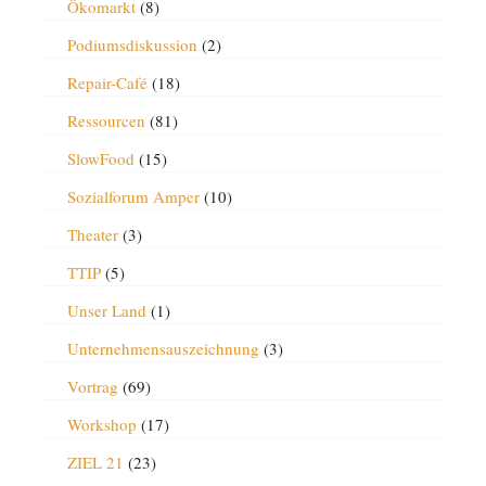
Ökomarkt
(8)
Podiumsdiskussion
(2)
Repair-Café
(18)
Ressourcen
(81)
SlowFood
(15)
Sozialforum Amper
(10)
Theater
(3)
TTIP
(5)
Unser Land
(1)
Unternehmensauszeichnung
(3)
Vortrag
(69)
Workshop
(17)
ZIEL 21
(23)