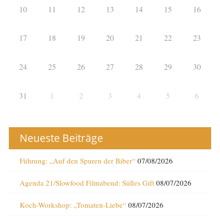
10
11
12
13
14
15
16
17
18
19
20
21
22
23
24
25
26
27
28
29
30
31
1
2
3
4
5
6
Neueste Beiträge
Führung: „Auf den Spuren der Biber“
07/08/2026
Agenda 21/Slowfood Filmabend: Süßes Gift
08/07/2026
Koch-Workshop: „Tomaten-Liebe“
08/07/2026