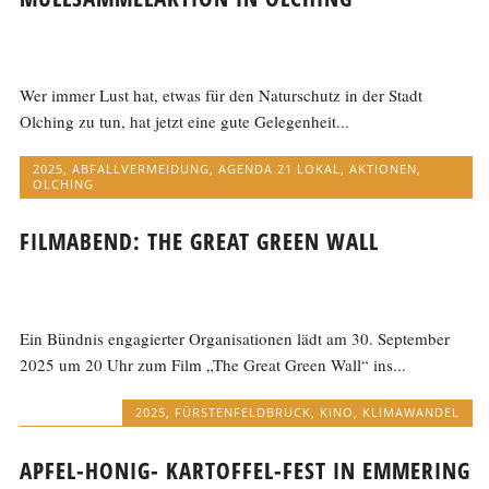
Wer immer Lust hat, etwas für den Naturschutz in der Stadt
Olching zu tun, hat jetzt eine gute Gelegenheit...
2025
,
ABFALLVERMEIDUNG
,
AGENDA 21 LOKAL
,
AKTIONEN
,
OLCHING
FILMABEND: THE GREAT GREEN WALL
Ein Bündnis engagierter Organisationen lädt am 30. September
2025 um 20 Uhr zum Film „The Great Green Wall“ ins...
2025
,
FÜRSTENFELDBRUCK
,
KINO
,
KLIMAWANDEL
APFEL-HONIG- KARTOFFEL-FEST IN EMMERING