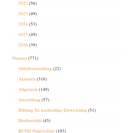
2022
(56)
2023
(49)
2024
(53)
2025
(49)
2026
(39)
Themen
(771)
Abfallvermeidung
(22)
Aktionen
(316)
Allgemein
(149)
Ausstellung
(57)
Bildung für nachhaltige Entwicklung
(51)
Biodiversität
(45)
BUND Naturschutz
(103)