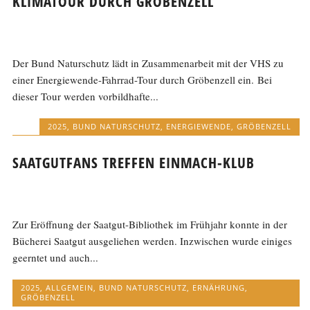
KLIMATOUR DURCH GRÖBENZELL
Der Bund Naturschutz lädt in Zusammenarbeit mit der VHS zu
einer Energiewende-Fahrrad-Tour durch Gröbenzell ein. Bei
dieser Tour werden vorbildhafte...
2025
,
BUND NATURSCHUTZ
,
ENERGIEWENDE
,
GRÖBENZELL
SAATGUTFANS TREFFEN EINMACH-KLUB
Zur Eröffnung der Saatgut-Bibliothek im Frühjahr konnte in der
Bücherei Saatgut ausgeliehen werden. Inzwischen wurde einiges
geerntet und auch...
2025
,
ALLGEMEIN
,
BUND NATURSCHUTZ
,
ERNÄHRUNG
,
GRÖBENZELL