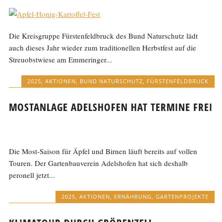
Die Kreisgruppe Fürstenfeldbruck des Bund Naturschutz lädt
auch dieses Jahr wieder zum traditionellen Herbstfest auf die
Streuobstwiese am Emmeringer...
2025
,
AKTIONEN
,
BUND NATURSCHUTZ
,
FÜRSTENFELDBRUCK
MOSTANLAGE ADELSHOFEN HAT TERMINE FREI
Die Most-Saison für Äpfel und Birnen läuft bereits auf vollen
Touren. Der Gartenbauverein Adelshofen hat sich deshalb
peronell jetzt...
2025
,
AKTIONEN
,
ERNÄHRUNG
,
GARTENPROJEKTE