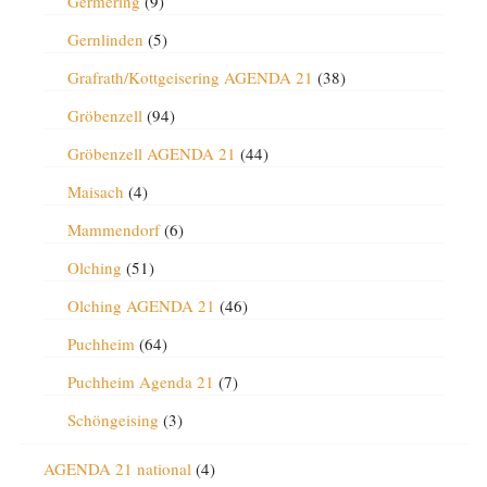
Germering
(9)
Gernlinden
(5)
Grafrath/Kottgeisering AGENDA 21
(38)
Gröbenzell
(94)
Gröbenzell AGENDA 21
(44)
Maisach
(4)
Mammendorf
(6)
Olching
(51)
Olching AGENDA 21
(46)
Puchheim
(64)
Puchheim Agenda 21
(7)
Schöngeising
(3)
AGENDA 21 national
(4)