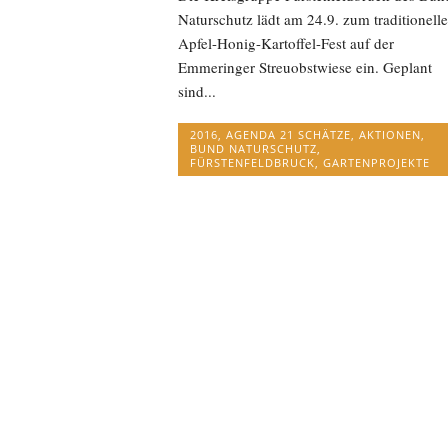
Naturschutz lädt am 24.9. zum traditionell
Apfel-Honig-Kartoffel-Fest auf der
Emmeringer Streuobstwiese ein. Geplant
sind...
2016
,
AGENDA 21 SCHÄTZE
,
AKTIONEN
,
BUND NATURSCHUTZ
,
FÜRSTENFELDBRUCK
,
GARTENPROJEKTE