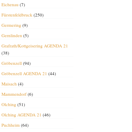
Eichenau
(7)
Fürstenfeldbruck
(250)
Germering
(9)
Gernlinden
(5)
Grafrath/Kottgeisering AGENDA 21
(38)
Gröbenzell
(94)
Gröbenzell AGENDA 21
(44)
Maisach
(4)
Mammendorf
(6)
Olching
(51)
Olching AGENDA 21
(46)
Puchheim
(64)