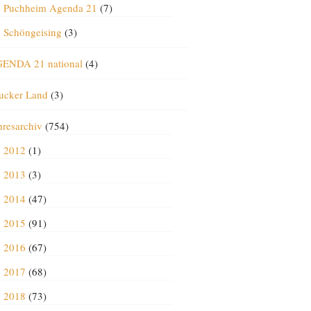
Puchheim Agenda 21
(7)
Schöngeising
(3)
ENDA 21 national
(4)
ucker Land
(3)
hresarchiv
(754)
2012
(1)
2013
(3)
2014
(47)
2015
(91)
2016
(67)
2017
(68)
2018
(73)