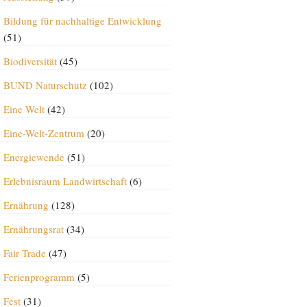
Bildung für nachhaltige Entwicklung
(51)
Biodiversität
(45)
BUND Naturschutz
(102)
Eine Welt
(42)
Eine-Welt-Zentrum
(20)
Energiewende
(51)
Erlebnisraum Landwirtschaft
(6)
Ernährung
(128)
Ernährungsrat
(34)
Fair Trade
(47)
Ferienprogramm
(5)
Fest
(31)