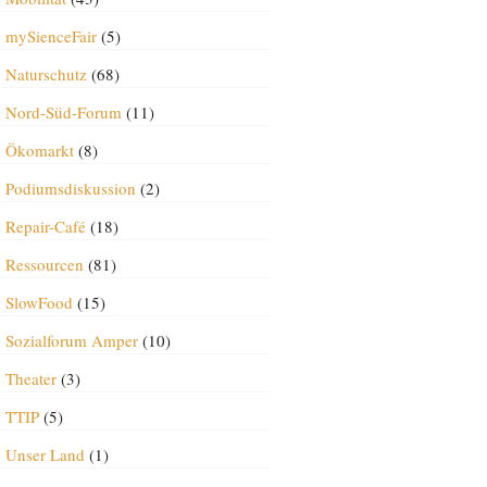
mySienceFair
(5)
Naturschutz
(68)
Nord-Süd-Forum
(11)
Ökomarkt
(8)
Podiumsdiskussion
(2)
Repair-Café
(18)
Ressourcen
(81)
SlowFood
(15)
Sozialforum Amper
(10)
Theater
(3)
TTIP
(5)
Unser Land
(1)