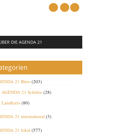
mail
ÜBER DIE AGENDA 21
ategorien
ENDA 21 Büro
(203)
AGENDA 21 Schätze
(28)
Landkreis
(80)
ENDA 21 international
(3)
ENDA 21 lokal
(577)