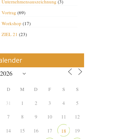
Unternehmensauszeichnung
(3)
Vortrag
(69)
Workshop
(17)
ZIEL 21
(23)
alender
D
M
D
F
S
S
31
1
2
3
4
5
7
8
9
10
11
12
14
15
16
17
19
18