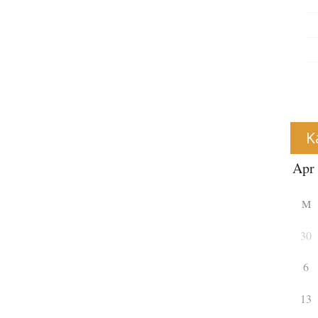
K
M
30
6
13