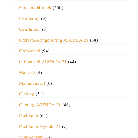
Fürstenfeldbruck
(250)
Germering
(9)
Gernlinden
(5)
Grafrath/Kottgeisering AGENDA 21
(38)
Gröbenzell
(94)
Gröbenzell AGENDA 21
(44)
Maisach
(4)
Mammendorf
(6)
Olching
(51)
Olching AGENDA 21
(46)
Puchheim
(64)
Puchheim Agenda 21
(7)
Schöngeising
(3)