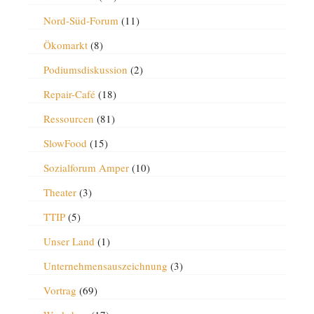
Nord-Süd-Forum
(11)
Ökomarkt
(8)
Podiumsdiskussion
(2)
Repair-Café
(18)
Ressourcen
(81)
SlowFood
(15)
Sozialforum Amper
(10)
Theater
(3)
TTIP
(5)
Unser Land
(1)
Unternehmensauszeichnung
(3)
Vortrag
(69)