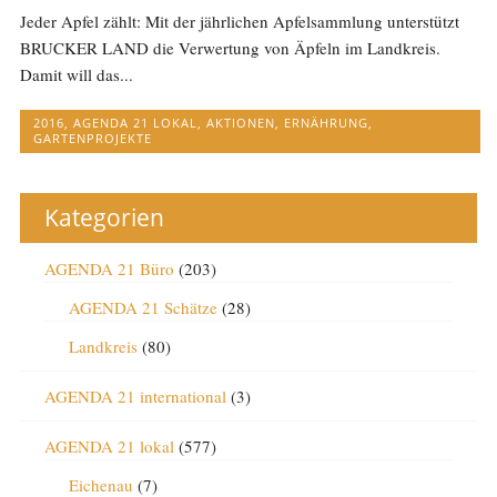
Jeder Apfel zählt: Mit der jährlichen Apfelsammlung unterstützt
BRUCKER LAND die Verwertung von Äpfeln im Landkreis.
Damit will das...
2016
,
AGENDA 21 LOKAL
,
AKTIONEN
,
ERNÄHRUNG
,
GARTENPROJEKTE
Kategorien
AGENDA 21 Büro
(203)
AGENDA 21 Schätze
(28)
Landkreis
(80)
AGENDA 21 international
(3)
AGENDA 21 lokal
(577)
Eichenau
(7)