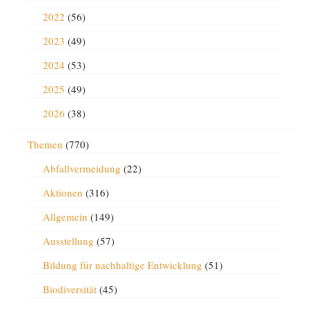
2022
(56)
2023
(49)
2024
(53)
2025
(49)
2026
(38)
Themen
(770)
Abfallvermeidung
(22)
Aktionen
(316)
Allgemein
(149)
Ausstellung
(57)
Bildung für nachhaltige Entwicklung
(51)
Biodiversität
(45)