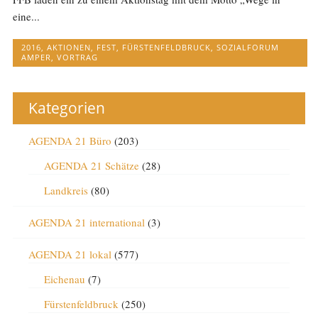
eine...
2016
,
AKTIONEN
,
FEST
,
FÜRSTENFELDBRUCK
,
SOZIALFORUM
AMPER
,
VORTRAG
Kategorien
AGENDA 21 Büro
(203)
AGENDA 21 Schätze
(28)
Landkreis
(80)
AGENDA 21 international
(3)
AGENDA 21 lokal
(577)
Eichenau
(7)
Fürstenfeldbruck
(250)