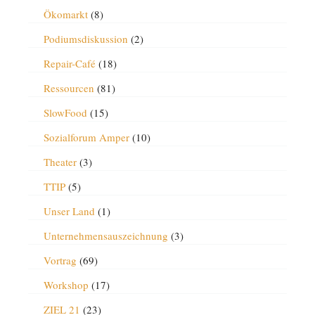
Ökomarkt
(8)
Podiumsdiskussion
(2)
Repair-Café
(18)
Ressourcen
(81)
SlowFood
(15)
Sozialforum Amper
(10)
Theater
(3)
TTIP
(5)
Unser Land
(1)
Unternehmensauszeichnung
(3)
Vortrag
(69)
Workshop
(17)
ZIEL 21
(23)