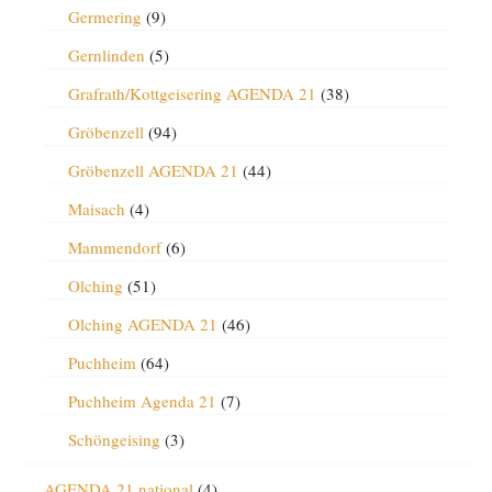
Germering
(9)
Gernlinden
(5)
Grafrath/Kottgeisering AGENDA 21
(38)
Gröbenzell
(94)
Gröbenzell AGENDA 21
(44)
Maisach
(4)
Mammendorf
(6)
Olching
(51)
Olching AGENDA 21
(46)
Puchheim
(64)
Puchheim Agenda 21
(7)
Schöngeising
(3)
AGENDA 21 national
(4)