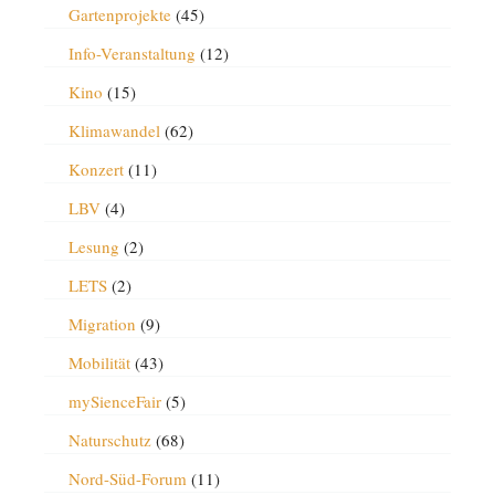
Gartenprojekte
(45)
Info-Veranstaltung
(12)
Kino
(15)
Klimawandel
(62)
Konzert
(11)
LBV
(4)
Lesung
(2)
LETS
(2)
Migration
(9)
Mobilität
(43)
mySienceFair
(5)
Naturschutz
(68)
Nord-Süd-Forum
(11)