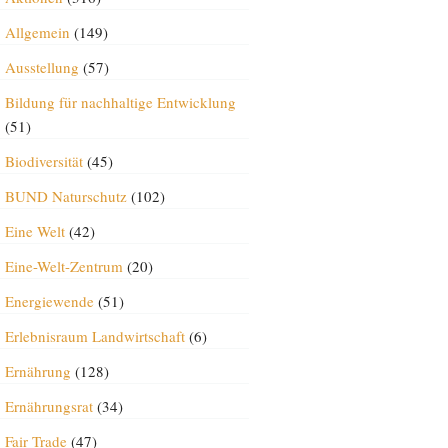
Allgemein
(149)
Ausstellung
(57)
Bildung für nachhaltige Entwicklung
(51)
Biodiversität
(45)
BUND Naturschutz
(102)
Eine Welt
(42)
Eine-Welt-Zentrum
(20)
Energiewende
(51)
Erlebnisraum Landwirtschaft
(6)
Ernährung
(128)
Ernährungsrat
(34)
Fair Trade
(47)