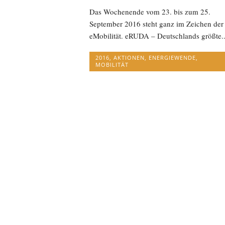
Das Wochenende vom 23. bis zum 25.
September 2016 steht ganz im Zeichen der
eMobilität. eRUDA – Deutschlands größte..
2016
,
AKTIONEN
,
ENERGIEWENDE
,
MOBILITÄT