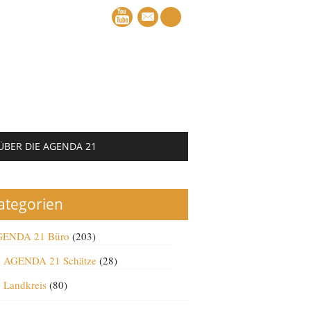
mail
ÜBER DIE AGENDA 21
ategorien
ENDA 21 Büro
(203)
AGENDA 21 Schätze
(28)
Landkreis
(80)