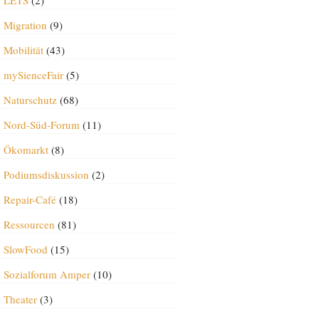
LETS
(2)
Migration
(9)
Mobilität
(43)
mySienceFair
(5)
Naturschutz
(68)
Nord-Süd-Forum
(11)
Ökomarkt
(8)
Podiumsdiskussion
(2)
Repair-Café
(18)
Ressourcen
(81)
SlowFood
(15)
Sozialforum Amper
(10)
Theater
(3)