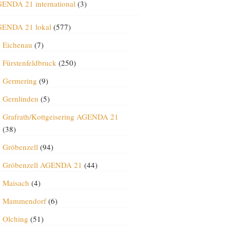
ENDA 21 international
(3)
ENDA 21 lokal
(577)
Eichenau
(7)
Fürstenfeldbruck
(250)
Germering
(9)
Gernlinden
(5)
Grafrath/Kottgeisering AGENDA 21
(38)
Gröbenzell
(94)
Gröbenzell AGENDA 21
(44)
Maisach
(4)
Mammendorf
(6)
Olching
(51)