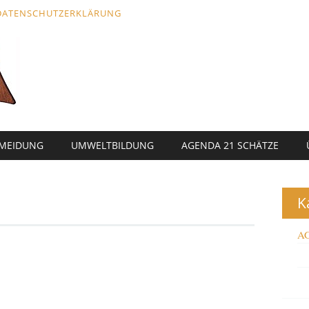
DATENSCHUTZERKLÄRUNG
RMEIDUNG
UMWELTBILDUNG
AGENDA 21 SCHÄTZE
K
AG