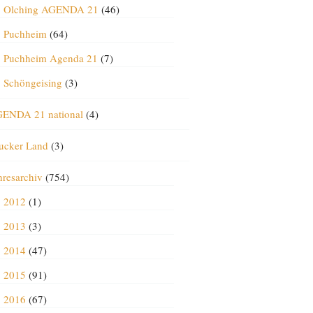
Olching AGENDA 21
(46)
Puchheim
(64)
Puchheim Agenda 21
(7)
Schöngeising
(3)
ENDA 21 national
(4)
ucker Land
(3)
hresarchiv
(754)
2012
(1)
2013
(3)
2014
(47)
2015
(91)
2016
(67)