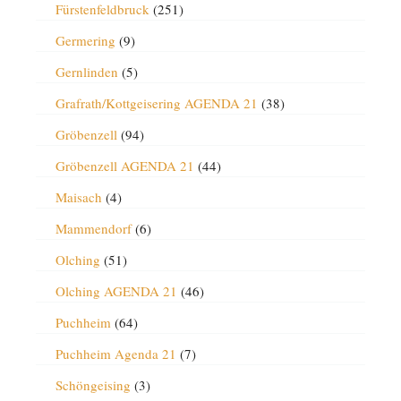
Fürstenfeldbruck
(251)
Germering
(9)
Gernlinden
(5)
Grafrath/Kottgeisering AGENDA 21
(38)
Gröbenzell
(94)
Gröbenzell AGENDA 21
(44)
Maisach
(4)
Mammendorf
(6)
Olching
(51)
Olching AGENDA 21
(46)
Puchheim
(64)
Puchheim Agenda 21
(7)
Schöngeising
(3)