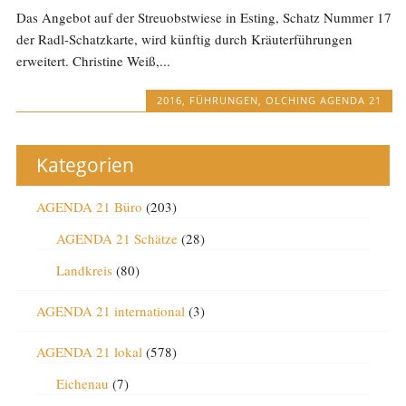
Das Angebot auf der Streuobstwiese in Esting, Schatz Nummer 17
der Radl-Schatzkarte, wird künftig durch Kräuterführungen
erweitert. Christine Weiß,...
2016
,
FÜHRUNGEN
,
OLCHING AGENDA 21
Kategorien
AGENDA 21 Büro
(203)
AGENDA 21 Schätze
(28)
Landkreis
(80)
AGENDA 21 international
(3)
AGENDA 21 lokal
(578)
Eichenau
(7)