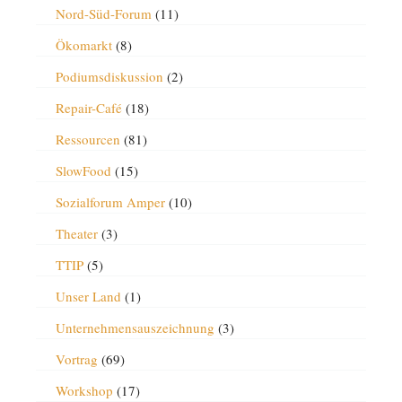
Nord-Süd-Forum
(11)
Ökomarkt
(8)
Podiumsdiskussion
(2)
Repair-Café
(18)
Ressourcen
(81)
SlowFood
(15)
Sozialforum Amper
(10)
Theater
(3)
TTIP
(5)
Unser Land
(1)
Unternehmensauszeichnung
(3)
Vortrag
(69)
Workshop
(17)