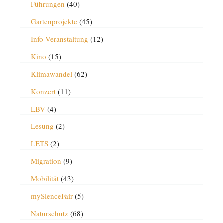
Führungen
(40)
Gartenprojekte
(45)
Info-Veranstaltung
(12)
Kino
(15)
Klimawandel
(62)
Konzert
(11)
LBV
(4)
Lesung
(2)
LETS
(2)
Migration
(9)
Mobilität
(43)
mySienceFair
(5)
Naturschutz
(68)