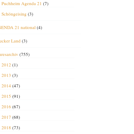
Puchheim Agenda 21
(7)
Schöngeising
(3)
ENDA 21 national
(4)
ucker Land
(3)
hresarchiv
(755)
2012
(1)
2013
(3)
2014
(47)
2015
(91)
2016
(67)
2017
(68)
2018
(73)