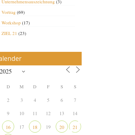
Unternehmensauszeichnung
(3)
Vortrag
(69)
Workshop
(17)
ZIEL 21
(23)
alender
D
M
D
F
S
S
2
3
4
5
6
7
9
10
11
12
13
14
17
19
16
18
20
21