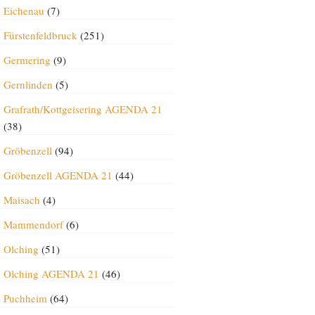
Eichenau
(7)
Fürstenfeldbruck
(251)
Germering
(9)
Gernlinden
(5)
Grafrath/Kottgeisering AGENDA 21
(38)
Gröbenzell
(94)
Gröbenzell AGENDA 21
(44)
Maisach
(4)
Mammendorf
(6)
Olching
(51)
Olching AGENDA 21
(46)
Puchheim
(64)