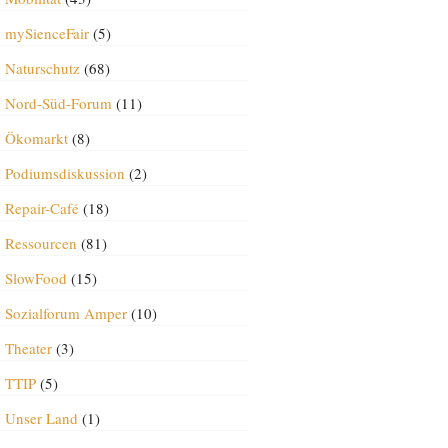
mySienceFair
(5)
Naturschutz
(68)
Nord-Süd-Forum
(11)
Ökomarkt
(8)
Podiumsdiskussion
(2)
Repair-Café
(18)
Ressourcen
(81)
SlowFood
(15)
Sozialforum Amper
(10)
Theater
(3)
TTIP
(5)
Unser Land
(1)