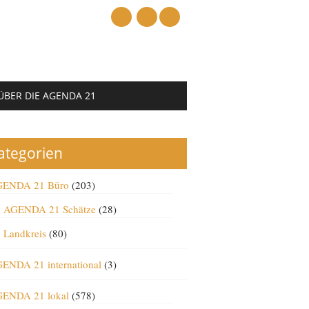
mail
ÜBER DIE AGENDA 21
ategorien
ENDA 21 Büro
(203)
AGENDA 21 Schätze
(28)
Landkreis
(80)
ENDA 21 international
(3)
ENDA 21 lokal
(578)