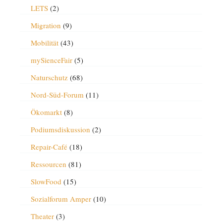
LETS
(2)
Migration
(9)
Mobilität
(43)
mySienceFair
(5)
Naturschutz
(68)
Nord-Süd-Forum
(11)
Ökomarkt
(8)
Podiumsdiskussion
(2)
Repair-Café
(18)
Ressourcen
(81)
SlowFood
(15)
Sozialforum Amper
(10)
Theater
(3)