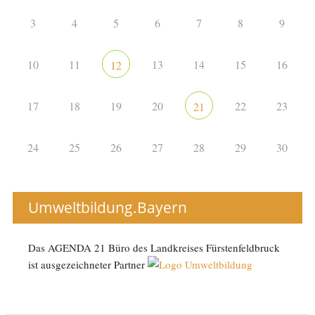
3
4
5
6
7
8
9
10
11
13
14
15
16
12
17
18
19
20
22
23
21
24
25
26
27
28
29
30
Umweltbildung.Bayern
Das AGENDA 21 Büro des Landkreises Fürstenfeldbruck
ist ausgezeichneter Partner