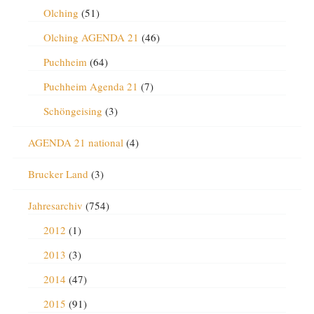
Olching
(51)
Olching AGENDA 21
(46)
Puchheim
(64)
Puchheim Agenda 21
(7)
Schöngeising
(3)
AGENDA 21 national
(4)
Brucker Land
(3)
Jahresarchiv
(754)
2012
(1)
2013
(3)
2014
(47)
2015
(91)