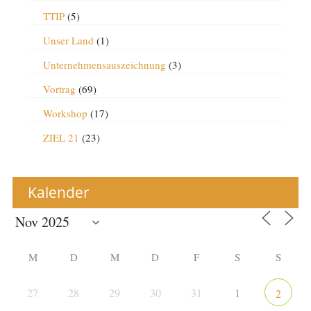
TTIP
(5)
Unser Land
(1)
Unternehmensauszeichnung
(3)
Vortrag
(69)
Workshop
(17)
ZIEL 21
(23)
Kalender
M
D
M
D
F
S
S
27
28
29
30
31
1
2