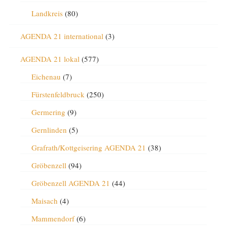
Landkreis
(80)
AGENDA 21 international
(3)
AGENDA 21 lokal
(577)
Eichenau
(7)
Fürstenfeldbruck
(250)
Germering
(9)
Gernlinden
(5)
Grafrath/Kottgeisering AGENDA 21
(38)
Gröbenzell
(94)
Gröbenzell AGENDA 21
(44)
Maisach
(4)
Mammendorf
(6)