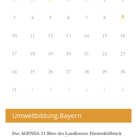
9
3
4
5
6
7
8
10
11
12
13
14
15
16
17
18
19
20
21
22
23
24
25
26
27
28
29
30
31
1
2
3
4
5
6
Umweltbildung.Bayern
Das AGENDA 21 Büro des Landkreises Fürstenfeldbruck