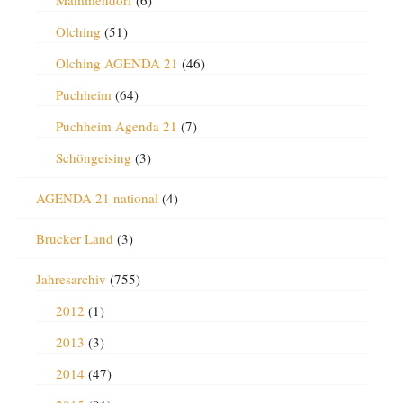
Mammendorf
(6)
Olching
(51)
Olching AGENDA 21
(46)
Puchheim
(64)
Puchheim Agenda 21
(7)
Schöngeising
(3)
AGENDA 21 national
(4)
Brucker Land
(3)
Jahresarchiv
(755)
2012
(1)
2013
(3)
2014
(47)