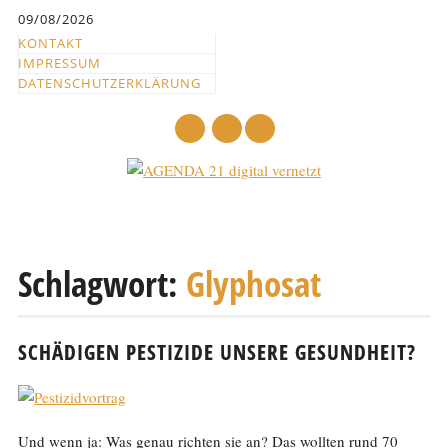
Inhalt
09/08/2026
springen
KONTAKT
IMPRESSUM
DATENSCHUTZERKLÄRUNG
mail
Hauptmenü
Abbrechen
und
Schlagwort:
Glyphosat
zum
Text
SCHÄDIGEN PESTIZIDE UNSERE GESUNDHEIT?
Und wenn ja: Was genau richten sie an? Das wollten rund 70