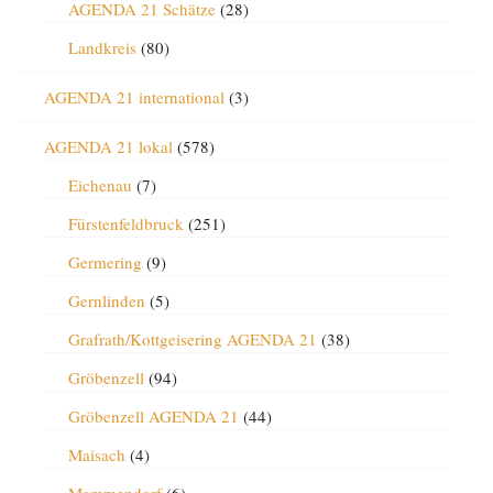
AGENDA 21 Schätze
(28)
Landkreis
(80)
AGENDA 21 international
(3)
AGENDA 21 lokal
(578)
Eichenau
(7)
Fürstenfeldbruck
(251)
Germering
(9)
Gernlinden
(5)
Grafrath/Kottgeisering AGENDA 21
(38)
Gröbenzell
(94)
Gröbenzell AGENDA 21
(44)
Maisach
(4)