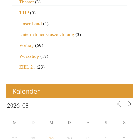
Theater
(3)
TTIP
(5)
Unser Land
(1)
Unternehmensauszeichnung
(3)
Vortrag
(69)
Workshop
(17)
ZIEL 21
(23)
Kalender
M
D
M
D
F
S
S
27
28
30
31
1
2
29