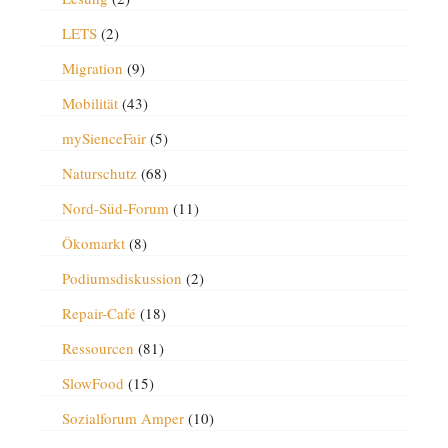
LETS
(2)
Migration
(9)
Mobilität
(43)
mySienceFair
(5)
Naturschutz
(68)
Nord-Süd-Forum
(11)
Ökomarkt
(8)
Podiumsdiskussion
(2)
Repair-Café
(18)
Ressourcen
(81)
SlowFood
(15)
Sozialforum Amper
(10)