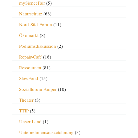
mySienceFair
(5)
Naturschutz
(68)
Nord-Süd-Forum
(11)
Ökomarkt
(8)
Podiumsdiskussion
(2)
Repair-Café
(18)
Ressourcen
(81)
SlowFood
(15)
Sozialforum Amper
(10)
Theater
(3)
TTIP
(5)
Unser Land
(1)
Unternehmensauszeichnung
(3)