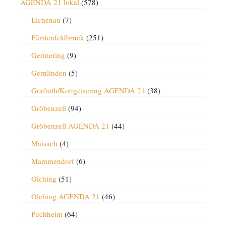
AGENDA 21 lokal
(578)
Eichenau
(7)
Fürstenfeldbruck
(251)
Germering
(9)
Gernlinden
(5)
Grafrath/Kottgeisering AGENDA 21
(38)
Gröbenzell
(94)
Gröbenzell AGENDA 21
(44)
Maisach
(4)
Mammendorf
(6)
Olching
(51)
Olching AGENDA 21
(46)
Puchheim
(64)