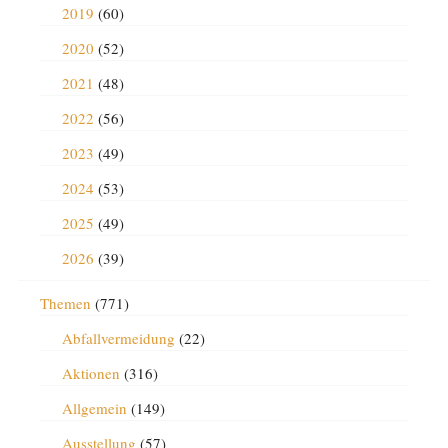
2019
(60)
2020
(52)
2021
(48)
2022
(56)
2023
(49)
2024
(53)
2025
(49)
2026
(39)
Themen
(771)
Abfallvermeidung
(22)
Aktionen
(316)
Allgemein
(149)
Ausstellung
(57)