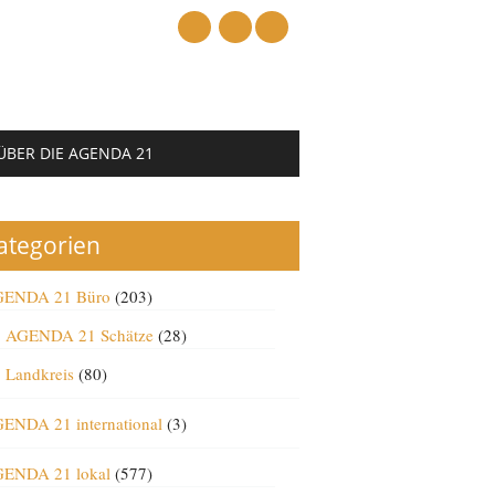
mail
ÜBER DIE AGENDA 21
ategorien
ENDA 21 Büro
(203)
AGENDA 21 Schätze
(28)
Landkreis
(80)
ENDA 21 international
(3)
ENDA 21 lokal
(577)