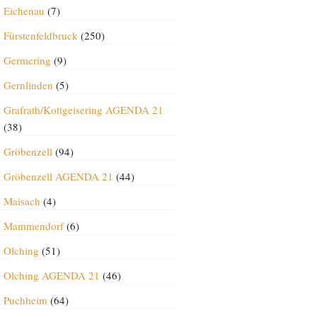
Eichenau
(7)
Fürstenfeldbruck
(250)
Germering
(9)
Gernlinden
(5)
Grafrath/Kottgeisering AGENDA 21
(38)
Gröbenzell
(94)
Gröbenzell AGENDA 21
(44)
Maisach
(4)
Mammendorf
(6)
Olching
(51)
Olching AGENDA 21
(46)
Puchheim
(64)