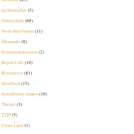
mySienceFair
(5)
Naturschutz
(68)
Nord-Süd-Forum
(11)
Ökomarkt
(8)
Podiumsdiskussion
(2)
Repair-Café
(18)
Ressourcen
(81)
SlowFood
(15)
Sozialforum Amper
(10)
Theater
(3)
TTIP
(5)
Unser Land
(1)