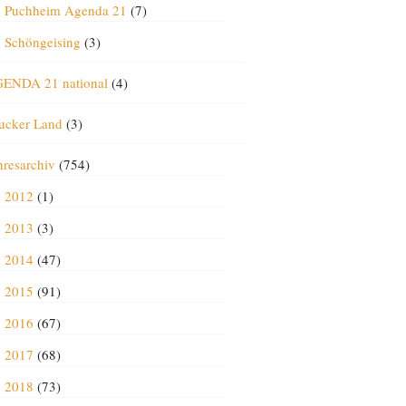
Puchheim Agenda 21
(7)
Schöngeising
(3)
ENDA 21 national
(4)
ucker Land
(3)
hresarchiv
(754)
2012
(1)
2013
(3)
2014
(47)
2015
(91)
2016
(67)
2017
(68)
2018
(73)