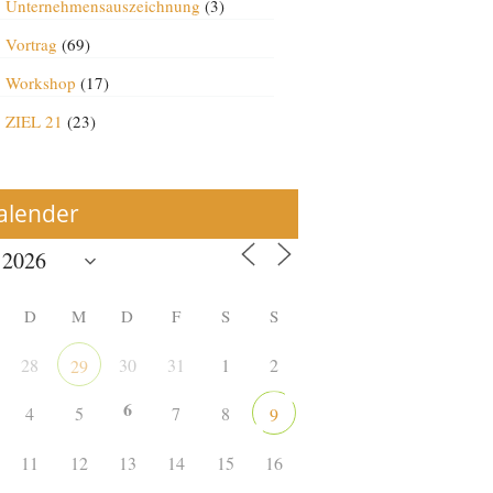
Unternehmensauszeichnung
(3)
Vortrag
(69)
Workshop
(17)
ZIEL 21
(23)
alender
D
M
D
F
S
S
28
30
31
1
2
29
6
4
5
7
8
9
11
12
13
14
15
16