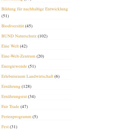
Bildung für nachhaltige Entwicklung
(51)
Biodiversität
(45)
BUND Naturschutz
(102)
Eine Welt
(42)
Eine-Welt-Zentrum
(20)
Energiewende
(51)
Erlebnisraum Landwirtschaft
(6)
Ernährung
(128)
Ernährungsrat
(34)
Fair Trade
(47)
Ferienprogramm
(5)
Fest
(31)