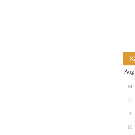
K
M
27
3
10