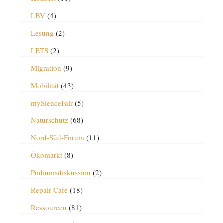
LBV
(4)
Lesung
(2)
LETS
(2)
Migration
(9)
Mobilität
(43)
mySienceFair
(5)
Naturschutz
(68)
Nord-Süd-Forum
(11)
Ökomarkt
(8)
Podiumsdiskussion
(2)
Repair-Café
(18)
Ressourcen
(81)