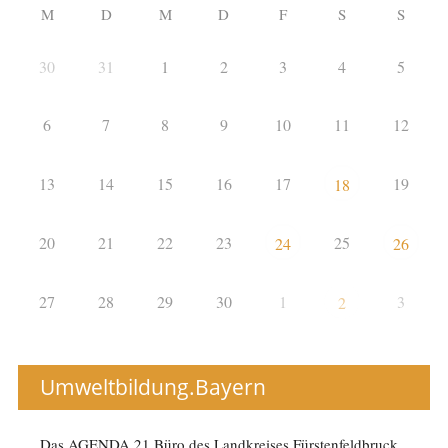
M
D
M
D
F
S
S
30
31
1
2
3
4
5
6
7
8
9
10
11
12
13
14
15
16
17
19
18
20
21
22
23
25
24
26
27
28
29
30
1
3
2
Umweltbildung.Bayern
Das AGENDA 21 Büro des Landkreises Fürstenfeldbruck