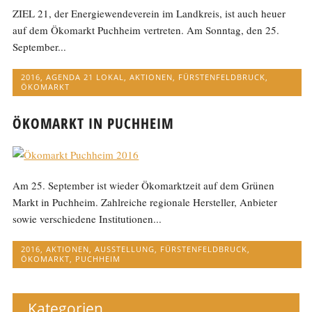
ZIEL 21, der Energiewendeverein im Landkreis, ist auch heuer
auf dem Ökomarkt Puchheim vertreten. Am Sonntag, den 25.
September...
2016
,
AGENDA 21 LOKAL
,
AKTIONEN
,
FÜRSTENFELDBRUCK
,
ÖKOMARKT
ÖKOMARKT IN PUCHHEIM
Am 25. September ist wieder Ökomarktzeit auf dem Grünen
Markt in Puchheim. Zahlreiche regionale Hersteller, Anbieter
sowie verschiedene Institutionen...
2016
,
AKTIONEN
,
AUSSTELLUNG
,
FÜRSTENFELDBRUCK
,
ÖKOMARKT
,
PUCHHEIM
Kategorien