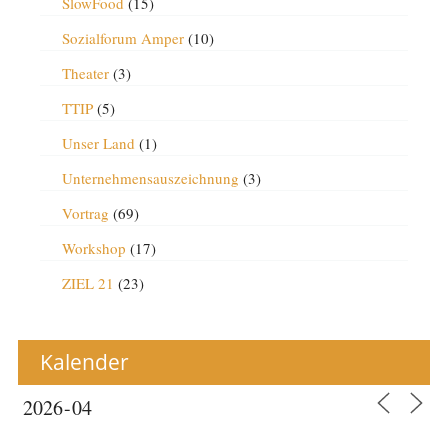
SlowFood
(15)
Sozialforum Amper
(10)
Theater
(3)
TTIP
(5)
Unser Land
(1)
Unternehmensauszeichnung
(3)
Vortrag
(69)
Workshop
(17)
ZIEL 21
(23)
Kalender