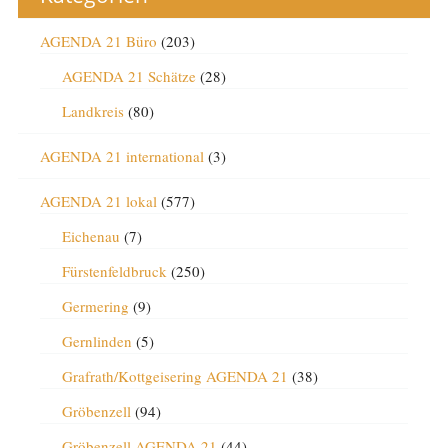
AGENDA 21 Büro
(203)
AGENDA 21 Schätze
(28)
Landkreis
(80)
AGENDA 21 international
(3)
AGENDA 21 lokal
(577)
Eichenau
(7)
Fürstenfeldbruck
(250)
Germering
(9)
Gernlinden
(5)
Grafrath/Kottgeisering AGENDA 21
(38)
Gröbenzell
(94)
Gröbenzell AGENDA 21
(44)