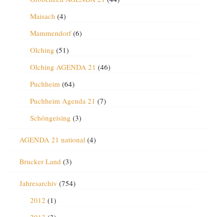
Maisach
(4)
Mammendorf
(6)
Olching
(51)
Olching AGENDA 21
(46)
Puchheim
(64)
Puchheim Agenda 21
(7)
Schöngeising
(3)
AGENDA 21 national
(4)
Brucker Land
(3)
Jahresarchiv
(754)
2012
(1)